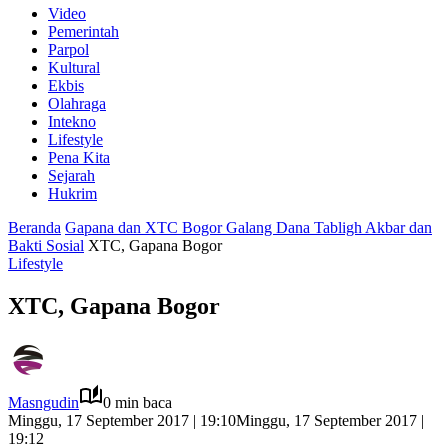
Video
Pemerintah
Parpol
Kultural
Ekbis
Olahraga
Intekno
Lifestyle
Pena Kita
Sejarah
Hukrim
Beranda
Gapana dan XTC Bogor Galang Dana Tabligh Akbar dan
Bakti Sosial
XTC, Gapana Bogor
Lifestyle
XTC, Gapana Bogor
Masngudin
0 min baca
Minggu, 17 September 2017 | 19:10
Minggu, 17 September 2017 |
19:12