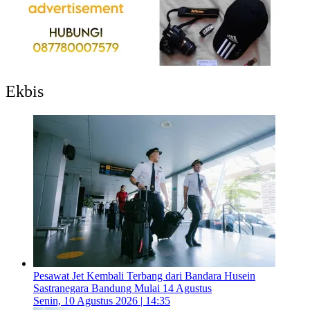
Ekbis
Pesawat Jet Kembali Terbang dari Bandara Husein
Sastranegara Bandung Mulai 14 Agustus
Senin, 10 Agustus 2026 | 14:35