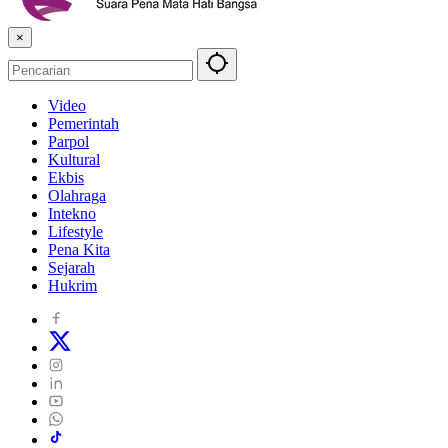
×
Video
Pemerintah
Parpol
Kultural
Ekbis
Olahraga
Intekno
Lifestyle
Pena Kita
Sejarah
Hukrim