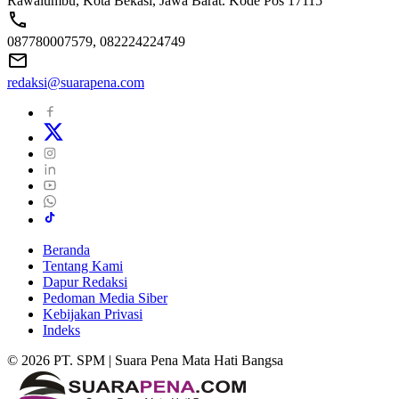
Rawalumbu, Kota Bekasi, Jawa Barat. Kode Pos 17115
087780007579, 082224224749
redaksi@suarapena.com
Beranda
Tentang Kami
Dapur Redaksi
Pedoman Media Siber
Kebijakan Privasi
Indeks
© 2026 PT. SPM | Suara Pena Mata Hati Bangsa