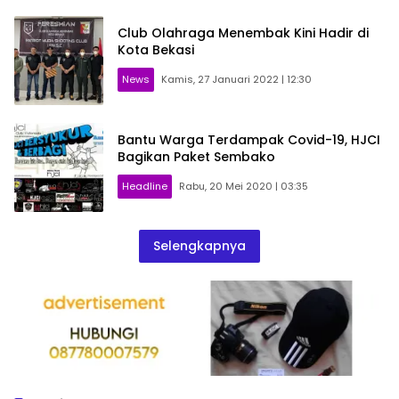
Club Olahraga Menembak Kini Hadir di
Kota Bekasi
News
Kamis, 27 Januari 2022 | 12:30
Bantu Warga Terdampak Covid-19, HJCI
Bagikan Paket Sembako
Headline
Rabu, 20 Mei 2020 | 03:35
Selengkapnya