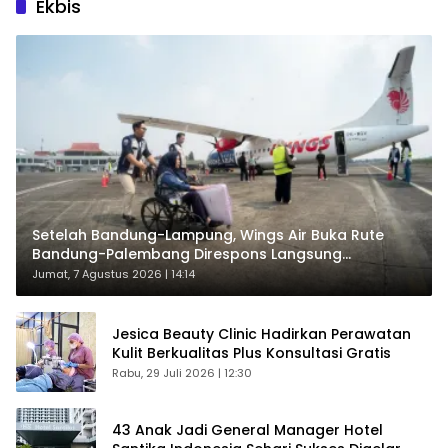
Ekbis
Setelah Bandung-Lampung, Wings Air Buka Rute
Bandung-Palembang Direspons Langsung
Penumpang
Jumat, 7 Agustus 2026 | 14:14
Jesica Beauty Clinic Hadirkan Perawatan
Kulit Berkualitas Plus Konsultasi Gratis
Rabu, 29 Juli 2026 | 12:30
43 Anak Jadi General Manager Hotel