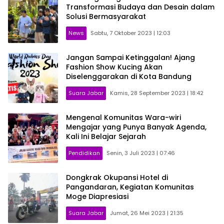
Transformasi Budaya dan Desain dalam
Solusi Bermasyarakat
News
Sabtu, 7 Oktober 2023 | 12:03
Jangan Sampai Ketinggalan! Ajang
Fashion Show Kucing Akan
Diselenggarakan di Kota Bandung
Suara Jabar
Kamis, 28 September 2023 | 18:42
Mengenal Komunitas Wara-wiri
Mengajar yang Punya Banyak Agenda,
Kali Ini Belajar Sejarah
Pendidikan
Senin, 3 Juli 2023 | 07:46
Dongkrak Okupansi Hotel di
Pangandaran, Kegiatan Komunitas
Moge Diapresiasi
Suara Jabar
Jumat, 26 Mei 2023 | 21:35