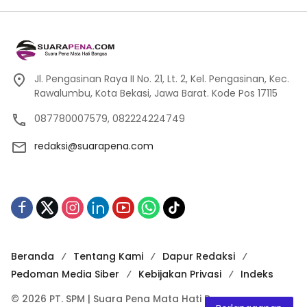
Jl. Pengasinan Raya II No. 21, Lt. 2, Kel. Pengasinan, Kec.
Rawalumbu, Kota Bekasi, Jawa Barat. Kode Pos 17115
087780007579, 082224224749
redaksi@suarapena.com
Beranda
Tentang Kami
Dapur Redaksi
Pedoman Media Siber
Kebijakan Privasi
Indeks
© 2026 PT. SPM | Suara Pena Mata Hati Bangsa