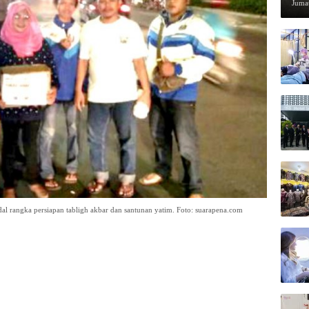
Pen
Jumat
 rangka persiapan tabligh akbar dan santunan yatim. Foto: suarapena.com