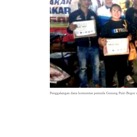
Penggalangan dana komunitas pemuda Gunung Putri Bogor dal