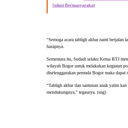
Solusi Bermasyarakat
“Semoga acara tabligh akbar nanti berjalan l
harapnya.
Sementara itu, Sudadi selaku Ketua BTJ m
wilayah Bogor untuk melakukan kegiatan posi
diselenggarakan pemuda Bogor maka dapat m
“Tabligh akbar dan santunan anak yatim kan k
mendukungnya,” tegasnya. (sng)