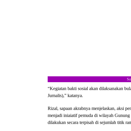
Sc
“Kegiatan bakti sosial akan dilaksanakan b
Jurnalis),” katanya.
Rizal, sapaan akrabnya menjelaskan, aksi pen
menjadi iniaiatif pemuda di wilayah Gunung
dilakukan secara terpisah di sejumlah titik ra