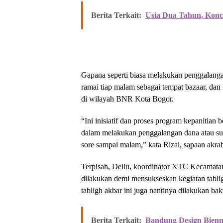
Berita Terkait:
Usia Dua Tahun, Konc
Gapana seperti biasa melakukan penggalang
ramai tiap malam sebagai tempat bazaar, d
di wilayah BNR Kota Bogor.
“Ini inisiatif dan proses program kepaniti
dalam melakukan penggalangan dana atau su
sore sampai malam,” kata Rizal, sapaan akra
Terpisah, Dellu, koordinator XTC Kecamata
dilakukan demi mensukseskan kegiatan tabl
tabligh akbar ini juga nantinya dilakukan ba
Berita Terkait:
Bandung Design Bienn