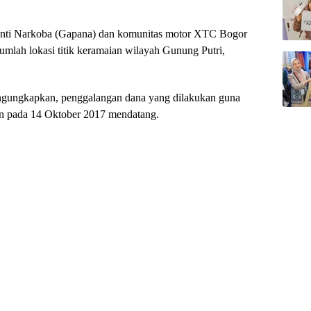
ti Narkoba (Gapana) dan komunitas motor XTC Bogor
ejumlah lokasi titik keramaian wilayah Gunung Putri,
ngungkapkan, penggalangan dana yang dilakukan guna
kan pada 14 Oktober 2017 mendatang.