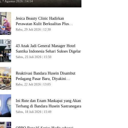
umpang
, 7 Agustus 2026 | 14:14
Jesica Beauty Clinic Hadirkan
Perawatan Kulit Berkualitas Plus
Konsultasi Gratis
Rabu, 29 Juli 2026 | 12:30
43 Anak Jadi General Manager Hotel
Santika Indonesia Sehari Sukses Digelar
Sabtu, 25 Juli 2026 | 15:50
Reaktivasi Bandara Husein Disambut
Pedagang Pasar Baru, Diyakini
Bangkitkan Kembali Ekonomi Bandung
Rabu, 22 Juli 2026 | 13:05
Ini Rute dan Enam Maskapai yang Akan
Terbang di Bandara Husein Sastranegara
Sabtu, 18 Juli 2026 | 15:49