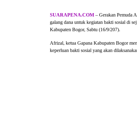
SUARAPENA.COM
– Gerakan Pemuda An
galang dana untuk kegiatan bakti sosial di s
Kabupaten Bogor, Sabtu (16/9/207).
Afrizal, ketua Gapana Kabupaten Bogor me
keperluan bakti sosial yang akan dilaksana