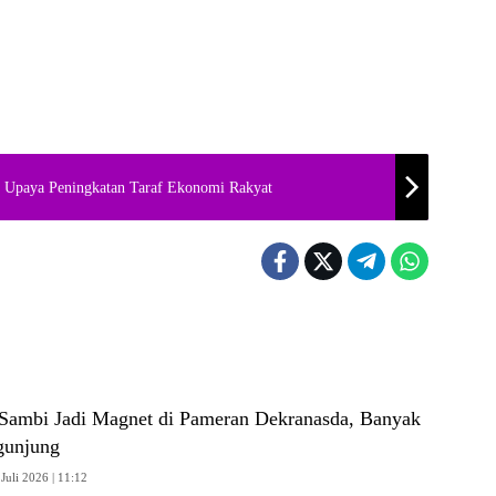
an Upaya Peningkatan Taraf Ekonomi Rakyat
Sambi Jadi Magnet di Pameran Dekranasda, Banyak
gunjung
Juli 2026 | 11:12