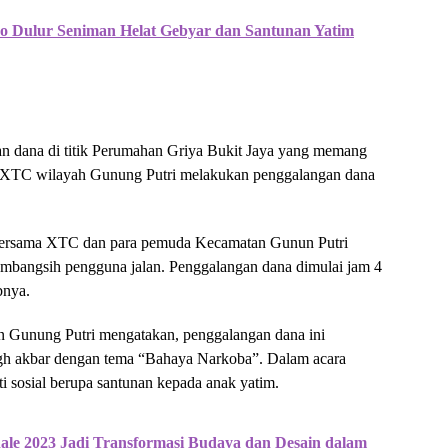
o Dulur Seniman Helat Gebyar dan Santunan Yatim
an dana di titik Perumahan Griya Bukit Jaya yang memang
an XTC wilayah Gunung Putri melakukan penggalangan dana
an bersama XTC dan para pemuda Kecamatan Gunun Putri
mbangsih pengguna jalan. Penggalangan dana dimulai jam 4
bnya.
n Gunung Putri mengatakan, penggalangan dana ini
igh akbar dengan tema “Bahaya Narkoba”. Dalam acara
kti sosial berupa santunan kepada anak yatim.
ale 2023 Jadi Transformasi Budaya dan Desain dalam