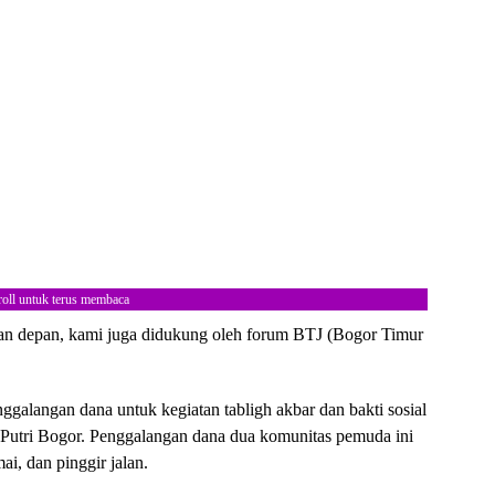
roll untuk terus membaca
ulan depan, kami juga didukung oleh forum BTJ (Bogor Timur
ggalangan dana untuk kegiatan tabligh akbar dan bakti sosial
 Putri Bogor. Penggalangan dana dua komunitas pemuda ini
mai, dan pinggir jalan.