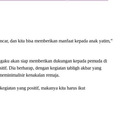
ancar, dan kita bisa memberikan manfaat kepada anak yatim,”
engaku akan siap memberikan dukungan kepada pemuda di
tif. Dia berharap, dengan kegiatan tabligh akbar yang
eminimalisir kenakalan remaja.
egiatan yang positif, makanya kita harus ikut