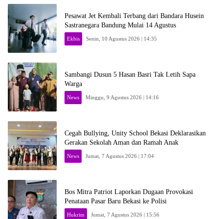
Pesawat Jet Kembali Terbang dari Bandara Husein
Sastranegara Bandung Mulai 14 Agustus
Ekbis
Senin, 10 Agustus 2026 | 14:35
Sambangi Dusun 5 Hasan Basri Tak Letih Sapa
Warga
News
Minggu, 9 Agustus 2026 | 14:16
Cegah Bullying, Unity School Bekasi Deklarasikan
Gerakan Sekolah Aman dan Ramah Anak
News
Jumat, 7 Agustus 2026 | 17:04
Bos Mitra Patriot Laporkan Dugaan Provokasi
Penataan Pasar Baru Bekasi ke Polisi
Hukrim
Jumat, 7 Agustus 2026 | 15:56