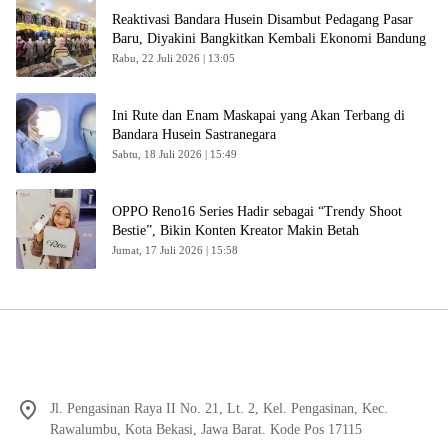
Reaktivasi Bandara Husein Disambut Pedagang Pasar
Baru, Diyakini Bangkitkan Kembali Ekonomi Bandung
Rabu, 22 Juli 2026 | 13:05
Ini Rute dan Enam Maskapai yang Akan Terbang di
Bandara Husein Sastranegara
Sabtu, 18 Juli 2026 | 15:49
OPPO Reno16 Series Hadir sebagai “Trendy Shoot
Bestie”, Bikin Konten Kreator Makin Betah
Jumat, 17 Juli 2026 | 15:58
Jl. Pengasinan Raya II No. 21, Lt. 2, Kel. Pengasinan, Kec.
Rawalumbu, Kota Bekasi, Jawa Barat. Kode Pos 17115