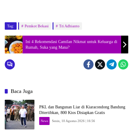
Tag:
Pemkot Bekasi
Tri Adhianto
Ini 4 Rekomendasi Camilan Nikmat untuk Keluarga di
Rumah, Suka yang Mana?
Baca Juga
PKL dan Bangunan Liar di Kiaracondong Bandung
Ditertibkan, 800 Kios Disiapkan Gratis
News
Senin, 10 Agustus 2026 | 16:56