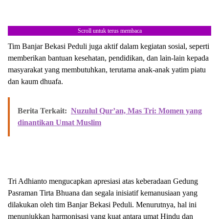
Scroll untuk terus membaca
Tim Banjar Bekasi Peduli juga aktif dalam kegiatan sosial, seperti
memberikan bantuan kesehatan, pendidikan, dan lain-lain kepada
masyarakat yang membutuhkan, terutama anak-anak yatim piatu
dan kaum dhuafa.
Berita Terkait:
Nuzulul Qur’an, Mas Tri: Momen yang
dinantikan Umat Muslim
Tri Adhianto mengucapkan apresiasi atas keberadaan Gedung
Pasraman Tirta Bhuana dan segala inisiatif kemanusiaan yang
dilakukan oleh tim Banjar Bekasi Peduli. Menurutnya, hal ini
menunjukkan harmonisasi yang kuat antara umat Hindu dan