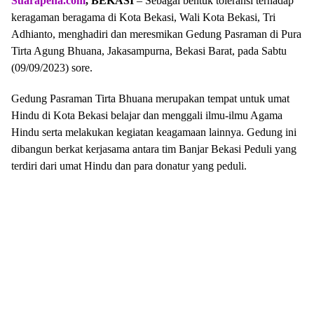
Suarapena.com
, BEKASI
– Sebagai bentuk toleransi terhadap
keragaman beragama di Kota Bekasi, Wali Kota Bekasi, Tri
Adhianto, menghadiri dan meresmikan Gedung Pasraman di Pura
Tirta Agung Bhuana, Jakasampurna, Bekasi Barat, pada Sabtu
(09/09/2023) sore.
Gedung Pasraman Tirta Bhuana merupakan tempat untuk umat
Hindu di Kota Bekasi belajar dan menggali ilmu-ilmu Agama
Hindu serta melakukan kegiatan keagamaan lainnya. Gedung ini
dibangun berkat kerjasama antara tim Banjar Bekasi Peduli yang
terdiri dari umat Hindu dan para donatur yang peduli.