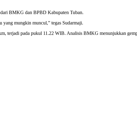
esmi dari BMKG dan BPBD Kabupaten Tuban.
u yang mungkin muncul,” tegas Sudarmaji.
km, terjadi pada pukul 11.22 WIB. Analisis BMKG menunjukkan gempa 