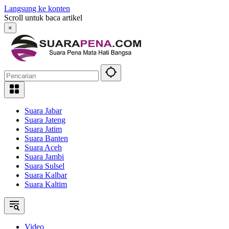
Langsung ke konten
Scroll untuk baca artikel
×
Suara Jabar
Suara Jateng
Suara Jatim
Suara Banten
Suara Aceh
Suara Jambi
Suara Sulsel
Suara Kalbar
Suara Kaltim
Video