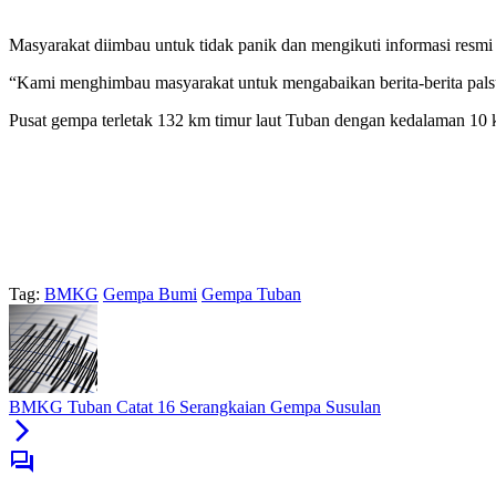
Masyarakat diimbau untuk tidak panik dan mengikuti informasi r
“Kami menghimbau masyarakat untuk mengabaikan berita-berita pals
Pusat gempa terletak 132 km timur laut Tuban dengan kedalaman 10 
Tag:
BMKG
Gempa Bumi
Gempa Tuban
BMKG Tuban Catat 16 Serangkaian Gempa Susulan