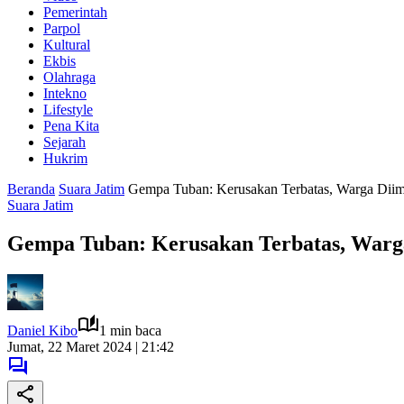
Pemerintah
Parpol
Kultural
Ekbis
Olahraga
Intekno
Lifestyle
Pena Kita
Sejarah
Hukrim
Beranda
Suara Jatim
Gempa Tuban: Kerusakan Terbatas, Warga Dii
Suara Jatim
Gempa Tuban: Kerusakan Terbatas, Warg
Daniel Kibo
1 min baca
Jumat, 22 Maret 2024 | 21:42