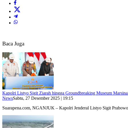
Baca Juga
Kapolri Listyo Sigit Ziarah hingga Groundbreaking Museum Marsina
News
Sabtu, 27 Desember 2025 | 19:15
Suarapena.com, NGANJUK – Kapolri Jenderal Listyo Sigit Prabo