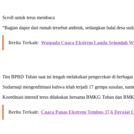
Scroll untuk terus membaca
“Bagian dapur dari rumah tersebut ambruk, sedangkan balai desa sudah
Berita Terkait:
Waspada Cuaca Ekstrem Landa Sejumlah Wi
Tim BPBD Tuban saat ini tengah melakukan pengecekan di berbagai k
Sudarmaji mengonfirmasi bahwa telah terjadi 17 gempa susulan, namu
Koordinasi intensif terus dilakukan bersama BMKG Tuban dan BM
Berita Terkait:
Cuaca Panas Ekstrem Tembus 37,6 Derajat 