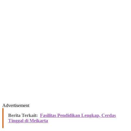
Advertisement
Berita Terkait:
Fasilitas Pendidikan Lengkap, Cerdas
Tinggal di Meikarta