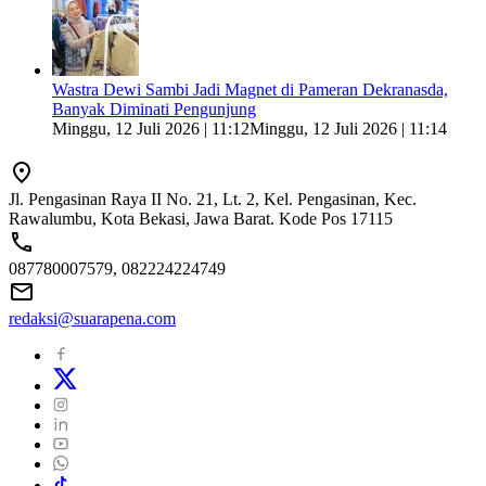
Wastra Dewi Sambi Jadi Magnet di Pameran Dekranasda,
Banyak Diminati Pengunjung
Minggu, 12 Juli 2026 | 11:12
Minggu, 12 Juli 2026 | 11:14
Jl. Pengasinan Raya II No. 21, Lt. 2, Kel. Pengasinan, Kec.
Rawalumbu, Kota Bekasi, Jawa Barat. Kode Pos 17115
087780007579, 082224224749
redaksi@suarapena.com