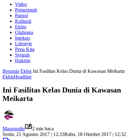
Video
Pemerintah
Parpol
Kultural
Ekbis
Olahraga
Intekno
Lifestyle
Pena Kita
Sejarah
Hukrim
Beranda
Ekbis
Ini Fasilitas Kelas Dunia di Kawasan Meikarta
Ekbis
Headline
Ini Fasilitas Kelas Dunia di Kawasan
Meikarta
Masngudin
2 min baca
Senin, 21 Agustus 2017 | 12:33
Rabu, 18 Oktober 2017 | 12:32