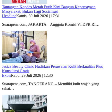
Tantangan Kopdes Merah Putih Kini Bangun Kepercayaan
Masyarakat, Bukan Lagi Sosialisasi
Headline
Kamis, 30 Juli 2026 | 17:31
Suarapena.com, JAKARTA – Anggota Komisi VI DPR RI…
Jesica Beauty Clinic Hadirkan Perawatan Kulit Berkualitas Plus
Konsultasi Gratis
Ekbis
Rabu, 29 Juli 2026 | 12:30
Suarapena.com, TANGERANG – Memiliki kulit wajah yang
sehat…