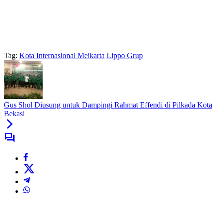
Tag:
Kota Internasional Meikarta
Lippo Grup
Gus Shol Diusung untuk Dampingi Rahmat Effendi di Pilkada Kota
Bekasi