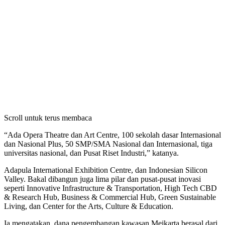
Scroll untuk terus membaca
“Ada Opera Theatre dan Art Centre, 100 sekolah dasar Internasional
dan Nasional Plus, 50 SMP/SMA Nasional dan Internasional, tiga
universitas nasional, dan Pusat Riset Industri,” katanya.
Adapula International Exhibition Centre, dan Indonesian Silicon
Valley. Bakal dibangun juga lima pilar dan pusat-pusat inovasi
seperti Innovative Infrastructure & Transportation, High Tech CBD
& Research Hub, Business & Commercial Hub, Green Sustainable
Living, dan Center for the Arts, Culture & Education.
Ia mengatakan, dana pengembangan kawasan Meikarta berasal dari