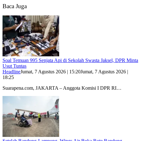
Baca Juga
Soal Temuan 995 Senjata Api di Sekolah Swasta Jaksel, DPR Minta
Usut Tuntas
Headline
Jumat, 7 Agustus 2026 | 15:20
Jumat, 7 Agustus 2026 |
18:25
Suarapena.com, JAKARTA – Anggota Komisi I DPR RI…
Setelah Bandung-Lampung, Wings Air Buka Rute Bandung-