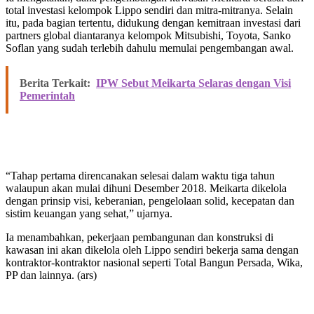
total investasi kelompok Lippo sendiri dan mitra-mitranya. Selain
itu, pada bagian tertentu, didukung dengan kemitraan investasi dari
partners global diantaranya kelompok Mitsubishi, Toyota, Sanko
Soflan yang sudah terlebih dahulu memulai pengembangan awal.
Berita Terkait:
IPW Sebut Meikarta Selaras dengan Visi
Pemerintah
“Tahap pertama direncanakan selesai dalam waktu tiga tahun
walaupun akan mulai dihuni Desember 2018. Meikarta dikelola
dengan prinsip visi, keberanian, pengelolaan solid, kecepatan dan
sistim keuangan yang sehat,” ujarnya.
Ia menambahkan, pekerjaan pembangunan dan konstruksi di
kawasan ini akan dikelola oleh Lippo sendiri bekerja sama dengan
kontraktor-kontraktor nasional seperti Total Bangun Persada, Wika,
PP dan lainnya. (ars)