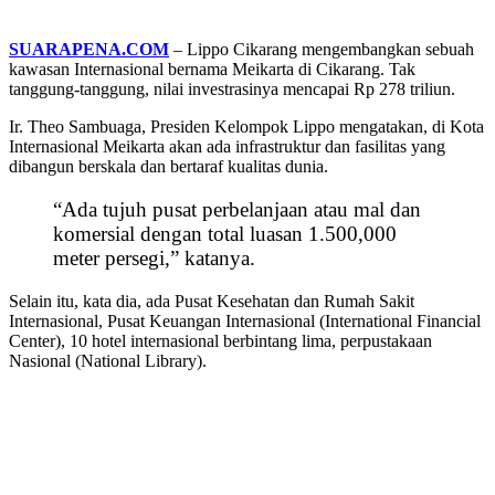
SUARAPENA.COM
– Lippo Cikarang mengembangkan sebuah
kawasan Internasional bernama Meikarta di Cikarang. Tak
tanggung-tanggung, nilai investrasinya mencapai Rp 278 triliun.
Ir. Theo Sambuaga, Presiden Kelompok Lippo mengatakan, di Kota
Internasional Meikarta akan ada infrastruktur dan fasilitas yang
dibangun berskala dan bertaraf kualitas dunia.
“Ada tujuh pusat perbelanjaan atau mal dan
komersial dengan total luasan 1.500,000
meter persegi,” katanya.
Selain itu, kata dia, ada Pusat Kesehatan dan Rumah Sakit
Internasional, Pusat Keuangan Internasional (International Financial
Center), 10 hotel internasional berbintang lima, perpustakaan
Nasional (National Library).