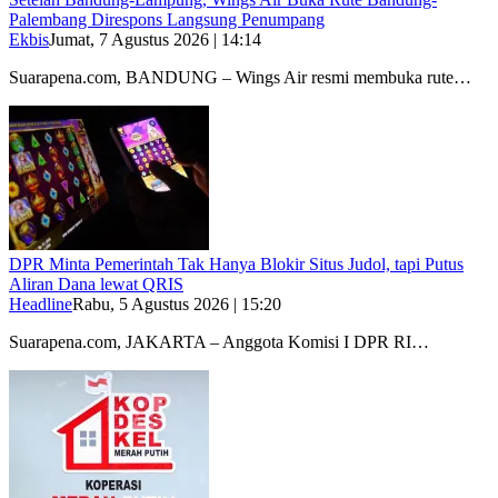
Palembang Direspons Langsung Penumpang
Ekbis
Jumat, 7 Agustus 2026 | 14:14
Suarapena.com, BANDUNG – Wings Air resmi membuka rute…
DPR Minta Pemerintah Tak Hanya Blokir Situs Judol, tapi Putus
Aliran Dana lewat QRIS
Headline
Rabu, 5 Agustus 2026 | 15:20
Suarapena.com, JAKARTA – Anggota Komisi I DPR RI…