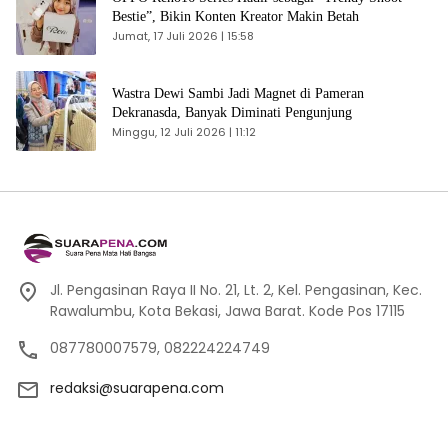
Bestie”, Bikin Konten Kreator Makin Betah
Jumat, 17 Juli 2026 | 15:58
Wastra Dewi Sambi Jadi Magnet di Pameran
Dekranasda, Banyak Diminati Pengunjung
Minggu, 12 Juli 2026 | 11:12
Jl. Pengasinan Raya II No. 21, Lt. 2, Kel. Pengasinan, Kec.
Rawalumbu, Kota Bekasi, Jawa Barat. Kode Pos 17115
087780007579, 082224224749
redaksi@suarapena.com