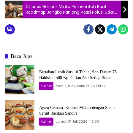
Charles Honoris Minta Pemerintah Buat
Roadmap Jangka Panjang Atasi Polusi Udara
di Jakarta
Baca Juga
Bertahan Lebih dari 10 Tahun, Sop Durian 78
Habiskan 500 Kg Durian Asli Setiap Bulan
Kuliner
Kamis, 6 Agustus 2026 | 14:42
Ayam Cemara, Kuliner Malam dengan Sambal
Seruit Racikan Sendiri
Kuliner
Jumat, 31 Juli 2026 | 16:00