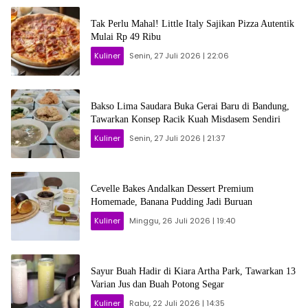
Tak Perlu Mahal! Little Italy Sajikan Pizza Autentik
Mulai Rp 49 Ribu
Kuliner
Senin, 27 Juli 2026 | 22:06
Bakso Lima Saudara Buka Gerai Baru di Bandung,
Tawarkan Konsep Racik Kuah Misdasem Sendiri
Kuliner
Senin, 27 Juli 2026 | 21:37
Cevelle Bakes Andalkan Dessert Premium
Homemade, Banana Pudding Jadi Buruan
Kuliner
Minggu, 26 Juli 2026 | 19:40
Sayur Buah Hadir di Kiara Artha Park, Tawarkan 13
Varian Jus dan Buah Potong Segar
Kuliner
Rabu, 22 Juli 2026 | 14:35