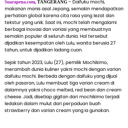
– Daifuku mochi,
Suarapena.com
,
TANGERANG
makanan manis asal Jepang, semakin mendapatkan
perhatian global karena cita rasa yang lezat dan
tekstur yang unik. Saat ini, mochi telah mengalami
berbagai inovasi dan variasi yang membuatnya
semakin populer di seluruh dunia. Hal tersebut
dijadikan kesempatan oleh Lulu, wanita berusia 27
tahun, untuk dijadikan ladang cuan.
Sejak tahun 2023, Lulu (27), pemilik Mochikimo,
merambah dunia kuliner yakni mochi dengan varian
daifuku mochi. Berbeda dengan daifuku yang dijual
oleh pasaran, Lulu membuat tiga varian cream di
dalamnya yakni choco melted, red bean dan cream
cheese. Jadi, disetiap gigitan dari mochikimo terjadi
ledakan dalam mulut dari perpaduan buah
strawberry dan varian cream yang ia gunakan.