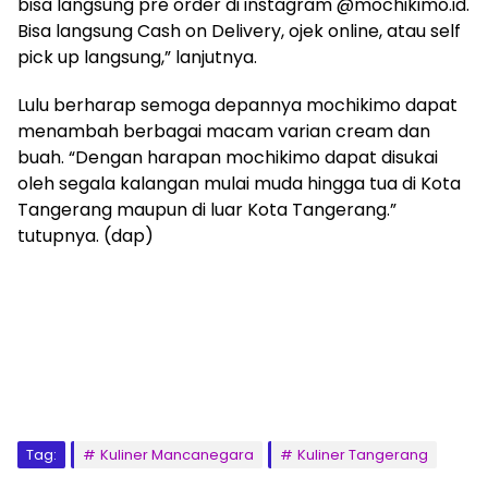
bisa langsung pre order di instagram @mochikimo.id.
Bisa langsung Cash on Delivery, ojek online, atau self
pick up langsung,” lanjutnya.
Lulu berharap semoga depannya mochikimo dapat
menambah berbagai macam varian cream dan
buah. “Dengan harapan mochikimo dapat disukai
oleh segala kalangan mulai muda hingga tua di Kota
Tangerang maupun di luar Kota Tangerang.”
tutupnya. (dap)
Tag:
Kuliner Mancanegara
Kuliner Tangerang