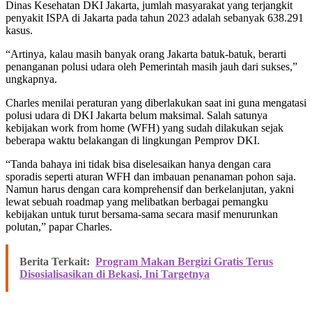
Dinas Kesehatan DKI Jakarta, jumlah masyarakat yang terjangkit
penyakit ISPA di Jakarta pada tahun 2023 adalah sebanyak 638.291
kasus.
“Artinya, kalau masih banyak orang Jakarta batuk-batuk, berarti
penanganan polusi udara oleh Pemerintah masih jauh dari sukses,”
ungkapnya.
Charles menilai peraturan yang diberlakukan saat ini guna mengatasi
polusi udara di DKI Jakarta belum maksimal. Salah satunya
kebijakan work from home (WFH) yang sudah dilakukan sejak
beberapa waktu belakangan di lingkungan Pemprov DKI.
“Tanda bahaya ini tidak bisa diselesaikan hanya dengan cara
sporadis seperti aturan WFH dan imbauan penanaman pohon saja.
Namun harus dengan cara komprehensif dan berkelanjutan, yakni
lewat sebuah roadmap yang melibatkan berbagai pemangku
kebijakan untuk turut bersama-sama secara masif menurunkan
polutan,” papar Charles.
Berita Terkait:
Program Makan Bergizi Gratis Terus
Disosialisasikan di Bekasi, Ini Targetnya