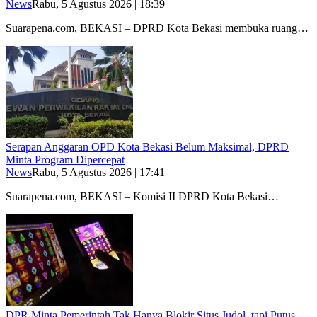
News
Rabu, 5 Agustus 2026 | 18:39
Suarapena.com, BEKASI – DPRD Kota Bekasi membuka ruang…
Serapan Anggaran OPD Kota Bekasi Belum Maksimal, DPRD
Minta Program Dipercepat
News
Rabu, 5 Agustus 2026 | 17:41
Suarapena.com, BEKASI – Komisi II DPRD Kota Bekasi…
DPR Minta Pemerintah Tak Hanya Blokir Situs Judol, tapi Putus