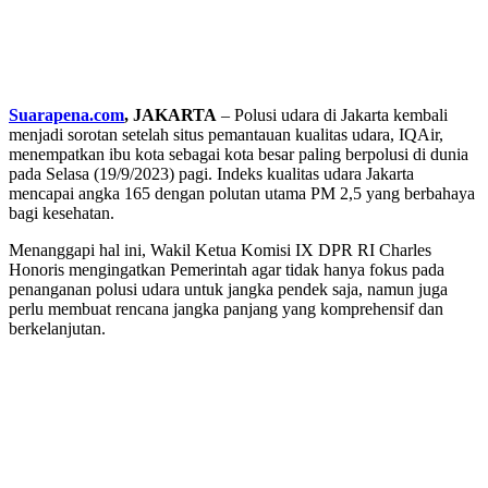
Suarapena.com
, JAKARTA
– Polusi udara di Jakarta kembali
menjadi sorotan setelah situs pemantauan kualitas udara, IQAir,
menempatkan ibu kota sebagai kota besar paling berpolusi di dunia
pada Selasa (19/9/2023) pagi. Indeks kualitas udara Jakarta
mencapai angka 165 dengan polutan utama PM 2,5 yang berbahaya
bagi kesehatan.
Menanggapi hal ini, Wakil Ketua Komisi IX DPR RI Charles
Honoris mengingatkan Pemerintah agar tidak hanya fokus pada
penanganan polusi udara untuk jangka pendek saja, namun juga
perlu membuat rencana jangka panjang yang komprehensif dan
berkelanjutan.