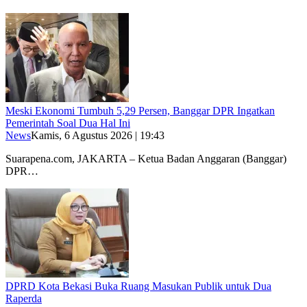
Meski Ekonomi Tumbuh 5,29 Persen, Banggar DPR Ingatkan
Pemerintah Soal Dua Hal Ini
News
Kamis, 6 Agustus 2026 | 19:43
Suarapena.com, JAKARTA – Ketua Badan Anggaran (Banggar)
DPR…
DPRD Kota Bekasi Buka Ruang Masukan Publik untuk Dua
Raperda