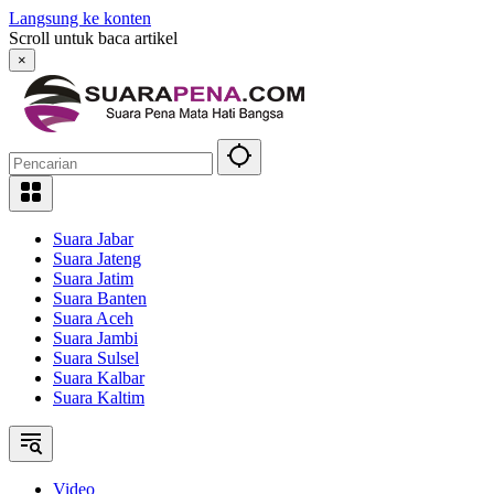
Langsung ke konten
Scroll untuk baca artikel
×
Suara Jabar
Suara Jateng
Suara Jatim
Suara Banten
Suara Aceh
Suara Jambi
Suara Sulsel
Suara Kalbar
Suara Kaltim
Video