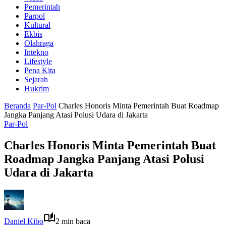
Pemerintah
Parpol
Kultural
Ekbis
Olahraga
Intekno
Lifestyle
Pena Kita
Sejarah
Hukrim
Beranda
Par-Pol
Charles Honoris Minta Pemerintah Buat Roadmap
Jangka Panjang Atasi Polusi Udara di Jakarta
Par-Pol
Charles Honoris Minta Pemerintah Buat
Roadmap Jangka Panjang Atasi Polusi
Udara di Jakarta
Daniel Kibo
2 min baca