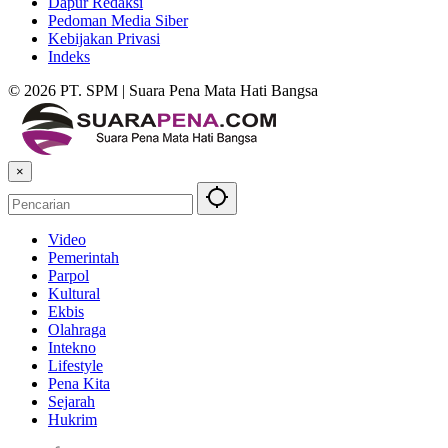
Dapur Redaksi
Pedoman Media Siber
Kebijakan Privasi
Indeks
© 2026 PT. SPM | Suara Pena Mata Hati Bangsa
×
Video
Pemerintah
Parpol
Kultural
Ekbis
Olahraga
Intekno
Lifestyle
Pena Kita
Sejarah
Hukrim