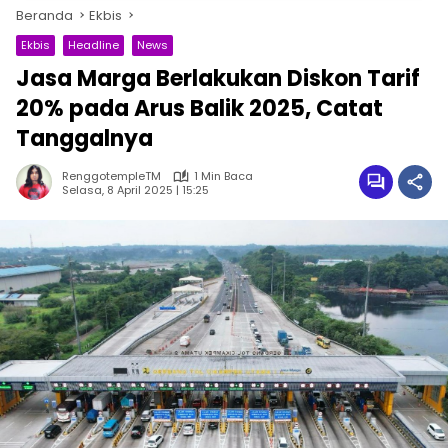
Beranda
Ekbis
Ekbis
Headline
News
Jasa Marga Berlakukan Diskon Tarif
20% pada Arus Balik 2025, Catat
Tanggalnya
RenggotempleTM
1 Min Baca
Selasa, 8 April 2025 | 15:25