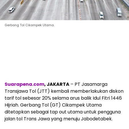
Gerbang Tol Cikampek Utama.
Suarapena.com
, JAKARTA
– PT Jasamarga
Transjawa Tol (JTT) kembali memberlakukan diskon
tarif tol sebesar 20% selama arus balik Idul Fitri 1446
Hijriah. Gerbang Tol (GT) Cikampek Utama
ditetapkan sebagai tap out utama untuk pengguna
jalan tol Trans Jawa yang menuju Jabodetabek.