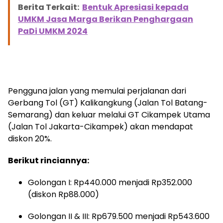
Berita Terkait:
Bentuk Apresiasi kepada
UMKM Jasa Marga Berikan Penghargaan
PaDi UMKM 2024
Pengguna jalan yang memulai perjalanan dari
Gerbang Tol (GT) Kalikangkung (Jalan Tol Batang-
Semarang) dan keluar melalui GT Cikampek Utama
(Jalan Tol Jakarta-Cikampek) akan mendapat
diskon 20%.
Berikut rinciannya:
Golongan I: Rp440.000 menjadi Rp352.000
(diskon Rp88.000)
Golongan II & III: Rp679.500 menjadi Rp543.600