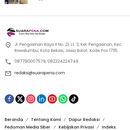
Jl. Pengasinan Raya II No. 21, Lt. 2, Kel. Pengasinan, Kec.
Rawalumbu, Kota Bekasi, Jawa Barat. Kode Pos 17115
087780007579, 082224224749
redaksi@suarapena.com
Beranda
Tentang Kami
Dapur Redaksi
Pedoman Media Siber
Kebijakan Privasi
Indeks