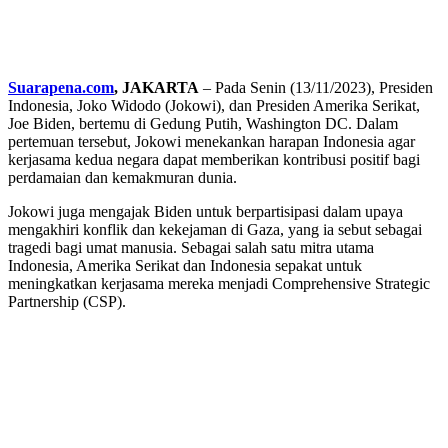
Suarapena.com
, JAKARTA
– Pada Senin (13/11/2023), Presiden
Indonesia, Joko Widodo (Jokowi), dan Presiden Amerika Serikat,
Joe Biden, bertemu di Gedung Putih, Washington DC. Dalam
pertemuan tersebut, Jokowi menekankan harapan Indonesia agar
kerjasama kedua negara dapat memberikan kontribusi positif bagi
perdamaian dan kemakmuran dunia.
Jokowi juga mengajak Biden untuk berpartisipasi dalam upaya
mengakhiri konflik dan kekejaman di Gaza, yang ia sebut sebagai
tragedi bagi umat manusia. Sebagai salah satu mitra utama
Indonesia, Amerika Serikat dan Indonesia sepakat untuk
meningkatkan kerjasama mereka menjadi Comprehensive Strategic
Partnership (CSP).