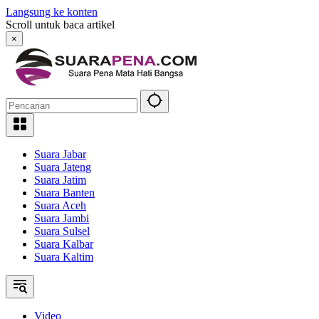
Langsung ke konten
Scroll untuk baca artikel
×
Suara Jabar
Suara Jateng
Suara Jatim
Suara Banten
Suara Aceh
Suara Jambi
Suara Sulsel
Suara Kalbar
Suara Kaltim
Video