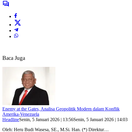
Baca Juga
Enemy at the Gates, Analisa Geopolitik Modern dalam Konflik
Amerika-Venezuela
Headline
Senin, 5 Januari 2026 | 13:56
Senin, 5 Januari 2026 | 14:03
Oleh: Heru Budi Wasesa, SE., M.Si. Han. (*) Direktur…