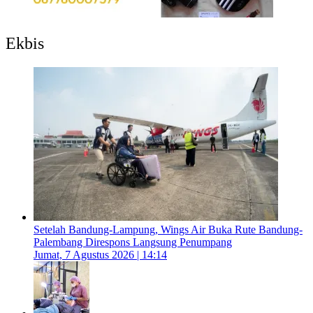
Ekbis
Setelah Bandung-Lampung, Wings Air Buka Rute Bandung-
Palembang Direspons Langsung Penumpang
Jumat, 7 Agustus 2026 | 14:14