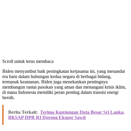
Scroll untuk terus membaca
Biden menyambut baik peningkatan kerjasama ini, yang menandai
era baru dalam hubungan kedua negara di berbagai bidang,
termasuk keamanan. Biden juga menekankan pentingnya
membangun rantai pasokan yang aman dan menangani krisis iklim,
di mana Indonesia memiliki peran penting dalam transisi energi
bersih.
Berita Terkait:
Terima Kunjungan Duta Besar Sri Lanka,
BKSAP DPR RI Dorong Ekspor Sawit