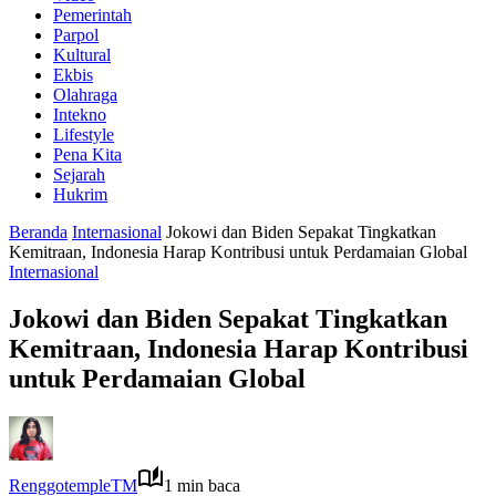
Pemerintah
Parpol
Kultural
Ekbis
Olahraga
Intekno
Lifestyle
Pena Kita
Sejarah
Hukrim
Beranda
Internasional
Jokowi dan Biden Sepakat Tingkatkan
Kemitraan, Indonesia Harap Kontribusi untuk Perdamaian Global
Internasional
Jokowi dan Biden Sepakat Tingkatkan
Kemitraan, Indonesia Harap Kontribusi
untuk Perdamaian Global
RenggotempleTM
1 min baca