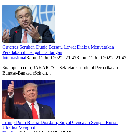
Guterres Serukan Dunia Bersatu Lewat Dialog Menyatukan
Peradaban di Tengah Tantangan
Internasional
Rabu, 11 Juni 2025 | 21:45
Rabu, 11 Juni 2025 | 21:47
Suarapena.com, JAKARTA – Sekretaris Jenderal Perserikatan
Bangsa-Bangsa (Sekjen…
Trump-Putin Bicara Dua Jam, Sinyal Gencatan Senjata Rusia-
Ukraina Menguat