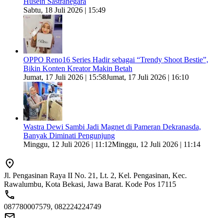
Husein Sastranegara
Sabtu, 18 Juli 2026 | 15:49
OPPO Reno16 Series Hadir sebagai “Trendy Shoot Bestie”,
Bikin Konten Kreator Makin Betah
Jumat, 17 Juli 2026 | 15:58
Jumat, 17 Juli 2026 | 16:10
Wastra Dewi Sambi Jadi Magnet di Pameran Dekranasda,
Banyak Diminati Pengunjung
Minggu, 12 Juli 2026 | 11:12
Minggu, 12 Juli 2026 | 11:14
Jl. Pengasinan Raya II No. 21, Lt. 2, Kel. Pengasinan, Kec.
Rawalumbu, Kota Bekasi, Jawa Barat. Kode Pos 17115
087780007579, 082224224749