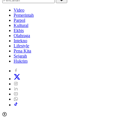
Video
Pemerintah
Parpol
Kultural
Ekbis
Olahraga
Intekno
Lifestyle
Pena Kita
Sejarah
Hukrim