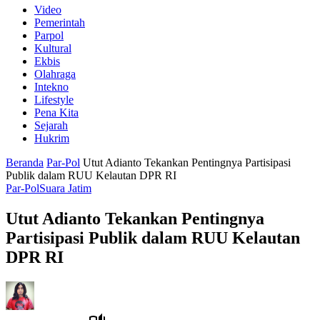
Video
Pemerintah
Parpol
Kultural
Ekbis
Olahraga
Intekno
Lifestyle
Pena Kita
Sejarah
Hukrim
Beranda
Par-Pol
Utut Adianto Tekankan Pentingnya Partisipasi
Publik dalam RUU Kelautan DPR RI
Par-Pol
Suara Jatim
Utut Adianto Tekankan Pentingnya
Partisipasi Publik dalam RUU Kelautan
DPR RI