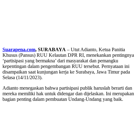
Suarapena.com
, SURABAYA
– Utut Adianto, Ketua Panitia
Khusus (Pansus) RUU Kelautan DPR RI, menekankan pentingnya
‘partisipasi yang bermakna’ dari masyarakat dan pemangku
kepentingan dalam pengembangan RUU tersebut. Pernyataan ini
disampaikan saat kunjungan kerja ke Surabaya, Jawa Timur pada
Selasa (14/11/2023).
Adianto menegaskan bahwa partisipasi publik haruslah berarti dan
mereka memiliki hak untuk didengar dan dijelaskan. Ini merupakan
bagian penting dalam pembuatan Undang-Undang yang baik.