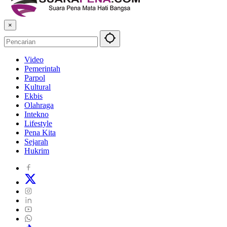
×
Video
Pemerintah
Parpol
Kultural
Ekbis
Olahraga
Intekno
Lifestyle
Pena Kita
Sejarah
Hukrim