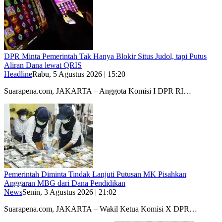
DPR Minta Pemerintah Tak Hanya Blokir Situs Judol, tapi Putus
Aliran Dana lewat QRIS
Headline
Rabu, 5 Agustus 2026 | 15:20
Suarapena.com, JAKARTA – Anggota Komisi I DPR RI…
Pemerintah Diminta Tindak Lanjuti Putusan MK Pisahkan
Anggaran MBG dari Dana Pendidikan
News
Senin, 3 Agustus 2026 | 21:02
Suarapena.com, JAKARTA – Wakil Ketua Komisi X DPR…