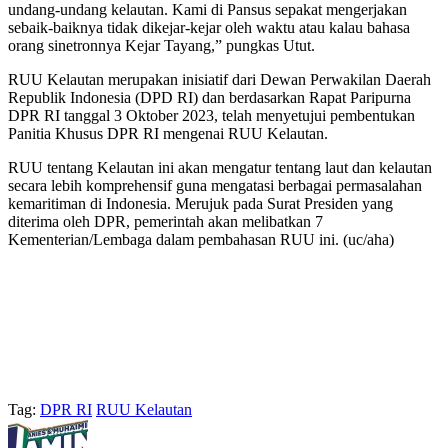
undang-undang kelautan. Kami di Pansus sepakat mengerjakan
sebaik-baiknya tidak dikejar-kejar oleh waktu atau kalau bahasa
orang sinetronnya Kejar Tayang,” pungkas Utut.
RUU Kelautan merupakan inisiatif dari Dewan Perwakilan Daerah
Republik Indonesia (DPD RI) dan berdasarkan Rapat Paripurna
DPR RI tanggal 3 Oktober 2023, telah menyetujui pembentukan
Panitia Khusus DPR RI mengenai RUU Kelautan.
RUU tentang Kelautan ini akan mengatur tentang laut dan kelautan
secara lebih komprehensif guna mengatasi berbagai permasalahan
kemaritiman di Indonesia. Merujuk pada Surat Presiden yang
diterima oleh DPR, pemerintah akan melibatkan 7
Kementerian/Lembaga dalam pembahasan RUU ini. (uc/aha)
Tag:
DPR RI
RUU Kelautan