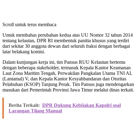
Scroll untuk terus membaca
Untuk membahas perubahan kedua atas UU Nomor 32 tahun 2014
tentang kelautan, DPR RI membentuk panitia khusus yang terdiri
dari sekitar 30 anggota dewan dari seluruh fraksi dengan berbagai
latar belakang komisi.
Dalam kunjungan kerja ini, tim Pansus RUU Kelautan bertemu
dengan beberapa stakeholder, termasuk Kepala Kantor Keamanan
Laut Zona Maritim Tengah, Perwakilan Pangkalan Utama TNI AL
(Lantamal) V, dan Kepala Kantor Kesyahbandaran dan Otoritas
Pelabuhan (KSOP) Tanjung Perak. Tim Pansus juga mendengarkan
masukan dari Pemerintah Provinsi Jawa Timur melalui dinas terkait.
Berita Terkait:
DPR Dukung Kebijakan Kapolri soal
Larangan Tilang Manual