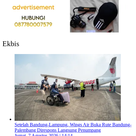
Ekbis
Setelah Bandung-Lampung, Wings Air Buka Rute Bandung-
Palembang Direspons Langsung Penumpang
Jumat, 7 Agustus 2026 | 14:14