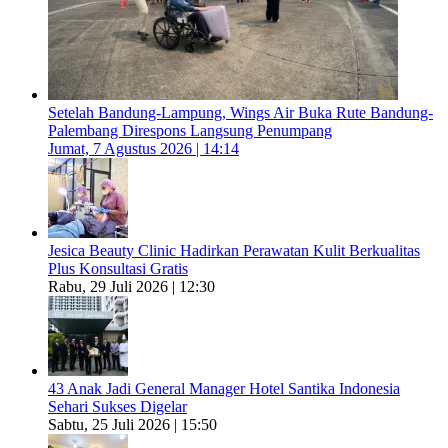
Setelah Bandung-Lampung, Wings Air Buka Rute Bandung-
Palembang Direspons Langsung Penumpang
Jumat, 7 Agustus 2026 | 14:14
Jesica Beauty Clinic Hadirkan Perawatan Kulit Berkualitas
Plus Konsultasi Gratis
Rabu, 29 Juli 2026 | 12:30
43 Anak Jadi General Manager Hotel Santika Indonesia
Sehari Sukses Digelar
Sabtu, 25 Juli 2026 | 15:50