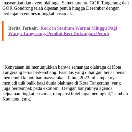
masyarakat dan event olahraga. Sementara itu, GOR Tangerang dan
GOR Gondrong telah dipesan penuh hingga Desember dengan
berbagai event besar tingkat nasional.
Berita Terkait:
Rock in Stadium Warnai Minggu Pagi
Warga Tangerang, Pemkot Beri Dukungan Penuh
“Kenyataan ini menunjukkan bahwa semangat olahraga di Kota
Tangerang terus berkembang. Fasilitas yang dibangun benar-benar
memenuhi kebutuhan masyarakat. Tahun 2023 ini tampaknya
menjadi titik balik bagi dunia olahraga di Kota Tangerang, yang
juga berdampak pada ekonomi. Dengan banyaknya agenda
kejuaraan tingkat nasional, okupansi hotel juga meningkat,” tambah
Kaonang. (sng)