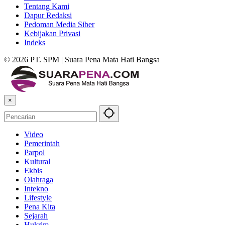
Tentang Kami
Dapur Redaksi
Pedoman Media Siber
Kebijakan Privasi
Indeks
© 2026 PT. SPM | Suara Pena Mata Hati Bangsa
×
Video
Pemerintah
Parpol
Kultural
Ekbis
Olahraga
Intekno
Lifestyle
Pena Kita
Sejarah
Hukrim