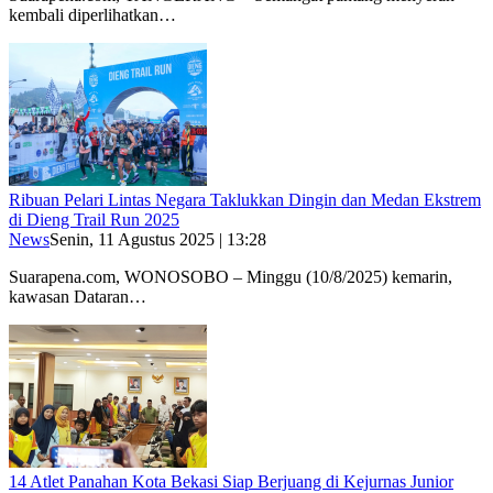
kembali diperlihatkan…
Ribuan Pelari Lintas Negara Taklukkan Dingin dan Medan Ekstrem
di Dieng Trail Run 2025
News
Senin, 11 Agustus 2025 | 13:28
Suarapena.com, WONOSOBO – Minggu (10/8/2025) kemarin,
kawasan Dataran…
14 Atlet Panahan Kota Bekasi Siap Berjuang di Kejurnas Junior