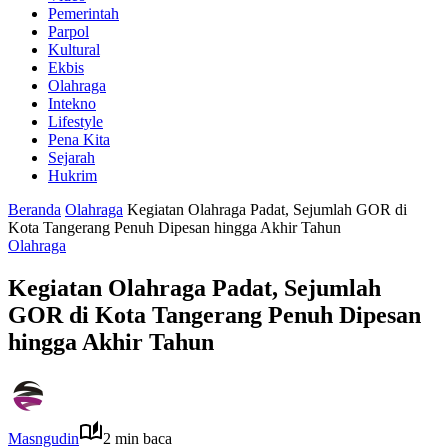
Pemerintah
Parpol
Kultural
Ekbis
Olahraga
Intekno
Lifestyle
Pena Kita
Sejarah
Hukrim
Beranda
Olahraga
Kegiatan Olahraga Padat, Sejumlah GOR di
Kota Tangerang Penuh Dipesan hingga Akhir Tahun
Olahraga
Kegiatan Olahraga Padat, Sejumlah
GOR di Kota Tangerang Penuh Dipesan
hingga Akhir Tahun
Masngudin
2 min baca