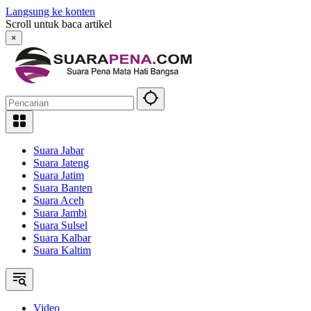
Langsung ke konten
Scroll untuk baca artikel
×
Suara Jabar
Suara Jateng
Suara Jatim
Suara Banten
Suara Aceh
Suara Jambi
Suara Sulsel
Suara Kalbar
Suara Kaltim
Video