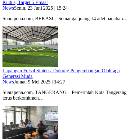
Kudus, Target 5 Emas!
News
Senin, 23 Juni 2025 | 15:24
Suarapena.com, BEKASI – Semangat juang 14 atlet panahan…
Lapangan Futsal Sintetis, Dukung Pengembangan Olahraga
Generasi Muda
News
Jumat, 9 Mei 2025 | 14:27
Suarapena.com, TANGERANG – Pemerintah Kota Tangerang
terus berkomitmen…