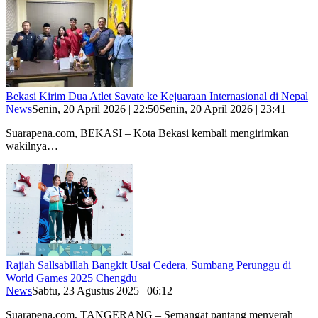
Bekasi Kirim Dua Atlet Savate ke Kejuaraan Internasional di Nepal
News
Senin, 20 April 2026 | 22:50
Senin, 20 April 2026 | 23:41
Suarapena.com, BEKASI – Kota Bekasi kembali mengirimkan
wakilnya…
Rajiah Sallsabillah Bangkit Usai Cedera, Sumbang Perunggu di
World Games 2025 Chengdu
News
Sabtu, 23 Agustus 2025 | 06:12
Suarapena.com, TANGERANG – Semangat pantang menyerah