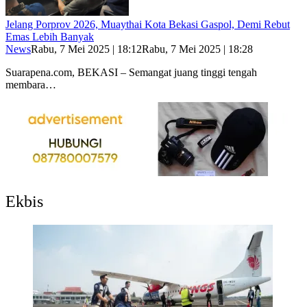
Jelang Porprov 2026, Muaythai Kota Bekasi Gaspol, Demi Rebut
Emas Lebih Banyak
News
Rabu, 7 Mei 2025 | 18:12
Rabu, 7 Mei 2025 | 18:28
Suarapena.com, BEKASI – Semangat juang tinggi tengah
membara…
Ekbis