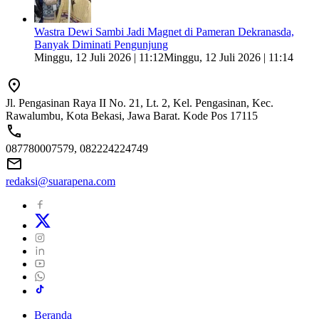
Wastra Dewi Sambi Jadi Magnet di Pameran Dekranasda,
Banyak Diminati Pengunjung
Minggu, 12 Juli 2026 | 11:12
Minggu, 12 Juli 2026 | 11:14
Jl. Pengasinan Raya II No. 21, Lt. 2, Kel. Pengasinan, Kec.
Rawalumbu, Kota Bekasi, Jawa Barat. Kode Pos 17115
087780007579, 082224224749
redaksi@suarapena.com
Beranda