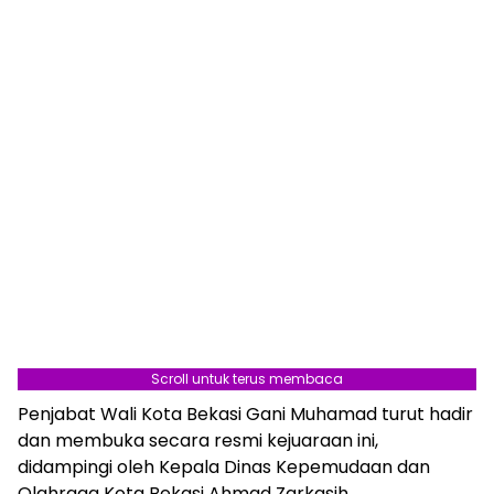
Scroll untuk terus membaca
Penjabat Wali Kota Bekasi Gani Muhamad turut hadir
dan membuka secara resmi kejuaraan ini,
didampingi oleh Kepala Dinas Kepemudaan dan
Olahraga Kota Bekasi Ahmad Zarkasih.