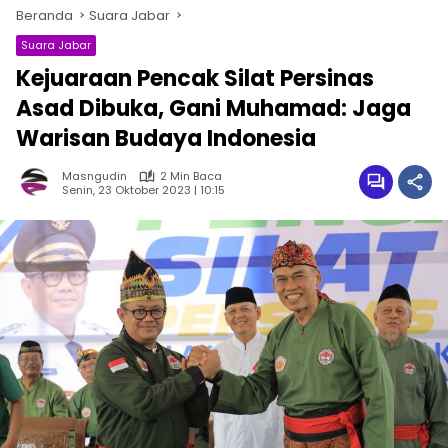
Beranda
Suara Jabar
Suara Jabar
Kejuaraan Pencak Silat Persinas
Asad Dibuka, Gani Muhamad: Jaga
Warisan Budaya Indonesia
Masngudin
2 Min Baca
Senin, 23 Oktober 2023 | 10:15