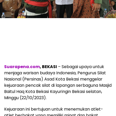
Suarapena.com
, BEKASI
– Sebagai upaya untuk
menjaga warisan budaya Indonesia, Pengurus Silat
Nasional (Persinas) Asad Kota Bekasi menggelar
kejuaraan pencak silat di lapangan serbaguna Masjid
Baitul Haq Kota Bekasi Kayuringin Bekasi selatan,
Minggu (22/10/2023).
Kejuaraan ini bertujuan untuk menemukan atlet-
atlet berbakat yang memiliki minat dan bakat