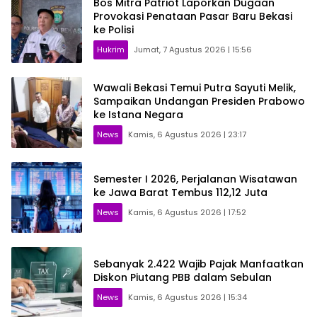
Bos Mitra Patriot Laporkan Dugaan
Provokasi Penataan Pasar Baru Bekasi
ke Polisi
Hukrim
Jumat, 7 Agustus 2026 | 15:56
Wawali Bekasi Temui Putra Sayuti Melik,
Sampaikan Undangan Presiden Prabowo
ke Istana Negara
News
Kamis, 6 Agustus 2026 | 23:17
Semester I 2026, Perjalanan Wisatawan
ke Jawa Barat Tembus 112,12 Juta
News
Kamis, 6 Agustus 2026 | 17:52
Sebanyak 2.422 Wajib Pajak Manfaatkan
Diskon Piutang PBB dalam Sebulan
News
Kamis, 6 Agustus 2026 | 15:34