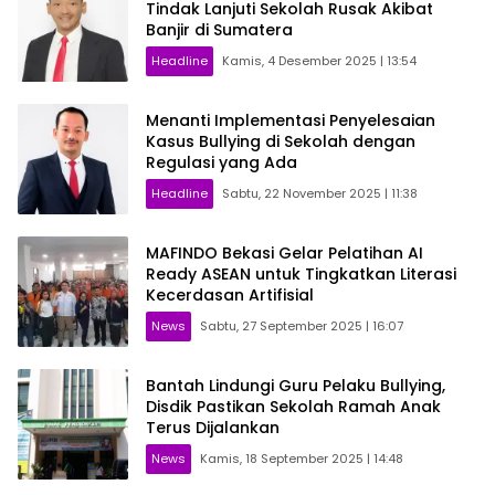
Tindak Lanjuti Sekolah Rusak Akibat
Banjir di Sumatera
Headline
Kamis, 4 Desember 2025 | 13:54
Menanti Implementasi Penyelesaian
Kasus Bullying di Sekolah dengan
Regulasi yang Ada
Headline
Sabtu, 22 November 2025 | 11:38
MAFINDO Bekasi Gelar Pelatihan AI
Ready ASEAN untuk Tingkatkan Literasi
Kecerdasan Artifisial
News
Sabtu, 27 September 2025 | 16:07
Bantah Lindungi Guru Pelaku Bullying,
Disdik Pastikan Sekolah Ramah Anak
Terus Dijalankan
News
Kamis, 18 September 2025 | 14:48