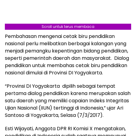
Scroll untuk terus membaca
Pembahasan mengenai cetak biru pendidikan
nasional perlu melibatkan berbagai kalangan yang
menjadi pemangku kepentingan bidang pendidikan,
seperti pemerintah daerah dan masyarakat. Dialog
pendidikan untuk membahas cetak biru pendidikan
nasional dimulai di Provinsi DI Yogyakarta.
“Provinsi DI Yogyakarta dipilih sebagai tempat
pertama dialog pendidikan karena merupakan salah
satu daerah yang memiliki capaian Indeks Integritas
Ujian Nasional (IIUN) tertinggi di Indonesia,” ujar Ari
Santoso di Yogyakarta, Selasa (7/3/2017).
Esti Wijayati, Anggota DPR RI Komisi X mengatakan,
pendidikan di Indonesia sudah saatnya mempunyai