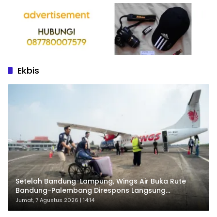
Ekbis
Setelah Bandung-Lampung, Wings Air Buka Rute
Bandung-Palembang Direspons Langsung
Penumpang
Jumat, 7 Agustus 2026 | 14:14