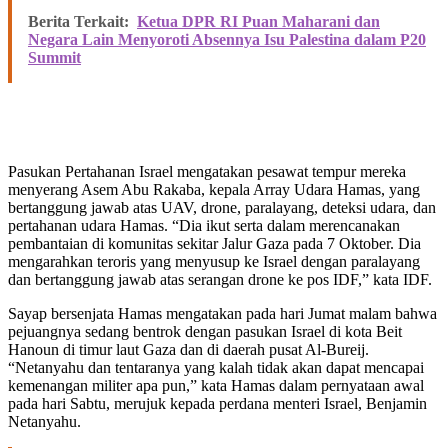
Berita Terkait:
Ketua DPR RI Puan Maharani dan
Negara Lain Menyoroti Absennya Isu Palestina dalam P20
Summit
Pasukan Pertahanan Israel mengatakan pesawat tempur mereka
menyerang Asem Abu Rakaba, kepala Array Udara Hamas, yang
bertanggung jawab atas UAV, drone, paralayang, deteksi udara, dan
pertahanan udara Hamas. “Dia ikut serta dalam merencanakan
pembantaian di komunitas sekitar Jalur Gaza pada 7 Oktober. Dia
mengarahkan teroris yang menyusup ke Israel dengan paralayang
dan bertanggung jawab atas serangan drone ke pos IDF,” kata IDF.
Sayap bersenjata Hamas mengatakan pada hari Jumat malam bahwa
pejuangnya sedang bentrok dengan pasukan Israel di kota Beit
Hanoun di timur laut Gaza dan di daerah pusat Al-Bureij.
“Netanyahu dan tentaranya yang kalah tidak akan dapat mencapai
kemenangan militer apa pun,” kata Hamas dalam pernyataan awal
pada hari Sabtu, merujuk kepada perdana menteri Israel, Benjamin
Netanyahu.