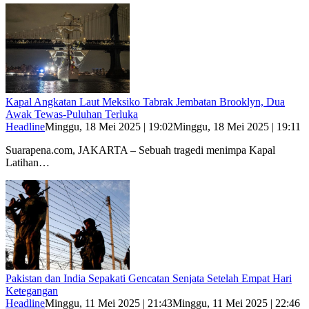
Kapal Angkatan Laut Meksiko Tabrak Jembatan Brooklyn, Dua
Awak Tewas-Puluhan Terluka
Headline
Minggu, 18 Mei 2025 | 19:02
Minggu, 18 Mei 2025 | 19:11
Suarapena.com, JAKARTA – Sebuah tragedi menimpa Kapal
Latihan…
Pakistan dan India Sepakati Gencatan Senjata Setelah Empat Hari
Ketegangan
Headline
Minggu, 11 Mei 2025 | 21:43
Minggu, 11 Mei 2025 | 22:46