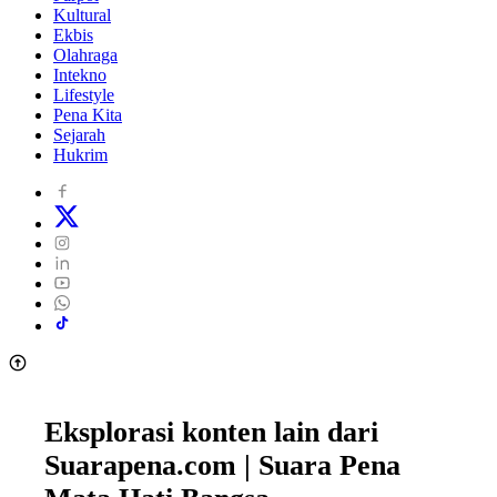
Kultural
Ekbis
Olahraga
Intekno
Lifestyle
Pena Kita
Sejarah
Hukrim
Eksplorasi konten lain dari
Suarapena.com | Suara Pena