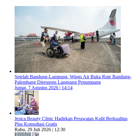
Setelah Bandung-Lampung, Wings Air Buka Rute Bandung-
Palembang Direspons Langsung Penumpang
Jumat, 7 Agustus 2026 | 14:14
Jesica Beauty Clinic Hadirkan Perawatan Kulit Berkualitas
Plus Konsultasi Gratis
Rabu, 29 Juli 2026 | 12:30