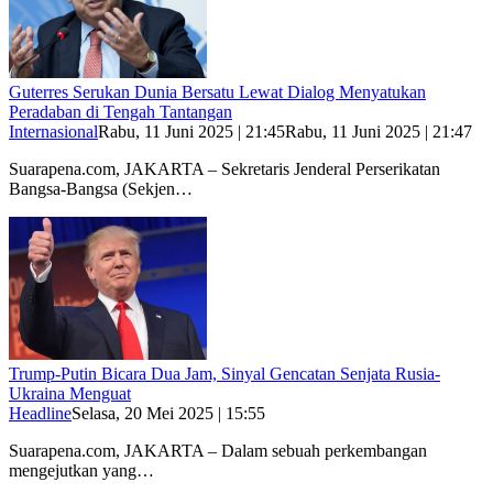
Guterres Serukan Dunia Bersatu Lewat Dialog Menyatukan
Peradaban di Tengah Tantangan
Internasional
Rabu, 11 Juni 2025 | 21:45
Rabu, 11 Juni 2025 | 21:47
Suarapena.com, JAKARTA – Sekretaris Jenderal Perserikatan
Bangsa-Bangsa (Sekjen…
Trump-Putin Bicara Dua Jam, Sinyal Gencatan Senjata Rusia-
Ukraina Menguat
Headline
Selasa, 20 Mei 2025 | 15:55
Suarapena.com, JAKARTA – Dalam sebuah perkembangan
mengejutkan yang…