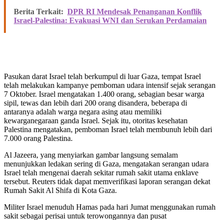
Berita Terkait:
DPR RI Mendesak Penanganan Konflik
Israel-Palestina: Evakuasi WNI dan Serukan Perdamaian
Pasukan darat Israel telah berkumpul di luar Gaza, tempat Israel
telah melakukan kampanye pemboman udara intensif sejak serangan
7 Oktober. Israel mengatakan 1.400 orang, sebagian besar warga
sipil, tewas dan lebih dari 200 orang disandera, beberapa di
antaranya adalah warga negara asing atau memiliki
kewarganegaraan ganda Israel. Sejak itu, otoritas kesehatan
Palestina mengatakan, pemboman Israel telah membunuh lebih dari
7.000 orang Palestina.
Al Jazeera, yang menyiarkan gambar langsung semalam
menunjukkan ledakan sering di Gaza, mengatakan serangan udara
Israel telah mengenai daerah sekitar rumah sakit utama enklave
tersebut. Reuters tidak dapat memverifikasi laporan serangan dekat
Rumah Sakit Al Shifa di Kota Gaza.
Militer Israel menuduh Hamas pada hari Jumat menggunakan rumah
sakit sebagai perisai untuk terowongannya dan pusat