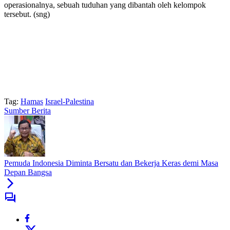
operasionalnya, sebuah tuduhan yang dibantah oleh kelompok
tersebut. (sng)
Tag:
Hamas
Israel-Palestina
Sumber Berita
Pemuda Indonesia Diminta Bersatu dan Bekerja Keras demi Masa
Depan Bangsa