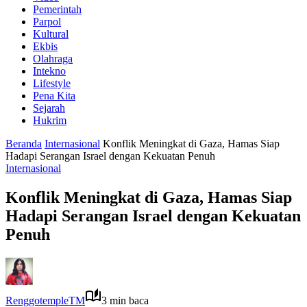
Pemerintah
Parpol
Kultural
Ekbis
Olahraga
Intekno
Lifestyle
Pena Kita
Sejarah
Hukrim
Beranda
Internasional
Konflik Meningkat di Gaza, Hamas Siap
Hadapi Serangan Israel dengan Kekuatan Penuh
Internasional
Konflik Meningkat di Gaza, Hamas Siap
Hadapi Serangan Israel dengan Kekuatan
Penuh
RenggotempleTM
3 min baca