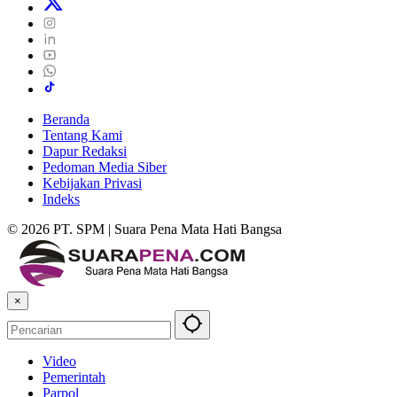
Beranda
Tentang Kami
Dapur Redaksi
Pedoman Media Siber
Kebijakan Privasi
Indeks
© 2026 PT. SPM | Suara Pena Mata Hati Bangsa
×
Video
Pemerintah
Parpol