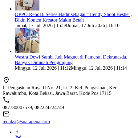
OPPO Reno16 Series Hadir sebagai “Trendy Shoot Bestie”,
Bikin Konten Kreator Makin Betah
Jumat, 17 Juli 2026 | 15:58
Jumat, 17 Juli 2026 | 16:10
Wastra Dewi Sambi Jadi Magnet di Pameran Dekranasda,
Banyak Diminati Pengunjung
Minggu, 12 Juli 2026 | 11:12
Minggu, 12 Juli 2026 | 11:14
Jl. Pengasinan Raya II No. 21, Lt. 2, Kel. Pengasinan, Kec.
Rawalumbu, Kota Bekasi, Jawa Barat. Kode Pos 17115
087780007579, 082224224749
redaksi@suarapena.com