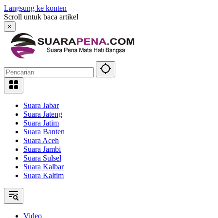
Langsung ke konten
Scroll untuk baca artikel
×
Suara Jabar
Suara Jateng
Suara Jatim
Suara Banten
Suara Aceh
Suara Jambi
Suara Sulsel
Suara Kalbar
Suara Kaltim
Video