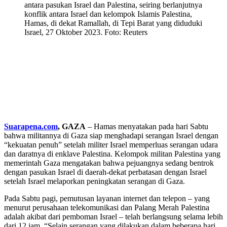
antara pasukan Israel dan Palestina, seiring berlanjutnya
konflik antara Israel dan kelompok Islamis Palestina,
Hamas, di dekat Ramallah, di Tepi Barat yang diduduki
Israel, 27 Oktober 2023. Foto: Reuters
Suarapena.com
, GAZA
– Hamas menyatakan pada hari Sabtu
bahwa militannya di Gaza siap menghadapi serangan Israel dengan
“kekuatan penuh” setelah militer Israel memperluas serangan udara
dan daratnya di enklave Palestina. Kelompok militan Palestina yang
memerintah Gaza mengatakan bahwa pejuangnya sedang bentrok
dengan pasukan Israel di daerah-dekat perbatasan dengan Israel
setelah Israel melaporkan peningkatan serangan di Gaza.
Pada Sabtu pagi, pemutusan layanan internet dan telepon – yang
menurut perusahaan telekomunikasi dan Palang Merah Palestina
adalah akibat dari pemboman Israel – telah berlangsung selama lebih
dari 12 jam. “Selain serangan yang dilakukan dalam beberapa hari