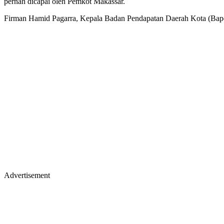
pernah dicapai oleh Pemkot Makassar.
Firman Hamid Pagarra, Kepala Badan Pendapatan Daerah Kota (Bape
Advertisement