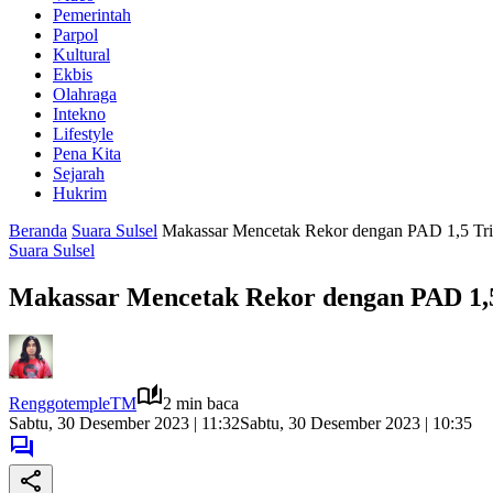
Pemerintah
Parpol
Kultural
Ekbis
Olahraga
Intekno
Lifestyle
Pena Kita
Sejarah
Hukrim
Beranda
Suara Sulsel
Makassar Mencetak Rekor dengan PAD 1,5 Trili
Suara Sulsel
Makassar Mencetak Rekor dengan PAD 1,5 T
RenggotempleTM
2 min baca
Sabtu, 30 Desember 2023 | 11:32
Sabtu, 30 Desember 2023 | 10:35