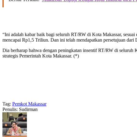
“Ini adalah kabar baik bagi seluruh RT/RW di Kota Makassar, sesua
mencapai Rp1,5 Triliun. Dan ini telah mendapatkan persetujuan dar
Dia berharap bahwa dengan peningkatan insentif RT/RW di seluruh 
strategis Pemerintah Kota Makassar. (*)
Tag:
Pemkot Makassar
Penulis: Sudirman