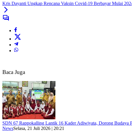
Kris Dayanti Ungkap Rencana Vaksin Covid-19 Berbayar Mulai 20
Baca Juga
SDN 67 Rappokalling Lantik 16 Kader Adiwiyata, Dorong Budaya P
News
Selasa, 21 Juli 2026 | 20:21