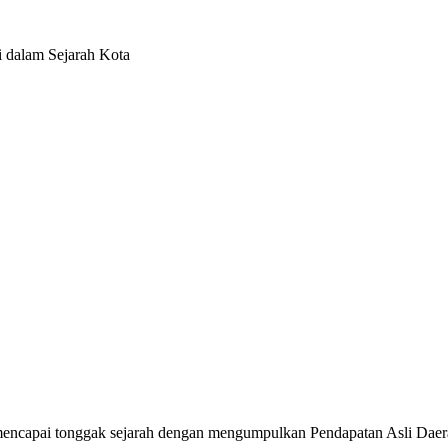
i dalam Sejarah Kota
encapai tonggak sejarah dengan mengumpulkan Pendapatan Asli Daerah 