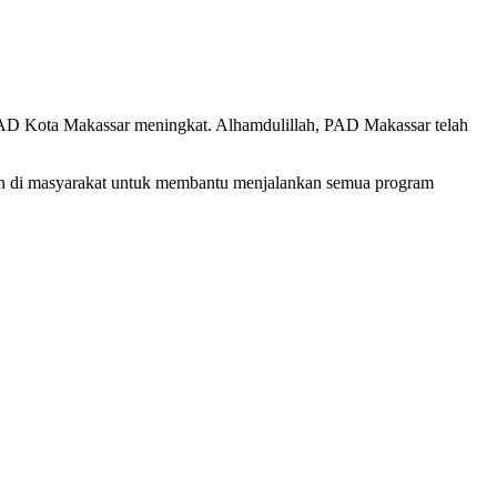
a PAD Kota Makassar meningkat. Alhamdulillah, PAD Makassar telah
pan di masyarakat untuk membantu menjalankan semua program