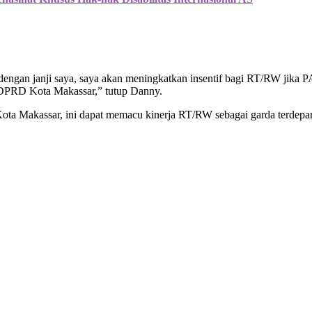
i dengan janji saya, saya akan meningkatkan insentif bagi RT/RW jik
i DPRD Kota Makassar,” tutup Danny.
Kota Makassar, ini dapat memacu kinerja RT/RW sebagai garda terde