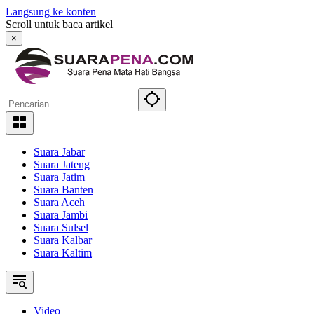
Langsung ke konten
Scroll untuk baca artikel
×
Suara Jabar
Suara Jateng
Suara Jatim
Suara Banten
Suara Aceh
Suara Jambi
Suara Sulsel
Suara Kalbar
Suara Kaltim
Video