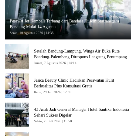
Pesawat Jet Kembali Terbang dari Bandara Husein Sastranegara
Bandung Mulai 14 Agustus
Senin, 10 Agustus 2026 | 14:35
Setelah Bandung-Lampung, Wings Air Buka Rute
Bandung-Palembang Direspons Langsung Penumpang
Jumat, 7 Agustus 2026 | 14:14
Jesica Beauty Clinic Hadirkan Perawatan Kulit
Berkualitas Plus Konsultasi Gratis
Rabu, 29 Juli 2026 | 12:30
43 Anak Jadi General Manager Hotel Santika Indonesia
Sehari Sukses Digelar
Sabtu, 25 Juli 2026 | 15:50