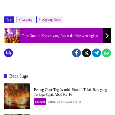
Tag:
Wayang
Wayang Kulit
Tips Nonton Konser yang Aman dan Menyenangkan
Baca Juga
Perang Obor Tegalsambi, Simbol Tolak Bala yang
Terjaga Sejak Abad Ke-16
Kultural
Selasa, 26 Mei 2026 | 11:46