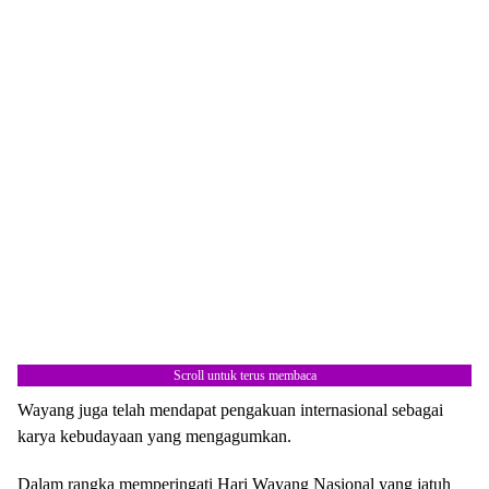
Scroll untuk terus membaca
Wayang juga telah mendapat pengakuan internasional sebagai
karya kebudayaan yang mengagumkan.
Dalam rangka memperingati Hari Wayang Nasional yang jatuh