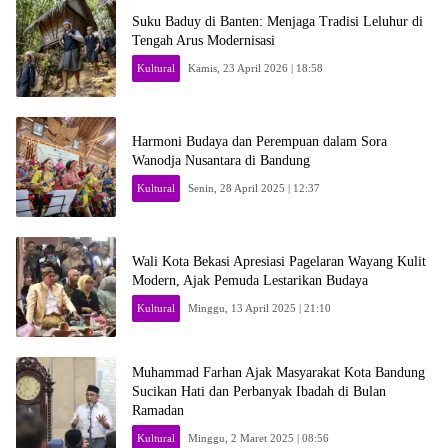
Suku Baduy di Banten: Menjaga Tradisi Leluhur di
Tengah Arus Modernisasi
Kultural
Kamis, 23 April 2026 | 18:58
Harmoni Budaya dan Perempuan dalam Sora
Wanodja Nusantara di Bandung
Kultural
Senin, 28 April 2025 | 12:37
Wali Kota Bekasi Apresiasi Pagelaran Wayang Kulit
Modern, Ajak Pemuda Lestarikan Budaya
Kultural
Minggu, 13 April 2025 | 21:10
Muhammad Farhan Ajak Masyarakat Kota Bandung
Sucikan Hati dan Perbanyak Ibadah di Bulan
Ramadan
Kultural
Minggu, 2 Maret 2025 | 08:56