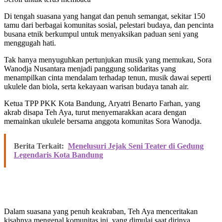
Di tengah suasana yang hangat dan penuh semangat, sekitar 150
tamu dari berbagai komunitas sosial, pelestari budaya, dan pencinta
busana etnik berkumpul untuk menyaksikan paduan seni yang
menggugah hati.
Tak hanya menyuguhkan pertunjukan musik yang memukau, Sora
Wanodja Nusantara menjadi panggung solidaritas yang
menampilkan cinta mendalam terhadap tenun, musik dawai seperti
ukulele dan biola, serta kekayaan warisan budaya tanah air.
Ketua TPP PKK Kota Bandung, Aryatri Benarto Farhan, yang
akrab disapa Teh Aya, turut menyemarakkan acara dengan
memainkan ukulele bersama anggota komunitas Sora Wanodja.
Berita Terkait:
Menelusuri Jejak Seni Teater di Gedung
Legendaris Kota Bandung
Dalam suasana yang penuh keakraban, Teh Aya menceritakan
kisahnya mengenal komunitas ini, yang dimulai saat dirinya