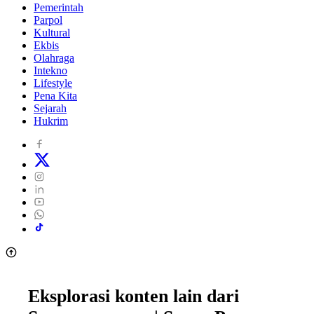
Pemerintah
Parpol
Kultural
Ekbis
Olahraga
Intekno
Lifestyle
Pena Kita
Sejarah
Hukrim
Eksplorasi konten lain dari