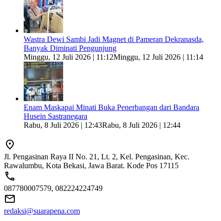
Wastra Dewi Sambi Jadi Magnet di Pameran Dekranasda,
Banyak Diminati Pengunjung
Minggu, 12 Juli 2026 | 11:12
Minggu, 12 Juli 2026 | 11:14
Enam Maskapai Minati Buka Penerbangan dari Bandara
Husein Sastranegara
Rabu, 8 Juli 2026 | 12:43
Rabu, 8 Juli 2026 | 12:44
Jl. Pengasinan Raya II No. 21, Lt. 2, Kel. Pengasinan, Kec.
Rawalumbu, Kota Bekasi, Jawa Barat. Kode Pos 17115
087780007579, 082224224749
redaksi@suarapena.com