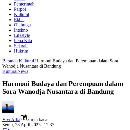
Pemerintah
Parpol
Kultural
Ekbis
Olahraga
Intekno
Lifestyle
Pena Kita
Sejarah
Hukrim
Beranda
Kultural
Harmoni Budaya dan Perempuan dalam Sora
Wanodja Nusantara di Bandung
Kultural
News
Harmoni Budaya dan Perempuan dalam
Sora Wanodja Nusantara di Bandung
Vivi Alfia
3 min baca
Senin, 28 April 2025 | 12:37