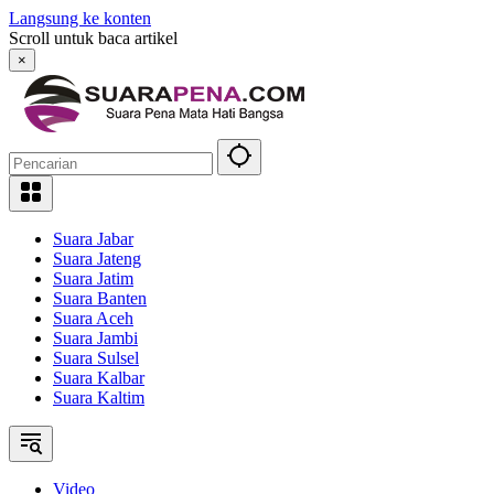
Langsung ke konten
Scroll untuk baca artikel
×
Suara Jabar
Suara Jateng
Suara Jatim
Suara Banten
Suara Aceh
Suara Jambi
Suara Sulsel
Suara Kalbar
Suara Kaltim
Video