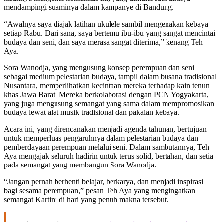
mendampingi suaminya dalam kampanye di Bandung.
“Awalnya saya diajak latihan ukulele sambil mengenakan kebaya
setiap Rabu. Dari sana, saya bertemu ibu-ibu yang sangat mencintai
budaya dan seni, dan saya merasa sangat diterima,” kenang Teh
Aya.
Sora Wanodja, yang mengusung konsep perempuan dan seni
sebagai medium pelestarian budaya, tampil dalam busana tradisional
Nusantara, memperlihatkan kecintaan mereka terhadap kain tenun
khas Jawa Barat. Mereka berkolaborasi dengan PCN Yogyakarta,
yang juga mengusung semangat yang sama dalam mempromosikan
budaya lewat alat musik tradisional dan pakaian kebaya.
Acara ini, yang direncanakan menjadi agenda tahunan, bertujuan
untuk memperluas pengaruhnya dalam pelestarian budaya dan
pemberdayaan perempuan melalui seni. Dalam sambutannya, Teh
Aya mengajak seluruh hadirin untuk terus solid, bertahan, dan setia
pada semangat yang membangun Sora Wanodja.
“Jangan pernah berhenti belajar, berkarya, dan menjadi inspirasi
bagi sesama perempuan,” pesan Teh Aya yang mengingatkan
semangat Kartini di hari yang penuh makna tersebut.