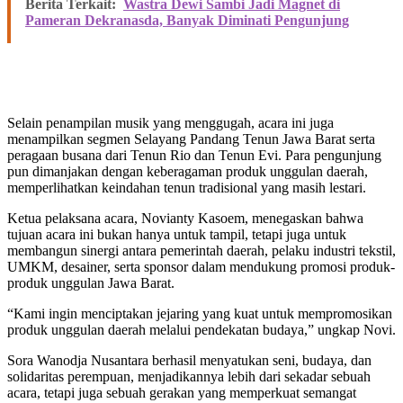
Berita Terkait:
Wastra Dewi Sambi Jadi Magnet di
Pameran Dekranasda, Banyak Diminati Pengunjung
Selain penampilan musik yang menggugah, acara ini juga
menampilkan segmen Selayang Pandang Tenun Jawa Barat serta
peragaan busana dari Tenun Rio dan Tenun Evi. Para pengunjung
pun dimanjakan dengan keberagaman produk unggulan daerah,
memperlihatkan keindahan tenun tradisional yang masih lestari.
Ketua pelaksana acara, Novianty Kasoem, menegaskan bahwa
tujuan acara ini bukan hanya untuk tampil, tetapi juga untuk
membangun sinergi antara pemerintah daerah, pelaku industri tekstil,
UMKM, desainer, serta sponsor dalam mendukung promosi produk-
produk unggulan Jawa Barat.
“Kami ingin menciptakan jejaring yang kuat untuk mempromosikan
produk unggulan daerah melalui pendekatan budaya,” ungkap Novi.
Sora Wanodja Nusantara berhasil menyatukan seni, budaya, dan
solidaritas perempuan, menjadikannya lebih dari sekadar sebuah
acara, tetapi juga sebuah gerakan yang memperkuat semangat