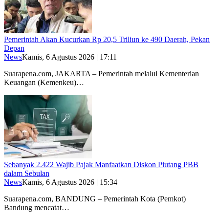
Pemerintah Akan Kucurkan Rp 20,5 Triliun ke 490 Daerah, Pekan
Depan
News
Kamis, 6 Agustus 2026 | 17:11
Suarapena.com, JAKARTA – Pemerintah melalui Kementerian
Keuangan (Kemenkeu)…
Sebanyak 2.422 Wajib Pajak Manfaatkan Diskon Piutang PBB
dalam Sebulan
News
Kamis, 6 Agustus 2026 | 15:34
Suarapena.com, BANDUNG – Pemerintah Kota (Pemkot)
Bandung mencatat…