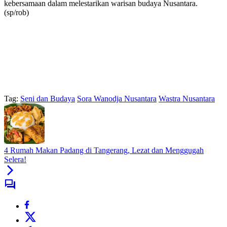
kebersamaan dalam melestarikan warisan budaya Nusantara.
(sp/rob)
Tag:
Seni dan Budaya
Sora Wanodja Nusantara
Wastra Nusantara
4 Rumah Makan Padang di Tangerang, Lezat dan Menggugah
Selera!