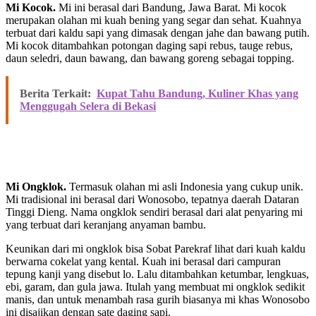
Mi Kocok.
Mi ini berasal dari Bandung, Jawa Barat. Mi kocok
merupakan olahan mi kuah bening yang segar dan sehat. Kuahnya
terbuat dari kaldu sapi yang dimasak dengan jahe dan bawang putih.
Mi kocok ditambahkan potongan daging sapi rebus, tauge rebus,
daun seledri, daun bawang, dan bawang goreng sebagai topping.
Berita Terkait:
Kupat Tahu Bandung, Kuliner Khas yang
Menggugah Selera di Bekasi
Mi Ongklok.
Termasuk olahan mi asli Indonesia yang cukup unik.
Mi tradisional ini berasal dari Wonosobo, tepatnya daerah Dataran
Tinggi Dieng. Nama ongklok sendiri berasal dari alat penyaring mi
yang terbuat dari keranjang anyaman bambu.
Keunikan dari mi ongklok bisa Sobat Parekraf lihat dari kuah kaldu
berwarna cokelat yang kental. Kuah ini berasal dari campuran
tepung kanji yang disebut lo. Lalu ditambahkan ketumbar, lengkuas,
ebi, garam, dan gula jawa. Itulah yang membuat mi ongklok sedikit
manis, dan untuk menambah rasa gurih biasanya mi khas Wonosobo
ini disajikan dengan sate daging sapi.