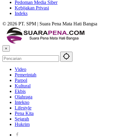
Pedoman Media Siber
Kebijakan Privasi
Indeks
© 2026 PT. SPM | Suara Pena Mata Hati Bangsa
×
Video
Pemerintah
Parpol
Kultural
Ekbis
Olahraga
Intekno
Lifestyle
Pena Kita
Sejarah
Hukrim