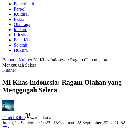
Pemerintah
Parpol
Kultural
Ekbis
Olahraga
Intekno
Lifestyle
Pena Kita
Sejarah
Hukrim
Beranda
Kuliner
Mi Khas Indonesia: Ragam Olahan yang
Menggugah Selera
Kuliner
Mi Khas Indonesia: Ragam Olahan yang
Menggugah Selera
Daniel Kibo
4 min baca
Jumat, 22 September 2023 | 15:38
Jumat, 22 September 2023 | 18:52