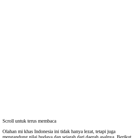
Scroll untuk terus membaca
Olahan mi khas Indonesia ini tidak hanya lezat, tetapi juga
mengandung nilai budaya dan sejarah dari daerah asalnya. Berikut