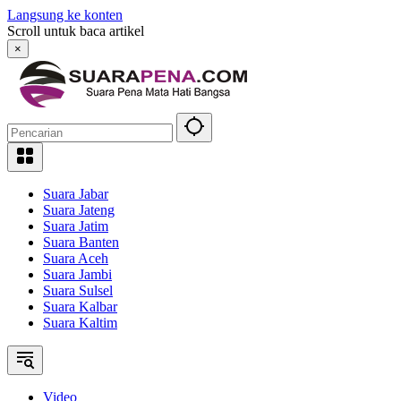
Langsung ke konten
Scroll untuk baca artikel
×
Suara Jabar
Suara Jateng
Suara Jatim
Suara Banten
Suara Aceh
Suara Jambi
Suara Sulsel
Suara Kalbar
Suara Kaltim
Video