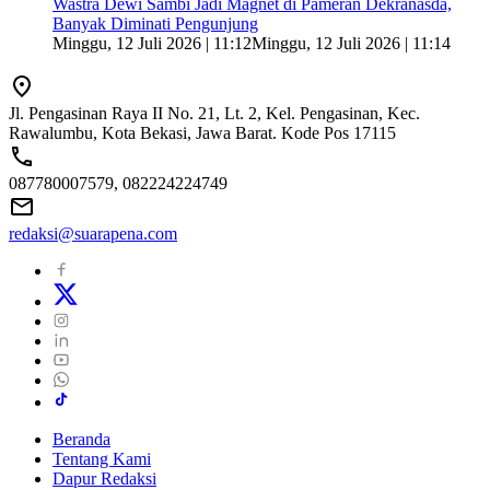
Wastra Dewi Sambi Jadi Magnet di Pameran Dekranasda,
Banyak Diminati Pengunjung
Minggu, 12 Juli 2026 | 11:12
Minggu, 12 Juli 2026 | 11:14
Jl. Pengasinan Raya II No. 21, Lt. 2, Kel. Pengasinan, Kec.
Rawalumbu, Kota Bekasi, Jawa Barat. Kode Pos 17115
087780007579, 082224224749
redaksi@suarapena.com
Beranda
Tentang Kami
Dapur Redaksi