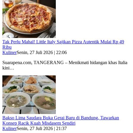
Tak Perlu Mahal! Little Italy Sajikan Pizza Autentik Mulai Rp 49
Ribu
Kuliner
Senin, 27 Juli 2026 | 22:06
Suarapena.com, TANGERANG – Menikmati hidangan khas Italia
kini…
Bakso Lima Saudara Buka Gerai Baru di Bandung, Tawarkan
Konsep Racik Kuah Misdasem Sendiri
Kuliner
Senin, 27 Juli 2026 | 21:37