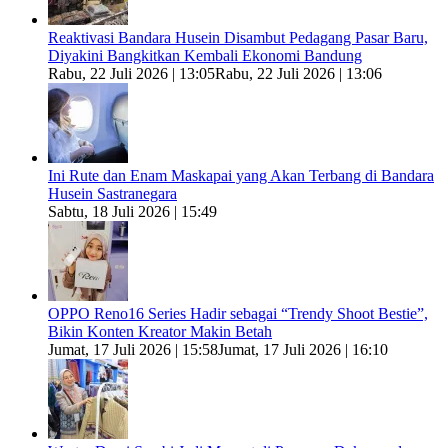
Reaktivasi Bandara Husein Disambut Pedagang Pasar Baru,
Diyakini Bangkitkan Kembali Ekonomi Bandung
Rabu, 22 Juli 2026 | 13:05
Rabu, 22 Juli 2026 | 13:06
Ini Rute dan Enam Maskapai yang Akan Terbang di Bandara
Husein Sastranegara
Sabtu, 18 Juli 2026 | 15:49
OPPO Reno16 Series Hadir sebagai “Trendy Shoot Bestie”,
Bikin Konten Kreator Makin Betah
Jumat, 17 Juli 2026 | 15:58
Jumat, 17 Juli 2026 | 16:10