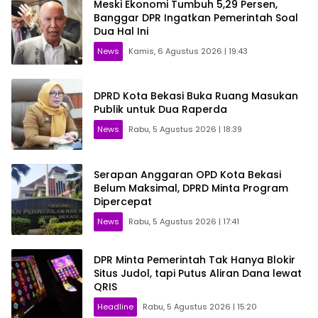
Meski Ekonomi Tumbuh 5,29 Persen,
Banggar DPR Ingatkan Pemerintah Soal
Dua Hal Ini
News
Kamis, 6 Agustus 2026 | 19:43
DPRD Kota Bekasi Buka Ruang Masukan
Publik untuk Dua Raperda
News
Rabu, 5 Agustus 2026 | 18:39
Serapan Anggaran OPD Kota Bekasi
Belum Maksimal, DPRD Minta Program
Dipercepat
News
Rabu, 5 Agustus 2026 | 17:41
DPR Minta Pemerintah Tak Hanya Blokir
Situs Judol, tapi Putus Aliran Dana lewat
QRIS
Headline
Rabu, 5 Agustus 2026 | 15:20