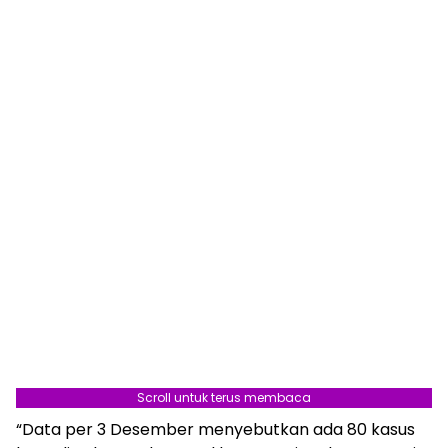
Scroll untuk terus membaca
“Data per 3 Desember menyebutkan ada 80 kasus