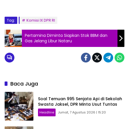
Tag:
Komisi IX DPR RI
Pertamina Diminta Siapkan Stok BBM dan
Gas Jelang Libur Nataru
Baca Juga
Soal Temuan 995 Senjata Api di Sekolah
Swasta Jaksel, DPR Minta Usut Tuntas
Headline
Jumat, 7 Agustus 2026 | 15:20