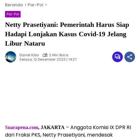
Beranda
Par-Pol
Par-Pol
Netty Prasetiyani: Pemerintah Harus Siap
Hadapi Lonjakan Kasus Covid-19 Jelang
Libur Nataru
Daniel Kibo
2 Min Baca
Selasa, 12 Desember 2023 | 14:37
– Anggota Komisi IX DPR RI
Suarapena.com
, JAKARTA
dari Fraksi PKS, Netty Prasetiyani, mendesak