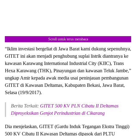
Scroll untuk terus membaca
“Iklim investasi bergeliat di Jawa Barat kami dukung sepenuhnya,
Berita Terkait:
Ini Konsep Transisi Energi yang
GITET ini akan menjadi penghubung suplai listrik diantranya ke
Disampaikan PLN, Jokowi: Kita Harus Transisi
kawasan Karawang International Industrial City (KIIC), Trans
Hexa Karawang (THK), Pinayungan dan kawasan Teluk Jambe,”
ungkap Amir kepada awak media usai peninjauan pembangunan
GITET di Kawasan Deltamas, Kabupaten Bekasi, Jawa Barat,
Selasa (19/9/2017).
Berita Terkait:
GITET 500 KV PLN Cibatu II Deltamas
Diproyeksikan Genjot Perindustrian di Cikarang
Dia menjelaskan, GITET (Gardu Induk Tegangan Ekstra Tinggi)
500 KV Cibatu II Kawasan Deltamas dipasok dari PLTU