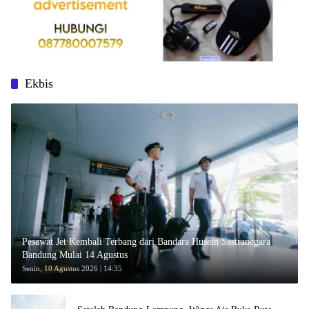
Ekbis
Pesawat Jet Kembali Terbang dari Bandara Husein Sastranegara
Bandung Mulai 14 Agustus
Senin, 10 Agustus 2026 | 14:35