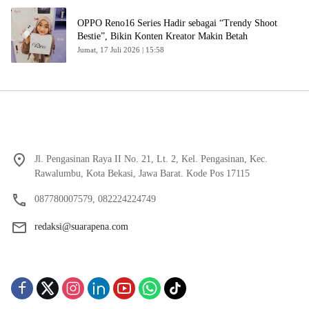
OPPO Reno16 Series Hadir sebagai “Trendy Shoot
Bestie”, Bikin Konten Kreator Makin Betah
Jumat, 17 Juli 2026 | 15:58
Jl. Pengasinan Raya II No. 21, Lt. 2, Kel. Pengasinan, Kec.
Rawalumbu, Kota Bekasi, Jawa Barat. Kode Pos 17115
087780007579, 082224224749
redaksi@suarapena.com