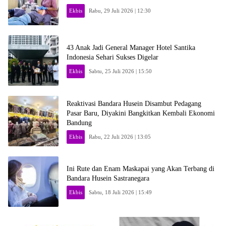
Ekbis
Rabu, 29 Juli 2026 | 12:30
43 Anak Jadi General Manager Hotel Santika
Indonesia Sehari Sukses Digelar
Ekbis
Sabtu, 25 Juli 2026 | 15:50
Reaktivasi Bandara Husein Disambut Pedagang
Pasar Baru, Diyakini Bangkitkan Kembali Ekonomi
Bandung
Ekbis
Rabu, 22 Juli 2026 | 13:05
Ini Rute dan Enam Maskapai yang Akan Terbang di
Bandara Husein Sastranegara
Ekbis
Sabtu, 18 Juli 2026 | 15:49