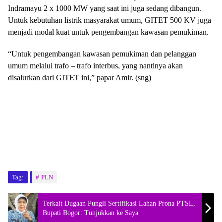
Indramayu 2 x 1000 MW yang saat ini juga sedang dibangun.
Untuk kebutuhan listrik masyarakat umum, GITET 500 KV juga
menjadi modal kuat untuk pengembangan kawasan pemukiman.
“Untuk pengembangan kawasan pemukiman dan pelanggan
umum melalui trafo – trafo interbus, yang nantinya akan
disalurkan dari GITET ini,” papar Amir. (sng)
Tag:
PLN
Terkait Dugaan Pungli Sertifikasi Lahan Prona PTSL,
Bupati Bogor: Tunjukkan ke Saya