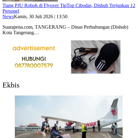
Tiang PJU Roboh di Flyover TipTop Cibodas, Dishub Terjunkan 12
Personel
News
Kamis, 30 Juli 2026 | 13:50
Suarapena.com, TANGERANG – Dinas Perhubungan (Dishub)
Kota Tangerang…
Ekbis