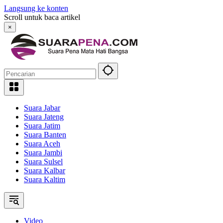
Langsung ke konten
Scroll untuk baca artikel
×
Suara Jabar
Suara Jateng
Suara Jatim
Suara Banten
Suara Aceh
Suara Jambi
Suara Sulsel
Suara Kalbar
Suara Kaltim
Video