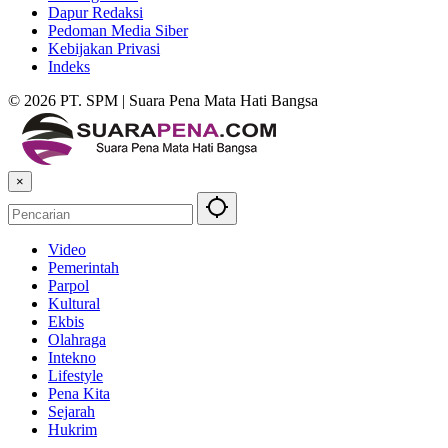
Dapur Redaksi
Pedoman Media Siber
Kebijakan Privasi
Indeks
© 2026 PT. SPM | Suara Pena Mata Hati Bangsa
×
Video
Pemerintah
Parpol
Kultural
Ekbis
Olahraga
Intekno
Lifestyle
Pena Kita
Sejarah
Hukrim