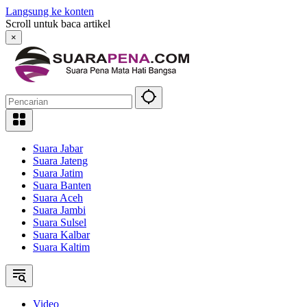
Langsung ke konten
Scroll untuk baca artikel
×
Suara Jabar
Suara Jateng
Suara Jatim
Suara Banten
Suara Aceh
Suara Jambi
Suara Sulsel
Suara Kalbar
Suara Kaltim
Video