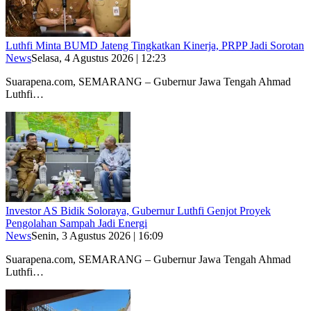
Luthfi Minta BUMD Jateng Tingkatkan Kinerja, PRPP Jadi Sorotan
News
Selasa, 4 Agustus 2026 | 12:23
Suarapena.com, SEMARANG – Gubernur Jawa Tengah Ahmad
Luthfi…
Investor AS Bidik Soloraya, Gubernur Luthfi Genjot Proyek
Pengolahan Sampah Jadi Energi
News
Senin, 3 Agustus 2026 | 16:09
Suarapena.com, SEMARANG – Gubernur Jawa Tengah Ahmad
Luthfi…