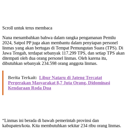
Scroll untuk terus membaca
Nana menambahkan bahwa dalam rangka pengamanan Pemilu
2024, Satpol PP juga akan membantu dalam penyiapan personel
linmas yang akan bertugas di Tempat Pemungutan Suara (TPS). Di
Jawa Tengah, terdapat sebanyak 117.299 TPS, dan setiap TPS akan
ditempati oleh dua orang personel linmas. Oleh karena itu,
dibutuhkan sebanyak 234.598 orang anggota linmas.
Berita Terkait:
Libur Nataru di Jateng Tercatat
Pergerakan Masyarakat 8,7 Juta Orang, Didominasi
Kendaraan Roda Dua
“Linmas ini berada di bawah pemerintah provinsi dan
kabupaten/kota. Kita membutuhkan sekitar 234 ribu orang linmas.