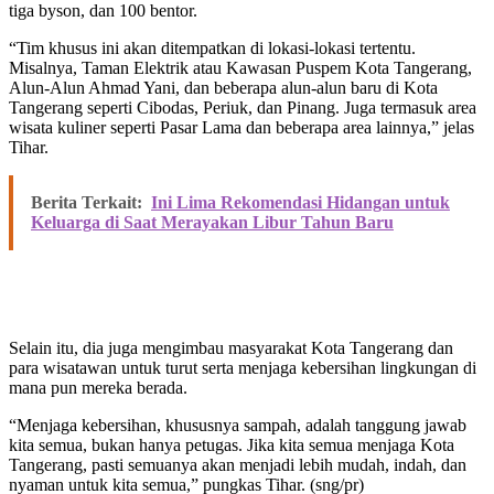
tiga byson, dan 100 bentor.
“Tim khusus ini akan ditempatkan di lokasi-lokasi tertentu.
Misalnya, Taman Elektrik atau Kawasan Puspem Kota Tangerang,
Alun-Alun Ahmad Yani, dan beberapa alun-alun baru di Kota
Tangerang seperti Cibodas, Periuk, dan Pinang. Juga termasuk area
wisata kuliner seperti Pasar Lama dan beberapa area lainnya,” jelas
Tihar.
Berita Terkait:
Ini Lima Rekomendasi Hidangan untuk
Keluarga di Saat Merayakan Libur Tahun Baru
Selain itu, dia juga mengimbau masyarakat Kota Tangerang dan
para wisatawan untuk turut serta menjaga kebersihan lingkungan di
mana pun mereka berada.
“Menjaga kebersihan, khususnya sampah, adalah tanggung jawab
kita semua, bukan hanya petugas. Jika kita semua menjaga Kota
Tangerang, pasti semuanya akan menjadi lebih mudah, indah, dan
nyaman untuk kita semua,” pungkas Tihar. (sng/pr)