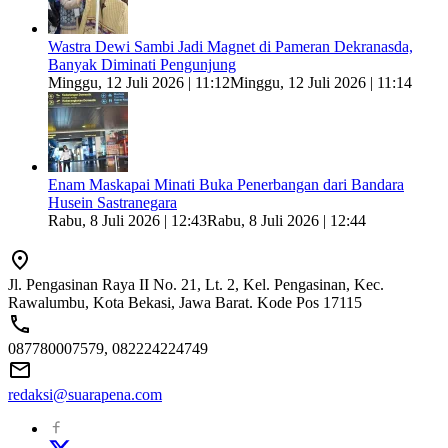
Wastra Dewi Sambi Jadi Magnet di Pameran Dekranasda,
Banyak Diminati Pengunjung
Minggu, 12 Juli 2026 | 11:12
Minggu, 12 Juli 2026 | 11:14
Enam Maskapai Minati Buka Penerbangan dari Bandara
Husein Sastranegara
Rabu, 8 Juli 2026 | 12:43
Rabu, 8 Juli 2026 | 12:44
Jl. Pengasinan Raya II No. 21, Lt. 2, Kel. Pengasinan, Kec.
Rawalumbu, Kota Bekasi, Jawa Barat. Kode Pos 17115
087780007579, 082224224749
redaksi@suarapena.com