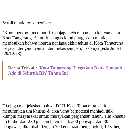
Scroll untuk terus membaca
“Kami berkomitmen untuk menjaga kebersihan dan kenyamanan
Kota Tangerang. Seluruh petugas kami ditugaskan untuk
memastikan bahwa liburan panjang akhir tahun di Kota Tangerang
berjalan dengan nyaman dan bebas sampah,” katanya pada Jumat
(29/12/23).
Berita Terkait:
Kota Tangerang Targetkan Bank Sampah
Ada di Seluruh RW Tahun Ini
Dia juga menjelaskan bahwa DLH Kota Tangerang telah
menurunkan tim khusus di area yang berpotensi menjadi titik
kumpul masyarakat untuk merayakan pergantian tahun. Tim khusus
ini terdiri dari 230 personel, termasuk 200 penyapu dan 30
pengawas, ditambah dengan 50 kendaraan pengangkut, 12 saber,