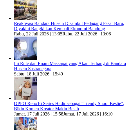
Reaktivasi Bandara Husein Disambut Pedagang Pasar Baru,
Diyakini Bangkitkan Kembali Ekonomi Bandung
Rabu, 22 Juli 2026 | 13:05
Rabu, 22 Juli 2026 | 13:06
Ini Rute dan Enam Maskapai yang Akan Terbang di Bandara
Husein Sastranegara
Sabtu, 18 Juli 2026 | 15:49
OPPO Reno16 Series Hadir sebagai “Trendy Shoot Bestie”,
Bikin Konten Kreator Makin Betah
Jumat, 17 Juli 2026 | 15:58
Jumat, 17 Juli 2026 | 16:10