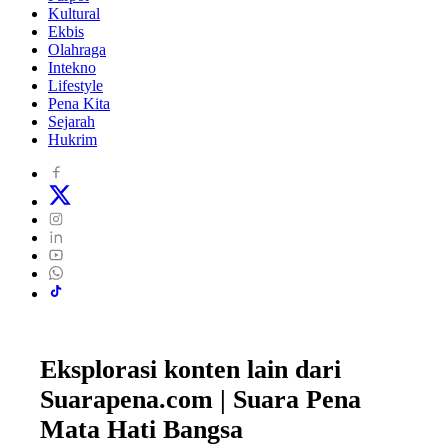
Kultural
Ekbis
Olahraga
Intekno
Lifestyle
Pena Kita
Sejarah
Hukrim
Eksplorasi konten lain dari
Suarapena.com | Suara Pena
Mata Hati Bangsa