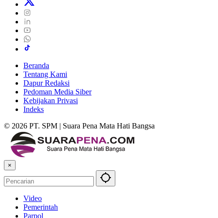
Beranda
Tentang Kami
Dapur Redaksi
Pedoman Media Siber
Kebijakan Privasi
Indeks
© 2026 PT. SPM | Suara Pena Mata Hati Bangsa
×
Video
Pemerintah
Parpol