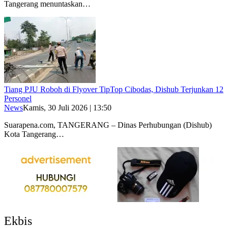
Tangerang menuntaskan…
Tiang PJU Roboh di Flyover TipTop Cibodas, Dishub Terjunkan 12
Personel
News
Kamis, 30 Juli 2026 | 13:50
Suarapena.com, TANGERANG – Dinas Perhubungan (Dishub)
Kota Tangerang…
Ekbis