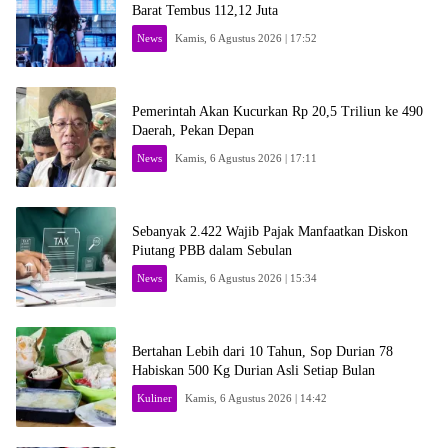
Barat Tembus 112,12 Juta
News
Kamis, 6 Agustus 2026 | 17:52
Pemerintah Akan Kucurkan Rp 20,5 Triliun ke 490
Daerah, Pekan Depan
News
Kamis, 6 Agustus 2026 | 17:11
Sebanyak 2.422 Wajib Pajak Manfaatkan Diskon
Piutang PBB dalam Sebulan
News
Kamis, 6 Agustus 2026 | 15:34
Bertahan Lebih dari 10 Tahun, Sop Durian 78
Habiskan 500 Kg Durian Asli Setiap Bulan
Kuliner
Kamis, 6 Agustus 2026 | 14:42