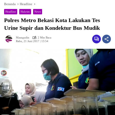
Beranda
Headline
Headline
Hukrim
News
Polres Metro Bekasi Kota Lakukan Tes
Urine Supir dan Kondektur Bus Mudik
Masngudin
2 Min Baca
Rabu, 21 Juni 2017 | 13:54