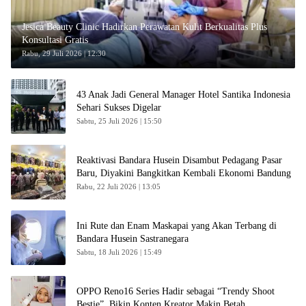
Jesica Beauty Clinic Hadirkan Perawatan Kulit Berkualitas Plus
Konsultasi Gratis
Rabu, 29 Juli 2026 | 12:30
43 Anak Jadi General Manager Hotel Santika Indonesia
Sehari Sukses Digelar
Sabtu, 25 Juli 2026 | 15:50
Reaktivasi Bandara Husein Disambut Pedagang Pasar
Baru, Diyakini Bangkitkan Kembali Ekonomi Bandung
Rabu, 22 Juli 2026 | 13:05
Ini Rute dan Enam Maskapai yang Akan Terbang di
Bandara Husein Sastranegara
Sabtu, 18 Juli 2026 | 15:49
OPPO Reno16 Series Hadir sebagai “Trendy Shoot
Bestie”, Bikin Konten Kreator Makin Betah