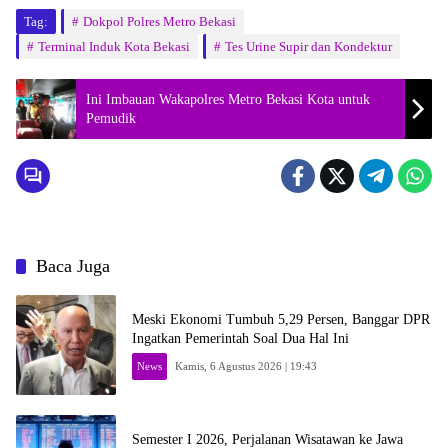
Tag:
Dokpol Polres Metro Bekasi
Terminal Induk Kota Bekasi
Tes Urine Supir dan Kondektur
Ini Imbauan Wakapolres Metro Bekasi Kota untuk
Pemudik
Baca Juga
Meski Ekonomi Tumbuh 5,29 Persen, Banggar DPR
Ingatkan Pemerintah Soal Dua Hal Ini
News
Kamis, 6 Agustus 2026 | 19:43
Semester I 2026, Perjalanan Wisatawan ke Jawa