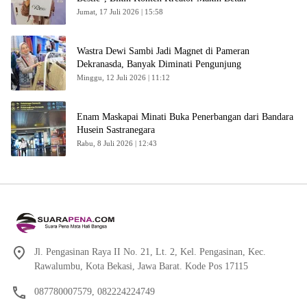
Jumat, 17 Juli 2026 | 15:58
Wastra Dewi Sambi Jadi Magnet di Pameran
Dekranasda, Banyak Diminati Pengunjung
Minggu, 12 Juli 2026 | 11:12
Enam Maskapai Minati Buka Penerbangan dari Bandara
Husein Sastranegara
Rabu, 8 Juli 2026 | 12:43
Jl. Pengasinan Raya II No. 21, Lt. 2, Kel. Pengasinan, Kec.
Rawalumbu, Kota Bekasi, Jawa Barat. Kode Pos 17115
087780007579, 082224224749