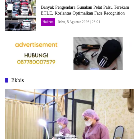
Banyak Pengendara Gunakan Pelat Palsu Terekam
ETLE, Korlantas Optimalkan Face Recognition
Hukrim
Rabu, 5 Agustus 2026 | 23:04
Ekbis