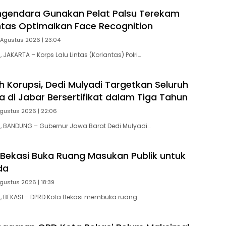
ngendara Gunakan Pelat Palsu Terekam
antas Optimalkan Face Recognition
 Agustus 2026 | 23:04
AKARTA – Korps Lalu Lintas (Korlantas) Polri…
h Korupsi, Dedi Mulyadi Targetkan Seluruh
 di Jabar Bersertifikat dalam Tiga Tahun
Agustus 2026 | 22:06
 BANDUNG – Gubernur Jawa Barat Dedi Mulyadi…
Bekasi Buka Ruang Masukan Publik untuk
da
gustus 2026 | 18:39
 BEKASI – DPRD Kota Bekasi membuka ruang…