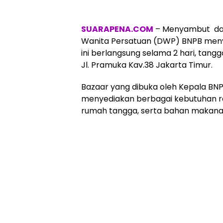
SUARAPENA.COM
– Menyambut dat
Wanita Persatuan (DWP) BNPB meny
ini berlangsung selama 2 hari, tangg
Jl. Pramuka Kav.38 Jakarta Timur.
Bazaar yang dibuka oleh Kepala BNPB
menyediakan berbagai kebutuhan ra
rumah tangga, serta bahan makana