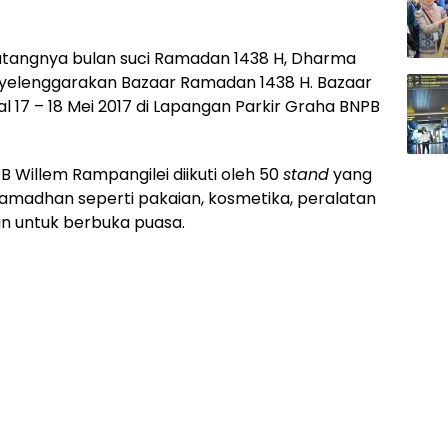
angnya bulan suci Ramadan 1438 H, Dharma
elenggarakan Bazaar Ramadan 1438 H. Bazaar
al 17 – 18 Mei 2017 di Lapangan Parkir Graha BNPB
 Willem Rampangilei diikuti oleh 50
stand
yang
madhan seperti pakaian, kosmetika, peralatan
n untuk berbuka puasa.