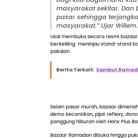
masyarakat sekitar. Dan 
pasar sehingga terjangk
masyarakat.” Ujar Willem.
Usai membuka secara resmi bazaar 
berkeliling meninjau stand-stand 
pakaian.
Berita Terkait:
Sambut Ramadan
Selain pasar murah, bazaar dimeria
demo kecantikan, pijat reflexy, don
panggung hiburan oleh Hans Plus Ba
Bazaar Ramadan dibuka hingga pukul