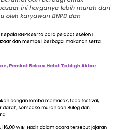
bazaar ini harganya lebih murah dari
au oleh karyawan BNPB dan
Kepala BNPB serta para pejabat eselon I
bazaar dan membeli berbagai makanan serta
, Pemkot Bekasi Helat Tabligh Akbar
hkan dengan lomba memasak, food festival,
or darah, sembako murah dari Bulog dan
nd.
 16.00 WIB. Hadir dalam acara tersebut jajaran