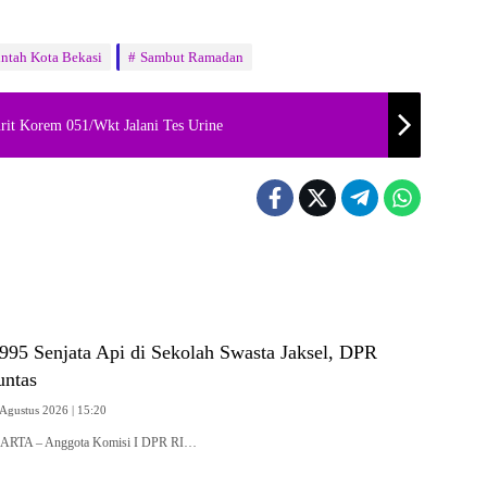
ntah Kota Bekasi
Sambut Ramadan
rit Korem 051/Wkt Jalani Tes Urine
995 Senjata Api di Sekolah Swasta Jaksel, DPR
untas
 Agustus 2026 | 15:20
KARTA – Anggota Komisi I DPR RI…