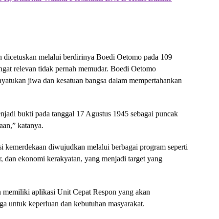
 dicetuskan melalui berdirinya Boedi Oetomo pada 109
sangat relevan tidak pernah memudar. Boedi Oetomo
nyatukan jiwa dan kesatuan bangsa dalam mempertahankan
enjadi bukti pada tanggal 17 Agustus 1945 sebagai puncak
aan,” katanya.
i kemerdekaan diwujudkan melalui berbagai program seperti
ur, dan ekonomi kerakyatan, yang menjadi target yang
memiliki aplikasi Unit Cepat Respon yang akan
a untuk keperluan dan kebutuhan masyarakat.