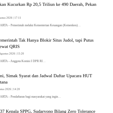
kan Kucurkan Rp 20,5 Triliun ke 490 Daerah, Pekan
ustus 2026 | 17:11
ARTA – Pemerintah melalui Kementerian Keuangan (Kemenkeu)…
erintah Tak Hanya Blokir Situs Judol, tapi Putus
lewat QRIS
Agustus 2026 | 15:20
KARTA – Anggota Komisi I DPR RI…
Ini, Simak Syarat dan Jadwal Daftar Upacara HUT
stana
stus 2026 | 14:20
ARTA – Pendaftaran bagi masyarakat yang ingin…
7 Kepala SPPG, Sudaryono Bilang Zero Tolerance