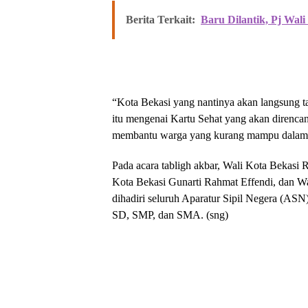
Berita Terkait:
Baru Dilantik, Pj Wal
“Kota Bekasi yang nantinya akan langsung ta
itu mengenai Kartu Sehat yang akan direnca
membantu warga yang kurang mampu dalam 
Pada acara tabligh akbar, Wali Kota Bekas
Kota Bekasi Gunarti Rahmat Effendi, dan Wa
dihadiri seluruh Aparatur Sipil Negera (ASN
SD, SMP, dan SMA. (sng)