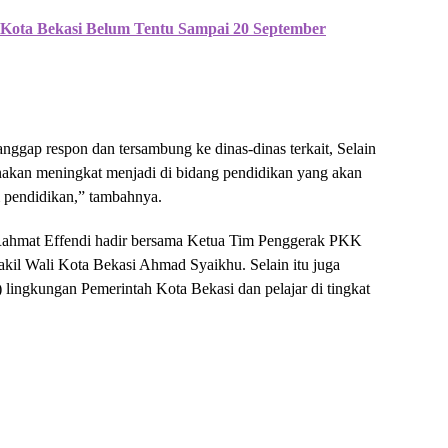
i Kota Bekasi Belum Tentu Sampai 20 September
nggap respon dan tersambung ke dinas-dinas terkait, Selain
nakan meningkat menjadi di bidang pendidikan yang akan
pendidikan,” tambahnya.
i Rahmat Effendi hadir bersama Ketua Tim Penggerak PKK
kil Wali Kota Bekasi Ahmad Syaikhu. Selain itu juga
) lingkungan Pemerintah Kota Bekasi dan pelajar di tingkat