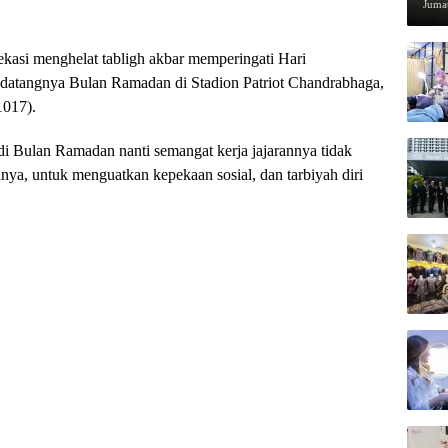
Pen
Jumat
kasi menghelat tabligh akbar memperingati Hari
datangnya Bulan Ramadan di Stadion Patriot Chandrabhaga,
1017).
di Bulan Ramadan nanti semangat kerja jajarannya tidak
ya, untuk menguatkan kepekaan sosial, dan tarbiyah diri