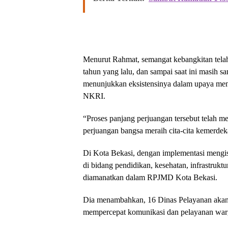
Menurut Rahmat, semangat kebangkitan telah
tahun yang lalu, dan sampai saat ini masih 
menunjukkan eksistensinya dalam upaya me
NKRI.
“Proses panjang perjuangan tersebut telah m
perjuangan bangsa meraih cita-cita kemerdek
Di Kota Bekasi, dengan implementasi mengis
di bidang pendidikan, kesehatan, infrastrukt
diamanatkan dalam RPJMD Kota Bekasi.
Dia menambahkan, 16 Dinas Pelayanan akan 
mempercepat komunikasi dan pelayanan warg