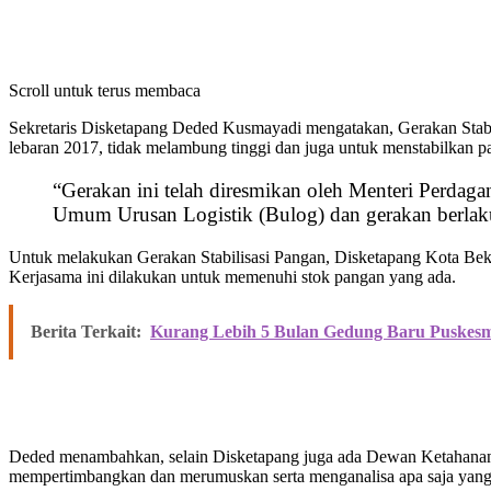
Scroll untuk terus membaca
Sekretaris Disketapang Deded Kusmayadi mengatakan, Gerakan Stabi
lebaran 2017, tidak melambung tinggi dan juga untuk menstabilkan 
“Gerakan ini telah diresmikan oleh Menteri Perdaga
Umum Urusan Logistik (Bulog) dan gerakan berlaku 
Untuk melakukan Gerakan Stabilisasi Pangan, Disketapang Kota Bek
Kerjasama ini dilakukan untuk memenuhi stok pangan yang ada.
Berita Terkait:
Kurang Lebih 5 Bulan Gedung Baru Puskesm
Deded menambahkan, selain Disketapang juga ada Dewan Ketahanan
mempertimbangkan dan merumuskan serta menganalisa apa saja yang 