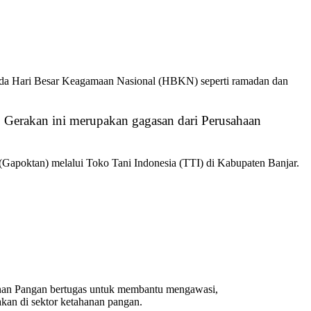
pada Hari Besar Keagamaan Nasional (HBKN) seperti ramadan dan
. Gerakan ini merupakan gagasan dari Perusahaan
apoktan) melalui Toko Tani Indonesia (TTI) di Kabupaten Banjar.
nan Pangan bertugas untuk membantu mengawasi,
kan di sektor ketahanan pangan.