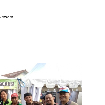
 Ramadan