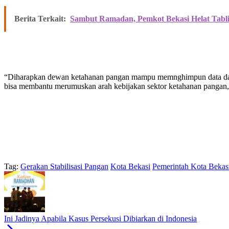
Berita Terkait:
Sambut Ramadan, Pemkot Bekasi Helat Tabl
“Diharapkan dewan ketahanan pangan mampu memnghimpun data dan me
bisa membantu merumuskan arah kebijakan sektor ketahanan pangan,
Tag:
Gerakan Stabilisasi Pangan
Kota Bekasi
Pemerintah Kota Bekas
Ini Jadinya Apabila Kasus Persekusi Dibiarkan di Indonesia