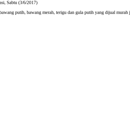
si, Sabtu (3/6/2017)
awang putih, bawang merah, terigu dan gula putih yang dijual murah j