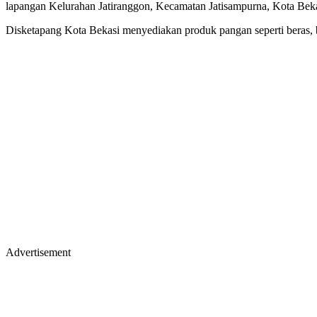
lapangan Kelurahan Jatiranggon, Kecamatan Jatisampurna, Kota Beka
Disketapang Kota Bekasi menyediakan produk pangan seperti beras, b
Advertisement