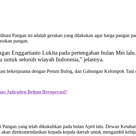
lisasi Pangan ini adalah gerakan yang dilakukan agar harga pangan 
pasokan pangan.
ngan Enggartiasto Lukita pada pertengahan bulan Mei lalu
untuk seluruh wiayah Indonesia,” jelasnya.
asi bekerjasama dengan Perum Bulog, dan Gabungan Kelompok Tani (G
as Jatiraden Belum Beroperasi?
 Pangan yang telah dikukuhkan pada bulan April lalu. Dewan Ketaha
akan direkomendasikan kepada kepala daerah untuk mengambil kebija