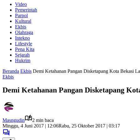
Video
Pemerintah
Parpol
Kultural
Ekbis
Olahraga
Intekno
Lifestyle
Pena Kita
Sejarah
Hukrim
Beranda
Ekbis
Demi Ketahanan Pangan Disketapang Kota Bekasi La
Ekbis
Demi Ketahanan Pangan Disketapang Kota
Masngudin
2 min baca
Minggu, 4 Juni 2017 | 12:06
Rabu, 25 Oktober 2017 | 03:17