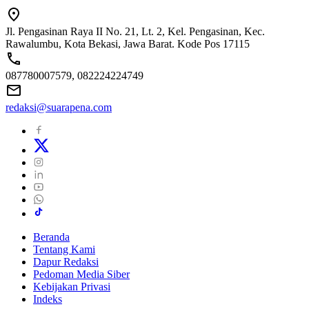
Jl. Pengasinan Raya II No. 21, Lt. 2, Kel. Pengasinan, Kec.
Rawalumbu, Kota Bekasi, Jawa Barat. Kode Pos 17115
087780007579, 082224224749
redaksi@suarapena.com
Beranda
Tentang Kami
Dapur Redaksi
Pedoman Media Siber
Kebijakan Privasi
Indeks