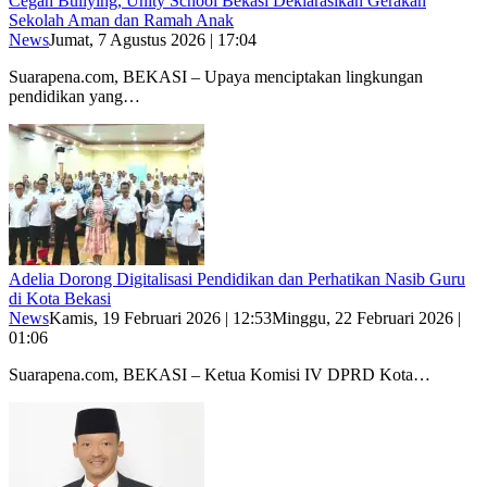
Cegah Bullying, Unity School Bekasi Deklarasikan Gerakan
Sekolah Aman dan Ramah Anak
News
Jumat, 7 Agustus 2026 | 17:04
Suarapena.com, BEKASI – Upaya menciptakan lingkungan
pendidikan yang…
Adelia Dorong Digitalisasi Pendidikan dan Perhatikan Nasib Guru
di Kota Bekasi
News
Kamis, 19 Februari 2026 | 12:53
Minggu, 22 Februari 2026 |
01:06
Suarapena.com, BEKASI – Ketua Komisi IV DPRD Kota…