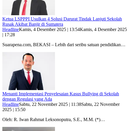
Ketua LSPPPI Usulkan 4 Solusi Darurat Tindak Lanjuti Sekolah
Rusak Akibat Banjir di Sumatera
Headline
Kamis, 4 Desember 2025 | 13:54
Kamis, 4 Desember 2025
| 17:28
Suarapena.com, BEKASI – Lebih dari seribu satuan pendidikan…
Menanti Implementasi Penyelesaian Kasus Bullying di Sekolah
dengan Regulasi yang Ada
Headline
Sabtu, 22 November 2025 | 11:38
Sabtu, 22 November
2025 | 15:50
Oleh: R. Iwan Rahmat Leksonoputra, S.E., M.M. (*)…