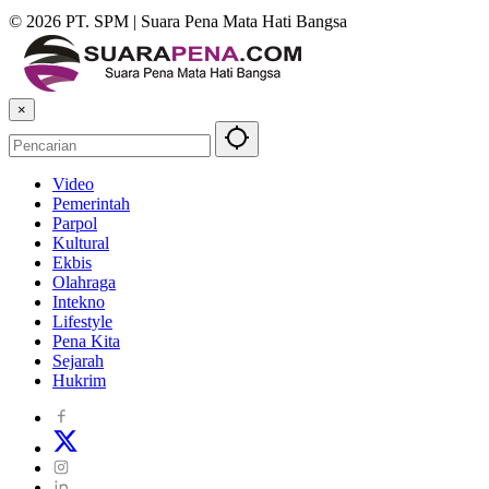
© 2026 PT. SPM | Suara Pena Mata Hati Bangsa
×
Video
Pemerintah
Parpol
Kultural
Ekbis
Olahraga
Intekno
Lifestyle
Pena Kita
Sejarah
Hukrim