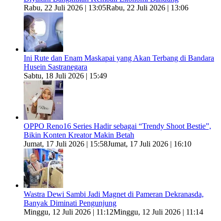
Rabu, 22 Juli 2026 | 13:05
Rabu, 22 Juli 2026 | 13:06
Ini Rute dan Enam Maskapai yang Akan Terbang di Bandara
Husein Sastranegara
Sabtu, 18 Juli 2026 | 15:49
OPPO Reno16 Series Hadir sebagai “Trendy Shoot Bestie”,
Bikin Konten Kreator Makin Betah
Jumat, 17 Juli 2026 | 15:58
Jumat, 17 Juli 2026 | 16:10
Wastra Dewi Sambi Jadi Magnet di Pameran Dekranasda,
Banyak Diminati Pengunjung
Minggu, 12 Juli 2026 | 11:12
Minggu, 12 Juli 2026 | 11:14