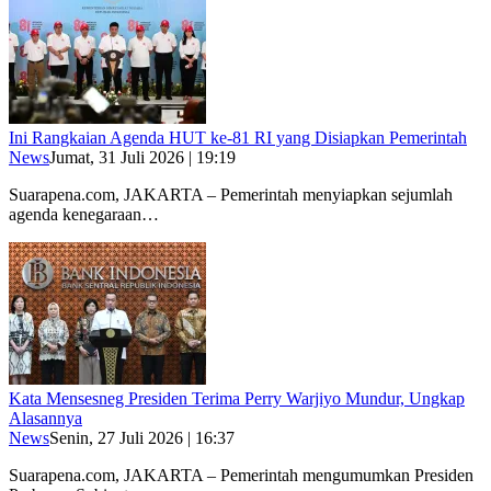
Ini Rangkaian Agenda HUT ke-81 RI yang Disiapkan Pemerintah
News
Jumat, 31 Juli 2026 | 19:19
Suarapena.com, JAKARTA – Pemerintah menyiapkan sejumlah
agenda kenegaraan…
Kata Mensesneg Presiden Terima Perry Warjiyo Mundur, Ungkap
Alasannya
News
Senin, 27 Juli 2026 | 16:37
Suarapena.com, JAKARTA – Pemerintah mengumumkan Presiden