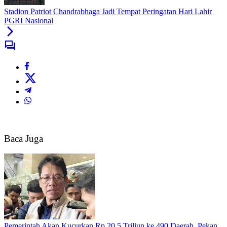
Stadion Patriot Chandrabhaga Jadi Tempat Peringatan Hari Lahir
PGRI Nasional
Baca Juga
Pemerintah Akan Kucurkan Rp 20,5 Triliun ke 490 Daerah, Pekan