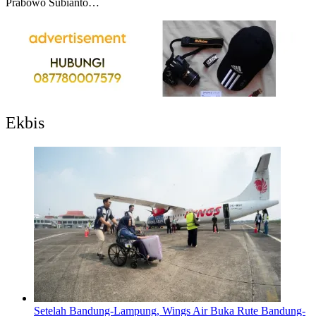
Prabowo Subianto…
Ekbis
Setelah Bandung-Lampung, Wings Air Buka Rute Bandung-