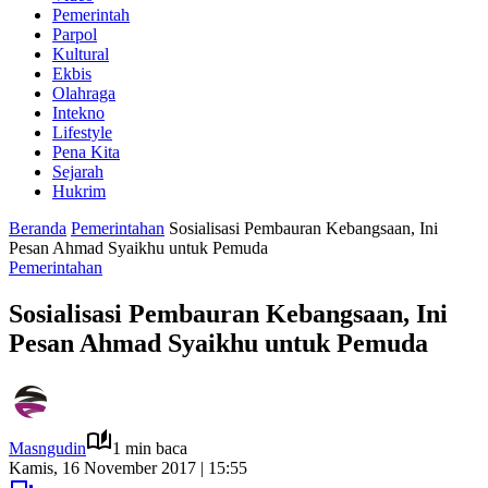
Pemerintah
Parpol
Kultural
Ekbis
Olahraga
Intekno
Lifestyle
Pena Kita
Sejarah
Hukrim
Beranda
Pemerintahan
Sosialisasi Pembauran Kebangsaan, Ini
Pesan Ahmad Syaikhu untuk Pemuda
Pemerintahan
Sosialisasi Pembauran Kebangsaan, Ini
Pesan Ahmad Syaikhu untuk Pemuda
Masngudin
1 min baca
Kamis, 16 November 2017 | 15:55