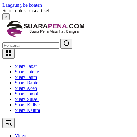
Langsung ke konten
Scroll untuk baca artikel
×
Suara Jabar
Suara Jateng
Suara Jatim
Suara Banten
Suara Aceh
Suara Jambi
Suara Sulsel
Suara Kalbar
Suara Kaltim
Video