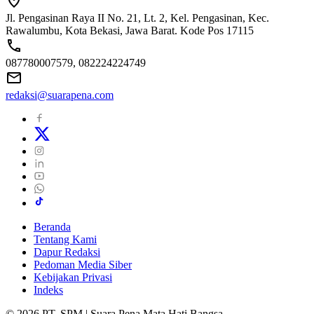
Jl. Pengasinan Raya II No. 21, Lt. 2, Kel. Pengasinan, Kec.
Rawalumbu, Kota Bekasi, Jawa Barat. Kode Pos 17115
087780007579, 082224224749
redaksi@suarapena.com
Beranda
Tentang Kami
Dapur Redaksi
Pedoman Media Siber
Kebijakan Privasi
Indeks
© 2026 PT. SPM | Suara Pena Mata Hati Bangsa