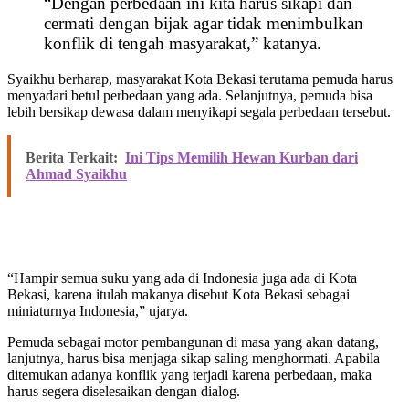
“Dengan perbedaan ini kita harus sikapi dan
cermati dengan bijak agar tidak menimbulkan
konflik di tengah masyarakat,” katanya.
Syaikhu berharap, masyarakat Kota Bekasi terutama pemuda harus
menyadari betul perbedaan yang ada. Selanjutnya, pemuda bisa
lebih bersikap dewasa dalam menyikapi segala perbedaan tersebut.
Berita Terkait:
Ini Tips Memilih Hewan Kurban dari
Ahmad Syaikhu
“Hampir semua suku yang ada di Indonesia juga ada di Kota
Bekasi, karena itulah makanya disebut Kota Bekasi sebagai
miniaturnya Indonesia,” ujarya.
Pemuda sebagai motor pembangunan di masa yang akan datang,
lanjutnya, harus bisa menjaga sikap saling menghormati. Apabila
ditemukan adanya konflik yang terjadi karena perbedaan, maka
harus segera diselesaikan dengan dialog.