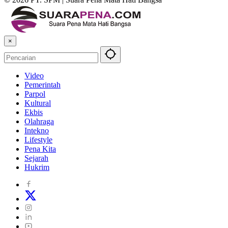
×
Video
Pemerintah
Parpol
Kultural
Ekbis
Olahraga
Intekno
Lifestyle
Pena Kita
Sejarah
Hukrim