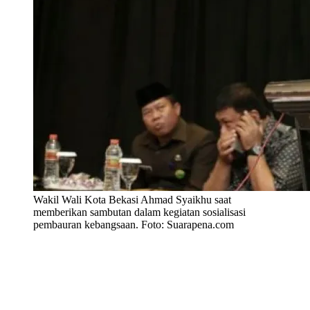
Wakil Wali Kota Bekasi Ahmad Syaikhu saat
memberikan sambutan dalam kegiatan sosialisasi
pembauran kebangsaan. Foto: Suarapena.com