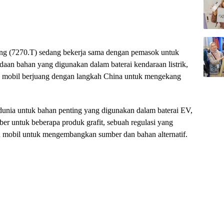
ng (7270.T) sedang bekerja sama dengan pemasok untuk
daan bahan yang digunakan dalam baterai kendaraan listrik,
n mobil berjuang dengan langkah China untuk mengekang
 dunia untuk bahan penting yang digunakan dalam baterai EV,
er untuk beberapa produk grafit, sebuah regulasi yang
n mobil untuk mengembangkan sumber dan bahan alternatif.