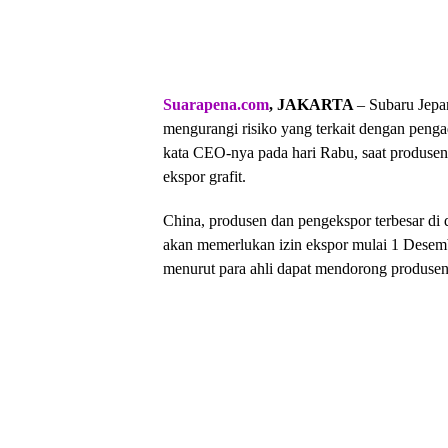
Suarapena.com
, JAKARTA
– Subaru Jepa
mengurangi risiko yang terkait dengan penga
kata CEO-nya pada hari Rabu, saat produse
ekspor grafit.
China, produsen dan pengekspor terbesar di
akan memerlukan izin ekspor mulai 1 Desemb
menurut para ahli dapat mendorong produse