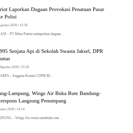
triot Laporkan Dugaan Provokasi Penataan Pasar
e Polisi
Agustus 2026 | 15:56
ASI – PT Mitra Patriot melaporkan dugaan…
995 Senjata Api di Sekolah Swasta Jaksel, DPR
untas
 Agustus 2026 | 15:20
KARTA – Anggota Komisi I DPR RI…
ung-Lampung, Wings Air Buka Rute Bandung-
irespons Langsung Penumpang
ustus 2026 | 14:14
NDUNG – Wings Air resmi membuka rute…