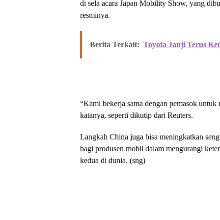
di sela acara Japan Mobility Show, yang dib
resminya.
Berita Terkait:
Toyota Janji Terus Ke
“Kami bekerja sama dengan pemasok untuk m
katanya, seperti dikutip dari Reuters.
Langkah China juga bisa meningkatkan sengk
bagi produsen mobil dalam mengurangi kete
kedua di dunia. (sng)