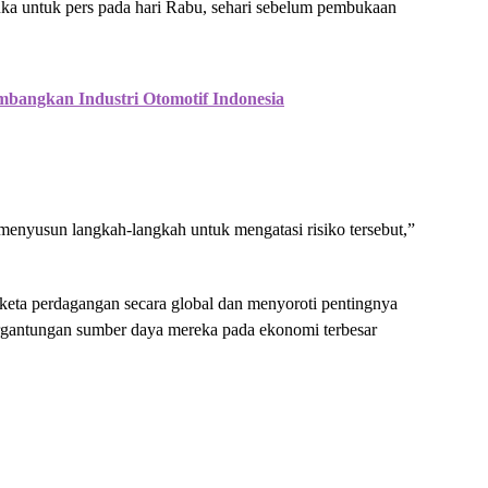
uka untuk pers pada hari Rabu, sehari sebelum pembukaan
mbangkan Industri Otomotif Indonesia
enyusun langkah-langkah untuk mengatasi risiko tersebut,”
eta perdagangan secara global dan menyoroti pentingnya
rgantungan sumber daya mereka pada ekonomi terbesar