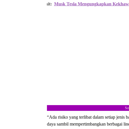
Berita Terkait:
Musk Tesla Mengungkapkan Kekhawa
Sc
“Ada risiko yang terlibat dalam setiap jenis
daya sambil mempertimbangkan berbagai lind