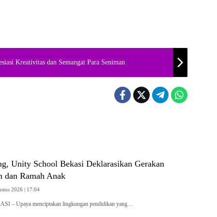
esiasi Kreativitas dan Semangat Para Seniman
ng, Unity School Bekasi Deklarasikan Gerakan
n dan Ramah Anak
ustus 2026 | 17:04
ASI – Upaya menciptakan lingkungan pendidikan yang…