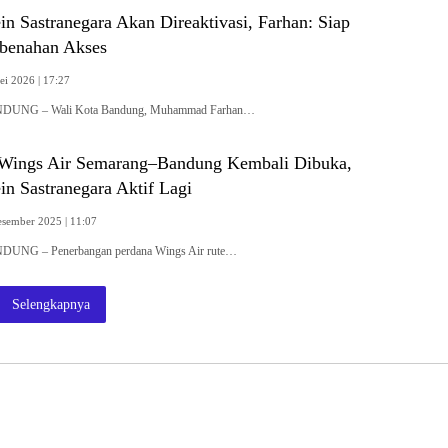
n Sastranegara Akan Direaktivasi, Farhan: Siap
benahan Akses
ei 2026 | 17:27
NDUNG – Wali Kota Bandung, Muhammad Farhan…
Wings Air Semarang–Bandung Kembali Dibuka,
n Sastranegara Aktif Lagi
esember 2025 | 11:07
NDUNG – Penerbangan perdana Wings Air rute…
Selengkapnya