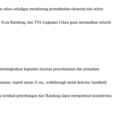
tas udara sekaligus mendorong pertumbuhan ekonomi dan sektor
ntah Kota Bandung, dan TNI Angkatan Udara guna memastikan seluruh
ut meningkatkan kapasitas layanan penyelamatan dan pemadam
manan, seperti mesin X-ray, walkthrough metal detector, handheld
inya kembali penerbangan dari Bandung dapat memperkuat konektivitas