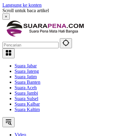
Langsung ke konten
Scroll untuk baca artikel
×
Suara Jabar
Suara Jateng
Suara Jatim
Suara Banten
Suara Aceh
Suara Jambi
Suara Sulsel
Suara Kalbar
Suara Kaltim
Video