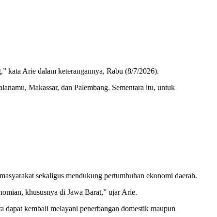
” kata Arie dalam keterangannya, Rabu (8/7/2026).
ualanamu, Makassar, dan Palembang. Sementara itu, untuk
an masyarakat sekaligus mendukung pertumbuhan ekonomi daerah.
omian, khususnya di Jawa Barat,” ujar Arie.
ara dapat kembali melayani penerbangan domestik maupun