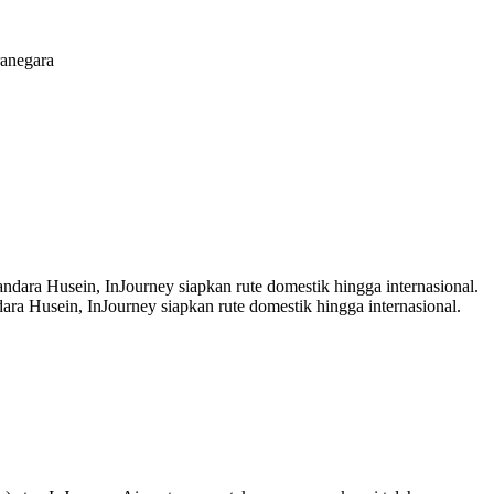
ranegara
a Husein, InJourney siapkan rute domestik hingga internasional.