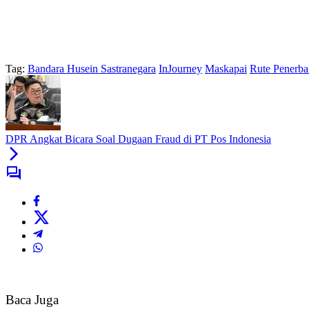
Tag:
Bandara Husein Sastranegara
InJourney
Maskapai
Rute Penerb
DPR Angkat Bicara Soal Dugaan Fraud di PT Pos Indonesia
Baca Juga