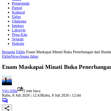
Pemerintah
Parpol
Kultural
Ekbis
Olahraga
Intekno
Lifestyle
Pena Kita
Sejarah
Hukrim
Beranda
Ekbis
Enam Maskapai Minati Buka Penerbangan dari Bandar
Ekbis
News
Suara Jabar
Enam Maskapai Minati Buka Penerbangan 
Vivi Alfia
2 min baca
Rabu, 8 Juli 2026 | 12:43
Rabu, 8 Juli 2026 | 12:44