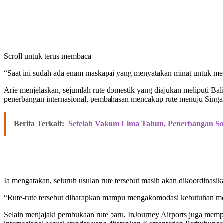
Scroll untuk terus membaca
“Saat ini sudah ada enam maskapai yang menyatakan minat untuk me
Arie menjelaskan, sejumlah rute domestik yang diajukan meliputi B
penerbangan internasional, pembahasan mencakup rute menuju Singa
Berita Terkait:
Setelah Vakum Lima Tahun, Penerbangan So
Ia mengatakan, seluruh usulan rute tersebut masih akan dikoordina
“Rute-rute tersebut diharapkan mampu mengakomodasi kebutuhan mobi
Selain menjajaki pembukaan rute baru, InJourney Airports juga mem