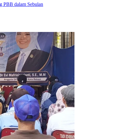
ng PBB dalam Sebulan