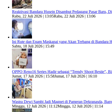
Reaktivasi Bandara Husein Disambut Pedagang Pasar Baru, 
Rabu, 22 Juli 2026 | 13:05
Rabu, 22 Juli 2026 | 13:06
Ini Rute dan Enam Maskapai yang Akan Terbang di Bandara H
Sabtu, 18 Juli 2026 | 15:49
OPPO Reno16 Series Hadir sebagai “Trendy Shoot Bestie”, B
Jumat, 17 Juli 2026 | 15:58
Jumat, 17 Juli 2026 | 16:10
Wastra Dewi Sambi Jadi Magnet di Pameran Dekranasda, Ban
Minggu, 12 Juli 2026 | 11:12
Minggu, 12 Juli 2026 | 11:14