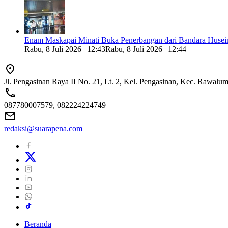
Enam Maskapai Minati Buka Penerbangan dari Bandara Husein
Rabu, 8 Juli 2026 | 12:43
Rabu, 8 Juli 2026 | 12:44
Jl. Pengasinan Raya II No. 21, Lt. 2, Kel. Pengasinan, Kec. Rawal
087780007579, 082224224749
redaksi@suarapena.com
Beranda