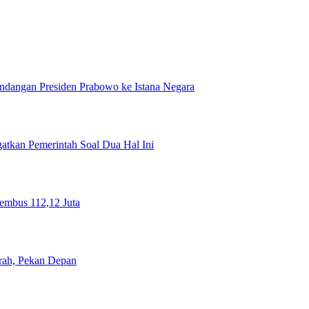
ndangan Presiden Prabowo ke Istana Negara
tkan Pemerintah Soal Dua Hal Ini
Tembus 112,12 Juta
rah, Pekan Depan