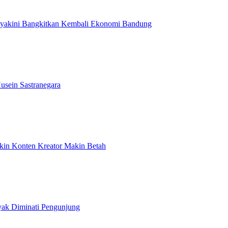
Diyakini Bangkitkan Kembali Ekonomi Bandung
usein Sastranegara
ikin Konten Kreator Makin Betah
yak Diminati Pengunjung