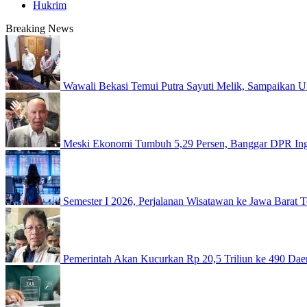
Hukrim
Breaking News
Wawali Bekasi Temui Putra Sayuti Melik, Sampaikan U
Meski Ekonomi Tumbuh 5,29 Persen, Banggar DPR Inga
Semester I 2026, Perjalanan Wisatawan ke Jawa Barat 
Pemerintah Akan Kucurkan Rp 20,5 Triliun ke 490 Dae