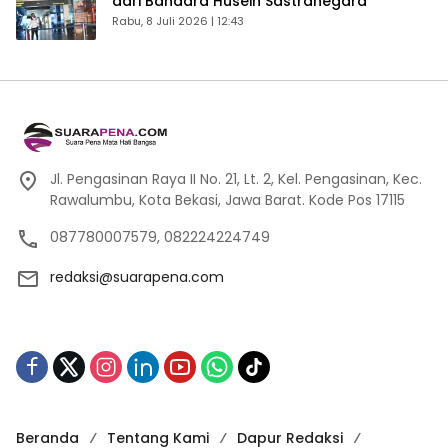
dari Bandara Husein Sastranegara
Rabu, 8 Juli 2026 | 12:43
Jl. Pengasinan Raya II No. 21, Lt. 2, Kel. Pengasinan, Kec.
Rawalumbu, Kota Bekasi, Jawa Barat. Kode Pos 17115
087780007579, 082224224749
redaksi@suarapena.com
Beranda
Tentang Kami
Dapur Redaksi