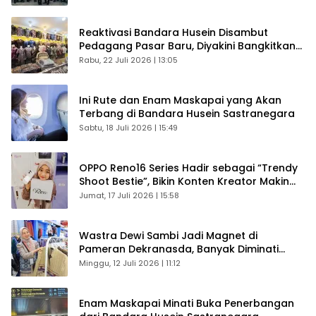
Reaktivasi Bandara Husein Disambut
Pedagang Pasar Baru, Diyakini Bangkitkan
Kembali Ekonomi Bandung
Rabu, 22 Juli 2026 | 13:05
Ini Rute dan Enam Maskapai yang Akan
Terbang di Bandara Husein Sastranegara
Sabtu, 18 Juli 2026 | 15:49
OPPO Reno16 Series Hadir sebagai “Trendy
Shoot Bestie”, Bikin Konten Kreator Makin
Betah
Jumat, 17 Juli 2026 | 15:58
Wastra Dewi Sambi Jadi Magnet di
Pameran Dekranasda, Banyak Diminati
Pengunjung
Minggu, 12 Juli 2026 | 11:12
Enam Maskapai Minati Buka Penerbangan