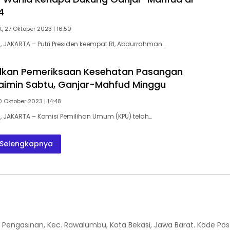
4
, 27 Oktober 2023 | 16:50
JAKARTA – Putri Presiden keempat RI, Abdurrahman…
lkan Pemeriksaan Kesehatan Pasangan
imin Sabtu, Ganjar-Mahfud Minggu
 Oktober 2023 | 14:48
JAKARTA – Komisi Pemilihan Umum (KPU) telah…
Selengkapnya
 Kel. Pengasinan, Kec. Rawalumbu, Kota Bekasi, Jawa Barat. Kode Pos 