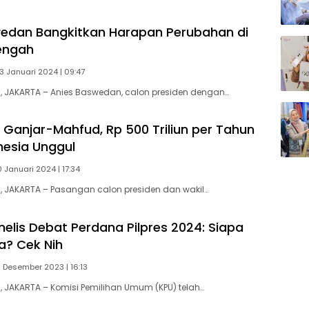
edan Bangkitkan Harapan Perubahan di
engah
13 Januari 2024 | 09:47
 JAKARTA – Anies Baswedan, calon presiden dengan…
 Ganjar-Mahfud, Rp 500 Triliun per Tahun
nesia Unggul
0 Januari 2024 | 17:34
 JAKARTA – Pasangan calon presiden dan wakil…
Panelis Debat Perdana Pilpres 2024: Siapa
a? Cek Nih
11 Desember 2023 | 16:13
JAKARTA – Komisi Pemilihan Umum (KPU) telah…