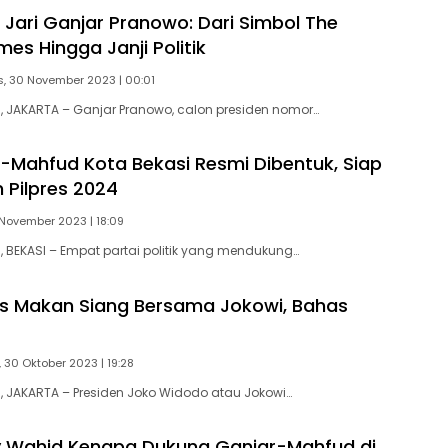
 Jari Ganjar Pranowo: Dari Simbol The
es Hingga Janji Politik
, 30 November 2023 | 00:01
 JAKARTA – Ganjar Pranowo, calon presiden nomor…
-Mahfud Kota Bekasi Resmi Dibentuk, Siap
Pilpres 2024
 November 2023 | 18:09
BEKASI – Empat partai politik yang mendukung…
s Makan Siang Bersama Jokowi, Bahas
, 30 Oktober 2023 | 19:28
 JAKARTA – Presiden Joko Widodo atau Jokowi…
y Wahid Kenapa Dukung Ganjar-Mahfud di