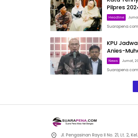
Pilpres 202
Headline
Jumat
Suarapena.com, 
KPU Jadwa
Anies-Muha
News
Jumat, 20
Suarapena.com, 
Jl. Pengasinan Raya II No. 21, Lt. 2,