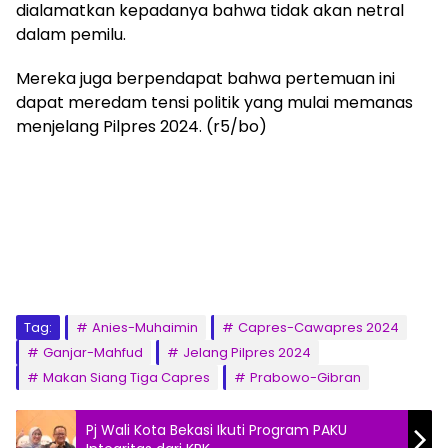
dialamatkan kepadanya bahwa tidak akan netral
dalam pemilu.
Mereka juga berpendapat bahwa pertemuan ini
dapat meredam tensi politik yang mulai memanas
menjelang Pilpres 2024. (r5/bo)
Tag:
Anies-Muhaimin
Capres-Cawapres 2024
Ganjar-Mahfud
Jelang Pilpres 2024
Makan Siang Tiga Capres
Prabowo-Gibran
Pj Wali Kota Bekasi Ikuti Program PAKU