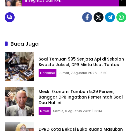
Integritas dari KPK
Baca Juga
Soal Temuan 995 Senjata Api di Sekolah
Swasta Jaksel, DPR Minta Usut Tuntas
Headline
Jumat, 7 Agustus 2026 | 15:20
Meski Ekonomi Tumbuh 5,29 Persen,
Banggar DPR Ingatkan Pemerintah Soal
Dua Hal Ini
News
Kamis, 6 Agustus 2026 | 19:43
DPRD Kota Bekasi Buka Ruang Masukan