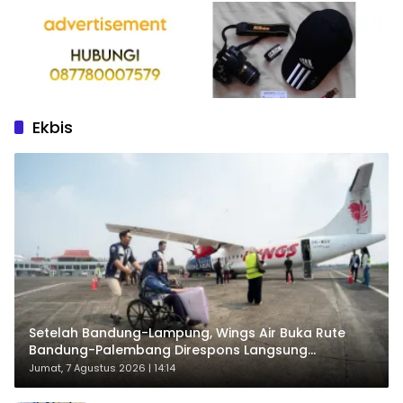
Ekbis
Setelah Bandung-Lampung, Wings Air Buka Rute
Bandung-Palembang Direspons Langsung
Penumpang
Jumat, 7 Agustus 2026 | 14:14