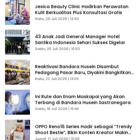
Jesica Beauty Clinic Hadirkan Perawatan
Kulit Berkualitas Plus Konsultasi Gratis
Rabu, 29 Juli 2026 | 12:30
43 Anak Jadi General Manager Hotel
Santika Indonesia Sehari Sukses Digelar
Sabtu, 25 Juli 2026 | 15:50
Reaktivasi Bandara Husein Disambut
Pedagang Pasar Baru, Diyakini Bangkitkan
Kembali Ekonomi Bandung
Rabu, 22 Juli 2026 | 13:05
Ini Rute dan Enam Maskapai yang Akan
Terbang di Bandara Husein Sastranegara
Sabtu, 18 Juli 2026 | 15:49
OPPO Reno16 Series Hadir sebagai “Trendy
Shoot Bestie”, Bikin Konten Kreator Makin
Betah
Jumat, 17 Juli 2026 | 15:58