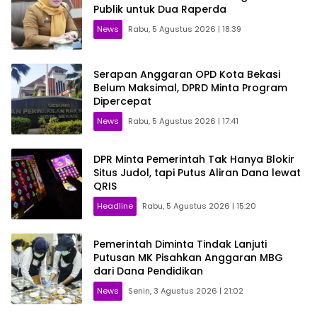
Publik untuk Dua Raperda
News
Rabu, 5 Agustus 2026 | 18:39
Serapan Anggaran OPD Kota Bekasi
Belum Maksimal, DPRD Minta Program
Dipercepat
News
Rabu, 5 Agustus 2026 | 17:41
DPR Minta Pemerintah Tak Hanya Blokir
Situs Judol, tapi Putus Aliran Dana lewat
QRIS
Headline
Rabu, 5 Agustus 2026 | 15:20
Pemerintah Diminta Tindak Lanjuti
Putusan MK Pisahkan Anggaran MBG
dari Dana Pendidikan
News
Senin, 3 Agustus 2026 | 21:02