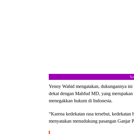
Sc
Yenny Wahid mengatakan, dukungannya ini b
dekat dengan Mahfud MD, yang merupakan s
menegakkan hukum di Indonesia.
“Karena kedekatan rasa tersebut, kedekatan 
menyatakan menudukung pasangan Ganjar P