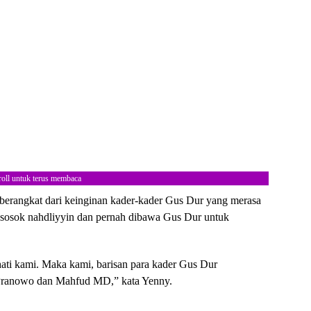
roll untuk terus membaca
erangkat dari keinginan kader-kader Gus Dur yang merasa
osok nahdliyyin dan pernah dibawa Gus Dur untuk
hati kami. Maka kami, barisan para kader Gus Dur
ranowo dan Mahfud MD,” kata Yenny.