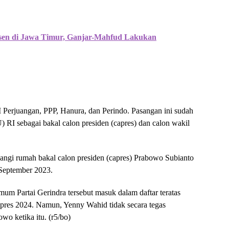
sen di Jawa Timur, Ganjar-Mahfud Lakukan
Perjuangan, PPP, Hanura, dan Perindo. Pasangan ini sudah
I sebagai bakal calon presiden (capres) dan calon wakil
gi rumah bakal calon presiden (capres) Prabowo Subianto
 September 2023.
um Partai Gerindra tersebut masuk dalam daftar teratas
lpres 2024. Namun, Yenny Wahid tidak secara tegas
o ketika itu. (r5/bo)