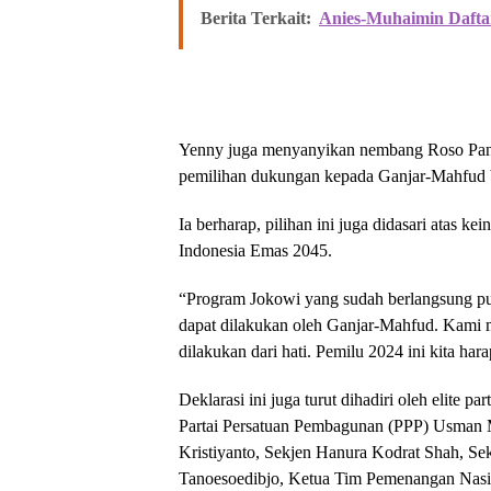
Berita Terkait:
Anies-Muhaimin Dafta
Yenny juga menyanyikan nembang Roso Pan
pemilihan dukungan kepada Ganjar-Mahfud be
Ia berharap, pilihan ini juga didasari atas 
Indonesia Emas 2045.
“Program Jokowi yang sudah berlangsung pun
dapat dilakukan oleh Ganjar-Mahfud. Kami 
dilakukan dari hati. Pemilu 2024 ini kita ha
Deklarasi ini juga turut dihadiri oleh elite 
Partai Persatuan Pembagunan (PPP) Usman M
Kristiyanto, Sekjen Hanura Kodrat Shah, 
Tanoesoedibjo, Ketua Tim Pemenangan Nasi