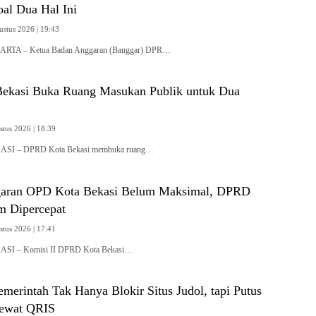
oal Dua Hal Ini
ustus 2026 | 19:43
KARTA – Ketua Badan Anggaran (Banggar) DPR…
ekasi Buka Ruang Masukan Publik untuk Dua
stus 2026 | 18:39
KASI – DPRD Kota Bekasi membuka ruang…
garan OPD Kota Bekasi Belum Maksimal, DPRD
m Dipercepat
stus 2026 | 17:41
KASI – Komisi II DPRD Kota Bekasi…
erintah Tak Hanya Blokir Situs Judol, tapi Putus
lewat QRIS