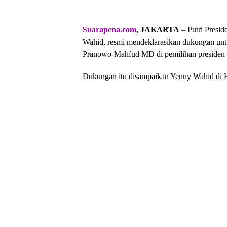
Suarapena.com
, JAKARTA
– Putri Presi
Wahid, resmi mendeklarasikan dukungan untu
Pranowo-Mahfud MD di pemilihan presiden (
Dukungan itu disampaikan Yenny Wahid di Ho