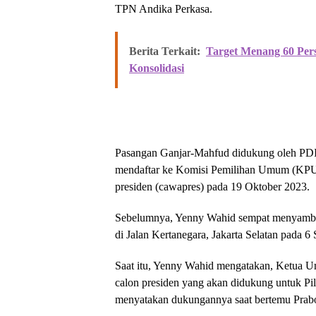
TPN Andika Perkasa.
Berita Terkait:
Target Menang 60 Per
Konsolidasi
Pasangan Ganjar-Mahfud didukung oleh PDI 
mendaftar ke Komisi Pemilihan Umum (KPU) R
presiden (cawapres) pada 19 Oktober 2023.
Sebelumnya, Yenny Wahid sempat menyamban
di Jalan Kertanegara, Jakarta Selatan pada 6
Saat itu, Yenny Wahid mengatakan, Ketua Um
calon presiden yang akan didukung untuk Pi
menyatakan dukungannya saat bertemu Prabow