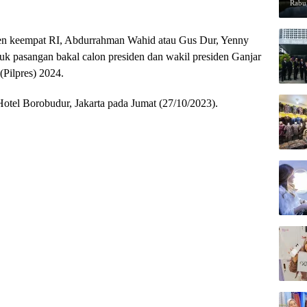
Rabu,
den keempat RI, Abdurrahman Wahid atau Gus Dur, Yenny
k pasangan bakal calon presiden dan wakil presiden Ganjar
Pilpres) 2024.
tel Borobudur, Jakarta pada Jumat (27/10/2023).