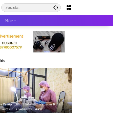
Hukrim
bis
ca Beauty Clinic Hadirkan Perawatan Kulit
ualitas Plus Konsultasi Gratis