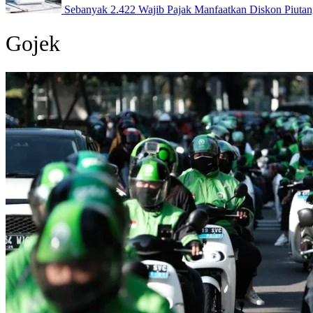
Sebanyak 2.422 Wajib Pajak Manfaatkan Diskon Piuta
Gojek