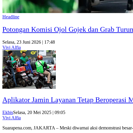
Headline
Potongan Komisi Ojol Gojek dan Grab Turun 
Selasa, 23 Juni 2026 | 17:48
Vivi Alfia
Aplikator Jamin Layanan Tetap Beroperasi 
Ekbis
Selasa, 20 Mei 2025 | 09:05
Vivi Alfia
Suarapena.com, JAKARTA – Meski diwarnai aksi demonstrasi besa