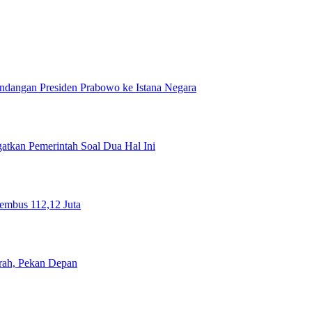
ndangan Presiden Prabowo ke Istana Negara
tkan Pemerintah Soal Dua Hal Ini
Tembus 112,12 Juta
rah, Pekan Depan