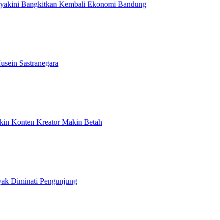
Diyakini Bangkitkan Kembali Ekonomi Bandung
usein Sastranegara
ikin Konten Kreator Makin Betah
yak Diminati Pengunjung