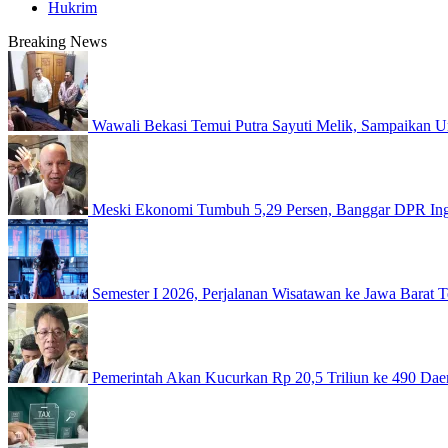
Hukrim
Breaking News
Wawali Bekasi Temui Putra Sayuti Melik, Sampaikan U
Meski Ekonomi Tumbuh 5,29 Persen, Banggar DPR Inga
Semester I 2026, Perjalanan Wisatawan ke Jawa Barat 
Pemerintah Akan Kucurkan Rp 20,5 Triliun ke 490 Dae