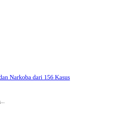
dan Narkoba dari 156 Kasus
ng…