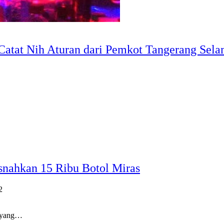
Catat Nih Aturan dari Pemkot Tangerang Sel
snahkan 15 Ribu Botol Miras
2
 yang…