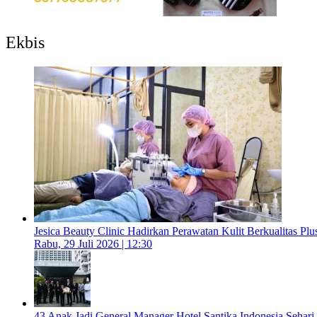
Ekbis
Jesica Beauty Clinic Hadirkan Perawatan Kulit Berkualitas Plus
Rabu, 29 Juli 2026 | 12:30
43 Anak Jadi General Manager Hotel Santika Indonesia Sehari