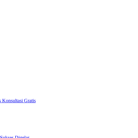
 Konsultasi Gratis
 Sukses Digelar