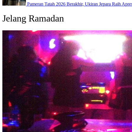
Pameran Tatah 2026 Berakhir, Ukiran Jepara Raih Apres
Jelang Ramadan