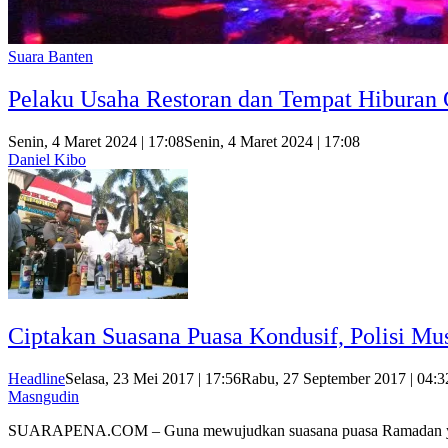
Suara Banten
Pelaku Usaha Restoran dan Tempat Hiburan 
Senin, 4 Maret 2024 | 17:08
Senin, 4 Maret 2024 | 17:08
Daniel Kibo
Ciptakan Suasana Puasa Kondusif, Polisi Mu
Headline
Selasa, 23 Mei 2017 | 17:56
Rabu, 27 September 2017 | 04:3
Masngudin
SUARAPENA.COM – Guna mewujudkan suasana puasa Ramadan