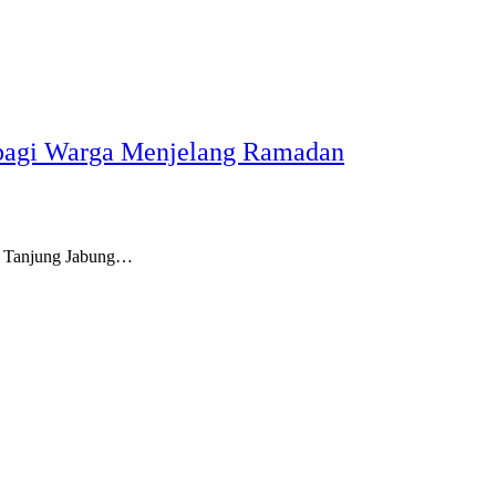
 bagi Warga Menjelang Ramadan
 Tanjung Jabung…