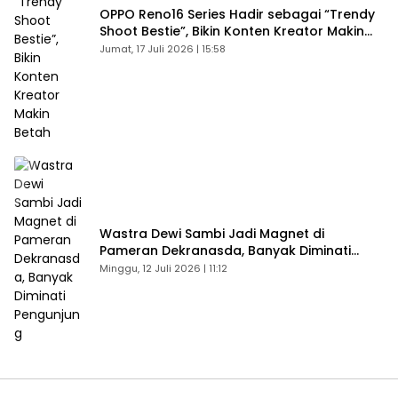
OPPO Reno16 Series Hadir sebagai “Trendy
Shoot Bestie”, Bikin Konten Kreator Makin
Betah
Jumat, 17 Juli 2026 | 15:58
Wastra Dewi Sambi Jadi Magnet di
Pameran Dekranasda, Banyak Diminati
Pengunjung
Minggu, 12 Juli 2026 | 11:12