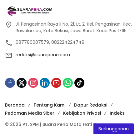
Jl. Pengasinan Raya II No. 21, Lt. 2, Kel. Pengasinan, Kec.
Rawalumbu, Kota Bekasi, Jawa Barat. Kode Pos 17115
087780007579, 082224224749
redaksi@suarapena.com
Beranda
Tentang Kami
Dapur Redaksi
Pedoman Media Siber
Kebijakan Privasi
Indeks
© 2026 PT. SPM | Suara Pena Mata Hati Bangsa
Berlangganan