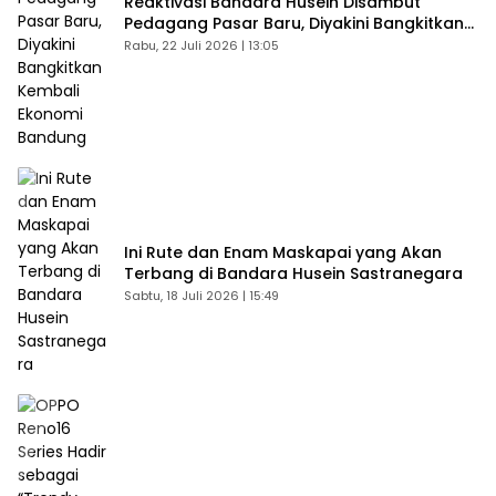
Reaktivasi Bandara Husein Disambut
Pedagang Pasar Baru, Diyakini Bangkitkan
Kembali Ekonomi Bandung
Rabu, 22 Juli 2026 | 13:05
Ini Rute dan Enam Maskapai yang Akan
Terbang di Bandara Husein Sastranegara
Sabtu, 18 Juli 2026 | 15:49