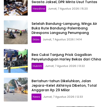
Swasta Jaksel, DPR Minta Usut Tuntas
Headline
Jumat, 7 Agustus 2026 | 15:20
Setelah Bandung-Lampung, Wings Air
Buka Rute Bandung-Palembang
Direspons Langsung Penumpang
Ekbis
Jumat, 7 Agustus 2026 | 14:14
Bea Cukai Tanjung Priok Gagalkan
Penyelundupan Harley Bekas dari China
Hukrim
Jumat, 7 Agustus 2026 | 13:22
Bertahun-tahun Dikeluhkan, Jalan
Jepara–Kelet Akhirnya Dibeton, Total
Anggaran Rp 29 Miliar
News
Jumat, 7 Agustus 2026 | 12:33