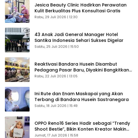
Jesica Beauty Clinic Hadirkan Perawatan
Kulit Berkualitas Plus Konsultasi Gratis
Rabu, 29 Juli 2026 | 12:30
43 Anak Jadi General Manager Hotel
Santika Indonesia Sehari Sukses Digelar
Sabtu, 25 Juli 2026 | 15:50
Reaktivasi Bandara Husein Disambut
Pedagang Pasar Baru, Diyakini Bangkitkan
Kembali Ekonomi Bandung
Rabu, 22 Juli 2026 | 13:05
Ini Rute dan Enam Maskapai yang Akan
Terbang di Bandara Husein Sastranegara
Sabtu, 18 Juli 2026 | 15:49
OPPO Reno16 Series Hadir sebagai “Trendy
Shoot Bestie”, Bikin Konten Kreator Makin
Betah
Jumat, 17 Juli 2026 | 15:58