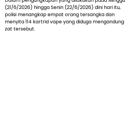
Dalam pengungkapan yang dilakukan pada Minggu
(21/6/2026) hingga Senin (22/6/2026) dini hari itu,
polisi menangkap empat orang tersangka dan
menyita 114 kartrid vape yang diduga mengandung
zat tersebut.