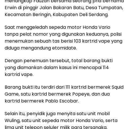
menangkap Fauzan bersama seorang pria bernama
Erwin di pinggir Jalan Bakaran Batu, Desa Tumpatan,
Kecamatan Beringin, Kabupaten Deli Serdang.
Saat menggeledah sepeda motor Honda Vario
tanpa pelat nomor yang digunakan keduanya, polisi
menemukan sebuah tas berisi 103 kartrid vape yang
diduga mengandung etomidate.
Dengan penemuan tersebut, total barang bukti
yang diamankan dalam kasus ini mencapai 114
kartrid vape.
Barang bukti itu terdiri dari 111 kartrid bermerek Squid
Game, satu kartrid bermerek Popeye, dan dua
kartrid bermerek Pablo Escobar.
Selain itu, penyidik juga menyita satu unit mobil
Wuling, satu unit sepeda motor Honda Vario, serta
lima unit telepon seluler milik para tersangka.