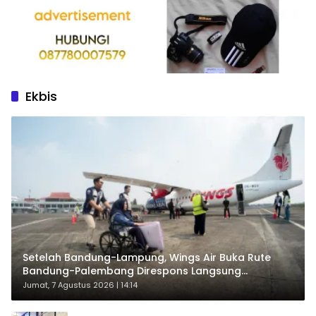
Ekbis
Setelah Bandung-Lampung, Wings Air Buka Rute
Bandung-Palembang Direspons Langsung
Penumpang
Jumat, 7 Agustus 2026 | 14:14