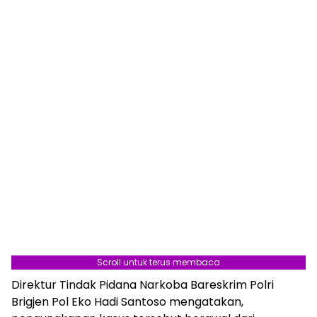
Scroll untuk terus membaca
Direktur Tindak Pidana Narkoba Bareskrim Polri
Brigjen Pol Eko Hadi Santoso mengatakan,