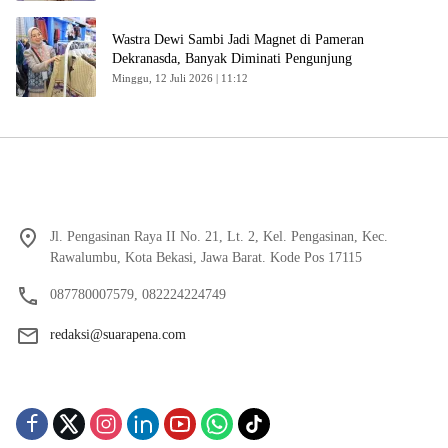
Wastra Dewi Sambi Jadi Magnet di Pameran
Dekranasda, Banyak Diminati Pengunjung
Minggu, 12 Juli 2026 | 11:12
Jl. Pengasinan Raya II No. 21, Lt. 2, Kel. Pengasinan, Kec.
Rawalumbu, Kota Bekasi, Jawa Barat. Kode Pos 17115
087780007579, 082224224749
redaksi@suarapena.com