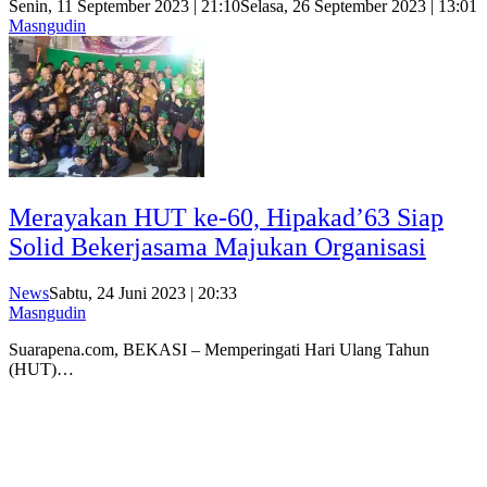
Senin, 11 September 2023 | 21:10
Selasa, 26 September 2023 | 13:01
Masngudin
Merayakan HUT ke-60, Hipakad’63 Siap
Solid Bekerjasama Majukan Organisasi
News
Sabtu, 24 Juni 2023 | 20:33
Masngudin
Suarapena.com, BEKASI – Memperingati Hari Ulang Tahun
(HUT)…