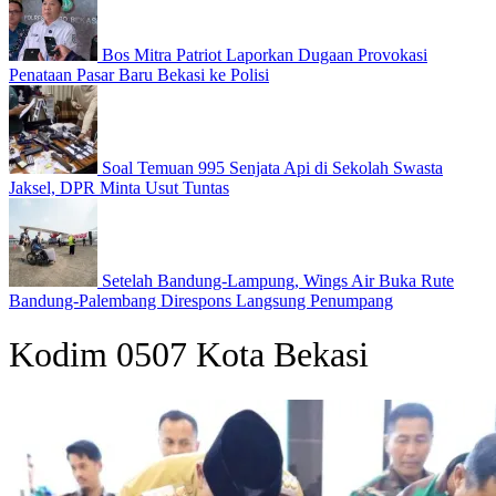
Bos Mitra Patriot Laporkan Dugaan Provokasi
Penataan Pasar Baru Bekasi ke Polisi
Soal Temuan 995 Senjata Api di Sekolah Swasta
Jaksel, DPR Minta Usut Tuntas
Setelah Bandung-Lampung, Wings Air Buka Rute
Bandung-Palembang Direspons Langsung Penumpang
Kodim 0507 Kota Bekasi