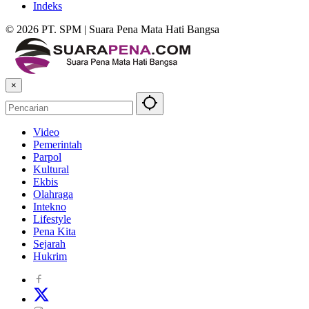
Indeks
© 2026 PT. SPM | Suara Pena Mata Hati Bangsa
×
Video
Pemerintah
Parpol
Kultural
Ekbis
Olahraga
Intekno
Lifestyle
Pena Kita
Sejarah
Hukrim