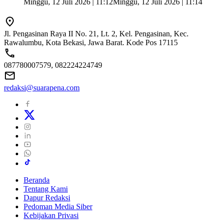
Minggu, 12 Juli 2026 | 11:12
Minggu, 12 Juli 2026 | 11:14
Jl. Pengasinan Raya II No. 21, Lt. 2, Kel. Pengasinan, Kec.
Rawalumbu, Kota Bekasi, Jawa Barat. Kode Pos 17115
087780007579, 082224224749
redaksi@suarapena.com
Beranda
Tentang Kami
Dapur Redaksi
Pedoman Media Siber
Kebijakan Privasi