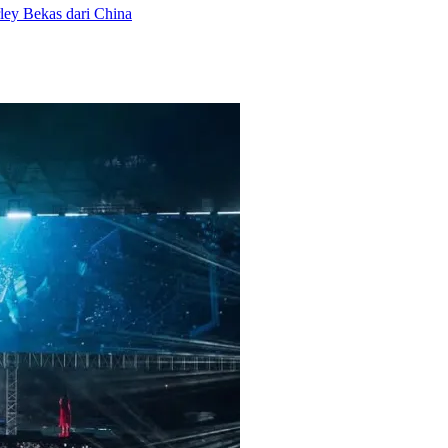
ey Bekas dari China