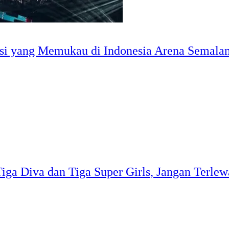
asi yang Memukau di Indonesia Arena Semala
iga Diva dan Tiga Super Girls, Jangan Terlew