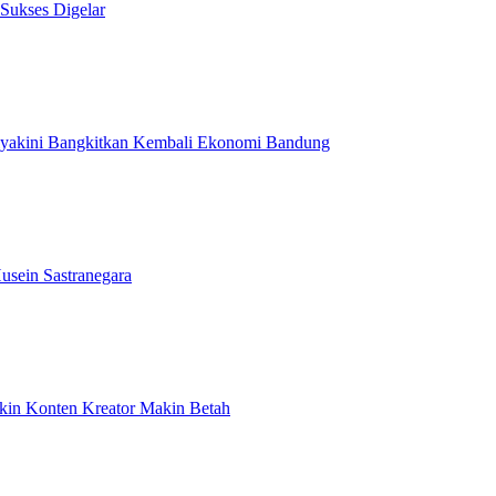
 Sukses Digelar
Diyakini Bangkitkan Kembali Ekonomi Bandung
usein Sastranegara
ikin Konten Kreator Makin Betah