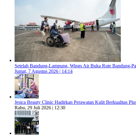
Setelah Bandung-Lampung, Wings Air Buka Rute Bandung-P
Jumat, 7 Agustus 2026 | 14:14
Jesica Beauty Clinic Hadirkan Perawatan Kulit Berkualitas Plus
Rabu, 29 Juli 2026 | 12:30