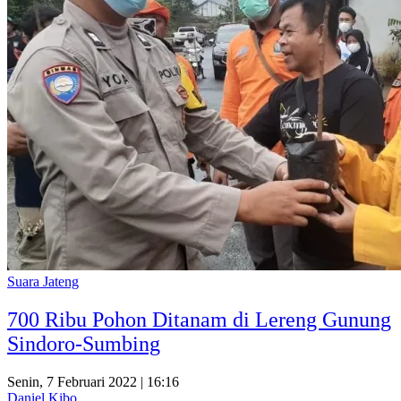
Suara Jateng
700 Ribu Pohon Ditanam di Lereng Gunung
Sindoro-Sumbing
Senin, 7 Februari 2022 | 16:16
Daniel Kibo