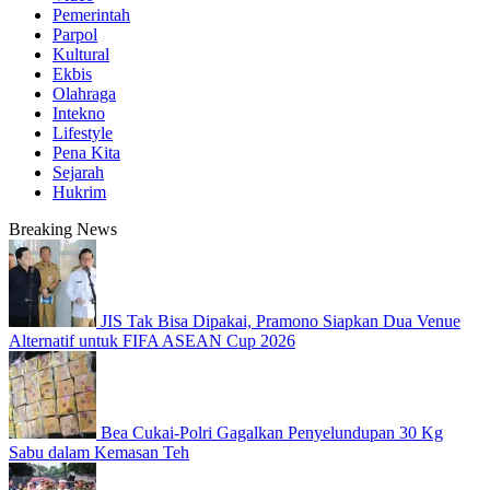
Pemerintah
Parpol
Kultural
Ekbis
Olahraga
Intekno
Lifestyle
Pena Kita
Sejarah
Hukrim
Breaking News
JIS Tak Bisa Dipakai, Pramono Siapkan Dua Venue
Alternatif untuk FIFA ASEAN Cup 2026
Bea Cukai-Polri Gagalkan Penyelundupan 30 Kg
Sabu dalam Kemasan Teh