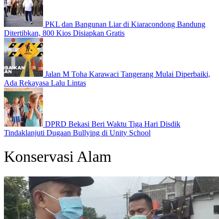
PKL dan Bangunan Liar di Kiaracondong Bandung
Ditertibkan, 800 Kios Disiapkan Gratis
Jalan M Toha Karawaci Tangerang Mulai Diperbaiki,
Ada Rekayasa Lalu Lintas
DPRD Bekasi Beri Waktu Tiga Hari Disdik
Tindaklanjuti Dugaan Bullying di Unity School
Konservasi Alam