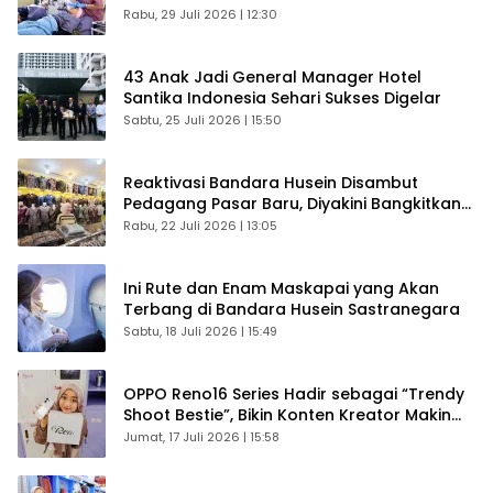
Rabu, 29 Juli 2026 | 12:30
43 Anak Jadi General Manager Hotel
Santika Indonesia Sehari Sukses Digelar
Sabtu, 25 Juli 2026 | 15:50
Reaktivasi Bandara Husein Disambut
Pedagang Pasar Baru, Diyakini Bangkitkan
Kembali Ekonomi Bandung
Rabu, 22 Juli 2026 | 13:05
Ini Rute dan Enam Maskapai yang Akan
Terbang di Bandara Husein Sastranegara
Sabtu, 18 Juli 2026 | 15:49
OPPO Reno16 Series Hadir sebagai “Trendy
Shoot Bestie”, Bikin Konten Kreator Makin
Betah
Jumat, 17 Juli 2026 | 15:58