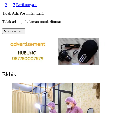
1
2
…
7
Berikutnya »
Tidak Ada Postingan Lagi.
Tidak ada lagi halaman untuk dimuat.
Selengkapnya
Ekbis