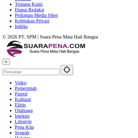
Tentang Kami
Dapur Redaksi
Pedoman Media Siber
Kebijakan Privasi
Indeks
© 2026 PT. SPM | Suara Pena Mata Hati Bangsa
×
Video
Pemerintah
Parpol
Kultural
Ekbis
Olahraga
Intekno
Lifestyle
Pena Kita
Sejarah