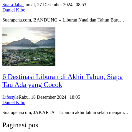
Suara Jabar
Jumat, 27 Desember 2024 | 08:53
Daniel Kibo
Suarapena.com, BANDUNG – Liburan Natal dan Tahun Baru…
6 Destinasi Liburan di Akhir Tahun, Siapa
Tau Ada yang Cocok
Lifestyle
Rabu, 18 Desember 2024 | 18:05
Daniel Kibo
Suarapena.com, JAKARTA – Liburan akhir tahun selalu menjadi…
Paginasi pos