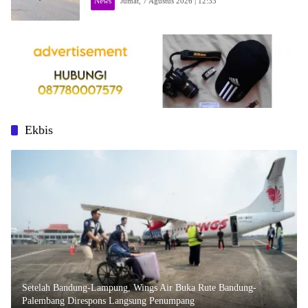
News
Jumat, 7 Agustus 2026 | 12:33
Ekbis
Setelah Bandung-Lampung, Wings Air Buka Rute Bandung-
Palembang Direspons Langsung Penumpang