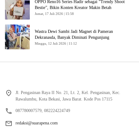
OPPO Reno16 Series Hadir sebagai “Trendy Shoot
Bestie”, Bikin Konten Kreator Makin Betah
Jumat, 17 Juli 2026 | 15:58
Wastra Dewi Sambi Jadi Magnet di Pameran
Dekranasda, Banyak Diminati Pengunjung
Minggu, 12 Juli 2026 | 11:12
Jl. Pengasinan Raya II No. 21, Lt. 2, Kel. Pengasinan, Kec.
Rawalumbu, Kota Bekasi, Jawa Barat. Kode Pos 17115
087780007579, 082224224749
redaksi@suarapena.com