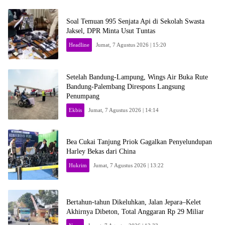
Soal Temuan 995 Senjata Api di Sekolah Swasta
Jaksel, DPR Minta Usut Tuntas
Headline
Jumat, 7 Agustus 2026 | 15:20
Setelah Bandung-Lampung, Wings Air Buka Rute
Bandung-Palembang Direspons Langsung
Penumpang
Ekbis
Jumat, 7 Agustus 2026 | 14:14
Bea Cukai Tanjung Priok Gagalkan Penyelundupan
Harley Bekas dari China
Hukrim
Jumat, 7 Agustus 2026 | 13:22
Bertahun-tahun Dikeluhkan, Jalan Jepara–Kelet
Akhirnya Dibeton, Total Anggaran Rp 29 Miliar