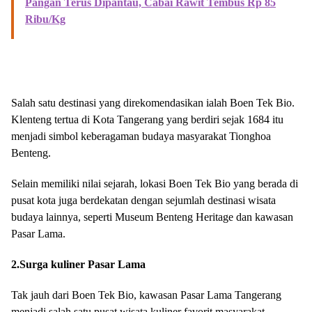
Pangan Terus Dipantau, Cabai Rawit Tembus Rp 85
Ribu/Kg
Salah satu destinasi yang direkomendasikan ialah Boen Tek Bio.
Klenteng tertua di Kota Tangerang yang berdiri sejak 1684 itu
menjadi simbol keberagaman budaya masyarakat Tionghoa
Benteng.
Selain memiliki nilai sejarah, lokasi Boen Tek Bio yang berada di
pusat kota juga berdekatan dengan sejumlah destinasi wisata
budaya lainnya, seperti Museum Benteng Heritage dan kawasan
Pasar Lama.
2.Surga kuliner Pasar Lama
Tak jauh dari Boen Tek Bio, kawasan Pasar Lama Tangerang
menjadi salah satu pusat wisata kuliner favorit masyarakat.