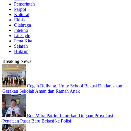
Pemerintah
Parpol
Kultural
Ekbis
Olahraga
Intekno
Lifestyle
Pena Kita
Sejarah
Hukrim
Breaking News
Cegah Bullying, Unity School Bekasi Deklarasikan
Gerakan Sekolah Aman dan Ramah Anak
Bos Mitra Patriot Laporkan Dugaan Provokasi
Penataan Pasar Baru Bekasi ke Polisi