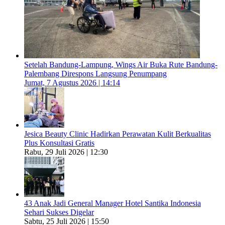
Setelah Bandung-Lampung, Wings Air Buka Rute Bandung-
Palembang Direspons Langsung Penumpang
Jumat, 7 Agustus 2026 | 14:14
Jesica Beauty Clinic Hadirkan Perawatan Kulit Berkualitas
Plus Konsultasi Gratis
Rabu, 29 Juli 2026 | 12:30
43 Anak Jadi General Manager Hotel Santika Indonesia
Sehari Sukses Digelar
Sabtu, 25 Juli 2026 | 15:50