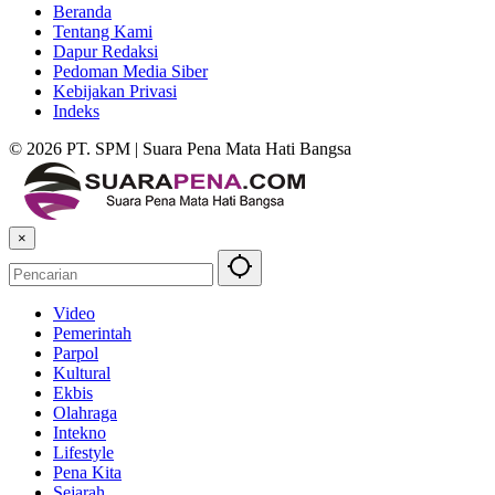
Beranda
Tentang Kami
Dapur Redaksi
Pedoman Media Siber
Kebijakan Privasi
Indeks
© 2026 PT. SPM | Suara Pena Mata Hati Bangsa
×
Video
Pemerintah
Parpol
Kultural
Ekbis
Olahraga
Intekno
Lifestyle
Pena Kita
Sejarah