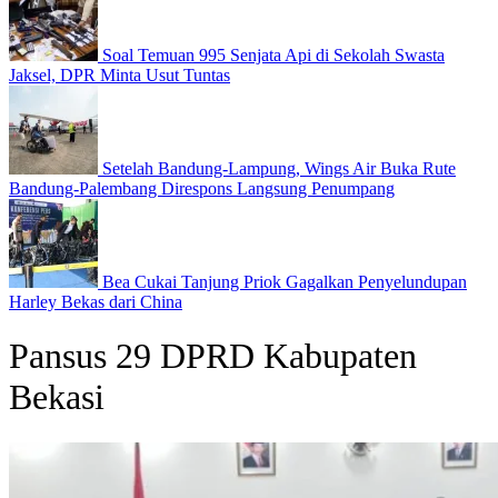
Soal Temuan 995 Senjata Api di Sekolah Swasta
Jaksel, DPR Minta Usut Tuntas
Setelah Bandung-Lampung, Wings Air Buka Rute
Bandung-Palembang Direspons Langsung Penumpang
Bea Cukai Tanjung Priok Gagalkan Penyelundupan
Harley Bekas dari China
Pansus 29 DPRD Kabupaten
Bekasi